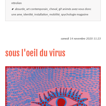
rétrolien
absurde
art contemporain
cheval
gif animés avez-vous donc
une ame
identité
installation
mobilité
spychologie magasine
samedi 14 novembre 2020
11:23
sous l'oeil du virus