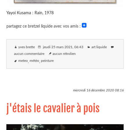
Yayoi Kusama : Rain, 1978
partagez ce bretzel liquide avec vos amis :
yves brette
jeudi 25 mars 2021
, 06:43
art liquide
aucun commentaire
aucun rétrolien
meteo
météo
peinture
mercredi 16 décembre 2020
08:16
j'étais le cavalier à pois