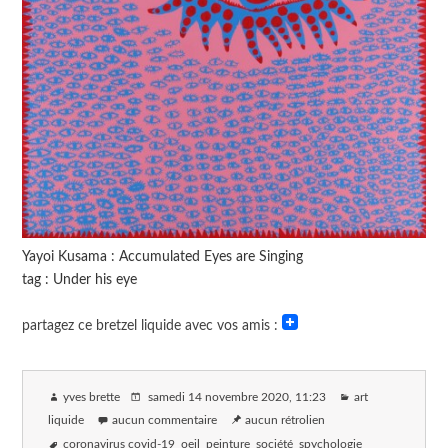
Yayoi Kusama : Accumulated Eyes are Singing
tag : Under his eye
partagez ce bretzel liquide avec vos amis :
yves brette
samedi 14 novembre 2020
, 11:23
art
liquide
aucun commentaire
aucun rétrolien
coronavirus covid-19
oeil
peinture
société
spychologie