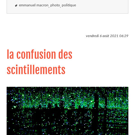
emmanuel macron
photo
politique
vendredi 6 août 2021
06:29
la confusion des
scintillements