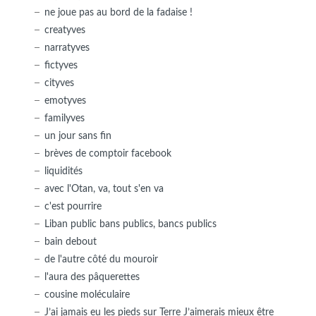
ne joue pas au bord de la fadaise !
creatyves
narratyves
fictyves
cityves
emotyves
familyves
un jour sans fin
brèves de comptoir facebook
liquidités
avec l'Otan, va, tout s'en va
c'est pourrire
Liban public bans publics, bancs publics
bain debout
de l'autre côté du mouroir
l'aura des pâquerettes
cousine moléculaire
J’ai jamais eu les pieds sur Terre J’aimerais mieux être