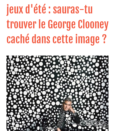
jeux d'été : sauras-tu
trouver le George Clooney
caché dans cette image ?