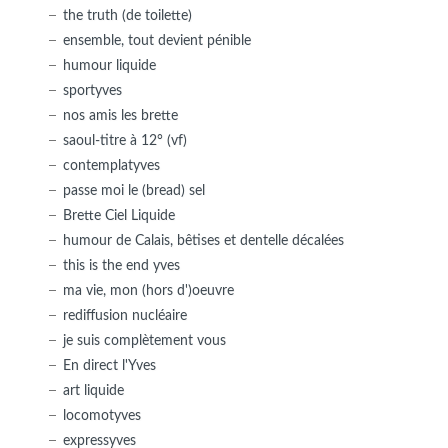
the truth (de toilette)
ensemble, tout devient pénible
humour liquide
sportyves
nos amis les brette
saoul-titre à 12° (vf)
contemplatyves
passe moi le (bread) sel
Brette Ciel Liquide
humour de Calais, bêtises et dentelle décalées
this is the end yves
ma vie, mon (hors d')oeuvre
rediffusion nucléaire
je suis complètement vous
En direct l'Yves
art liquide
locomotyves
expressyves