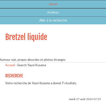
Home
Archives
Aller à la recherche
Bretzel liquide
humour noir, propos absurdes et photos étranges
Accueil
›
Search: Yayoi Kusama
RECHERCHE
Votre recherche de
Yayoi Kusama
a donné
7
résultats.
mardi 27 août 2024
07:25