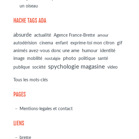
un oiseau
HACHE TAGS ADA
absurde
actualité
Agence France-Brette
amour
autodérision
gif
cinema
enfant
exprime-toi mon citron
animés avez-vous donc une ame
humour
identité
photo
image
mobilité
politique
santé
nostalgie
spychologie magasine
société
publique
video
Tous les mots-clés
PAGES
Mentions-legales et contact
LIENS
brette