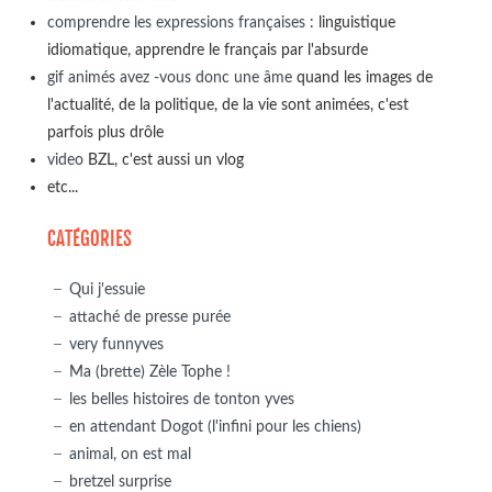
comprendre les expressions françaises
: linguistique
idiomatique, apprendre le français par l'absurde
gif animés avez -vous donc une âme
quand les images de
l'actualité, de la politique, de la vie sont animées, c'est
parfois plus drôle
video
BZL, c'est aussi un vlog
etc...
CATÉGORIES
Qui j'essuie
attaché de presse purée
very funnyves
Ma (brette) Zèle Tophe !
les belles histoires de tonton yves
en attendant Dogot (l'infini pour les chiens)
animal, on est mal
bretzel surprise