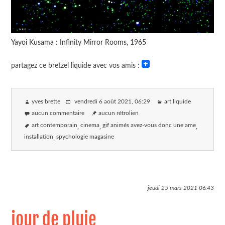
Yayoi Kusama : Infinity Mirror Rooms, 1965
partagez ce bretzel liquide avec vos amis :
yves brette
vendredi 6 août 2021
, 06:29
art liquide
aucun commentaire
aucun rétrolien
art contemporain
cinema
gif animés avez-vous donc une ame
installation
spychologie magasine
jeudi 25 mars 2021
06:43
jour de pluie