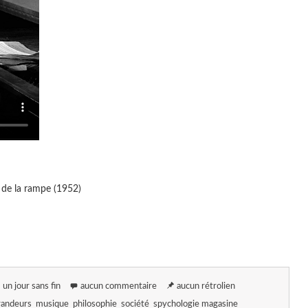
x de la rampe (1952)
un jour sans fin
aucun commentaire
aucun rétrolien
grandeurs
musique
philosophie
société
spychologie magasine