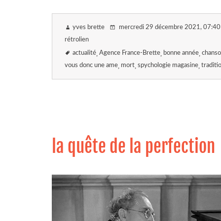
yves brette
mercredi 29 décembre 2021
, 07:40
rétrolien
actualité
Agence France-Brette
bonne année
chans
vous donc une ame
mort
spychologie magasine
traditi
la quête de la perfection