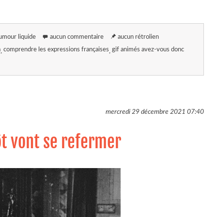
umour liquide
aucun commentaire
aucun rétrolien
a
comprendre les expressions françaises
gif animés avez-vous donc
mercredi 29 décembre 2021
07:40
ôt vont se refermer