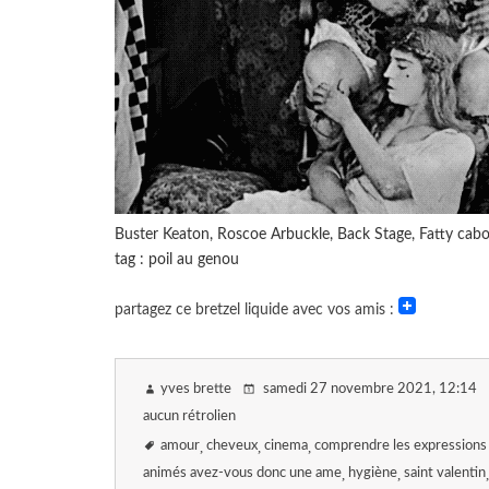
Buster Keaton, Roscoe Arbuckle, Back Stage, Fatty cabo
tag : poil au genou
partagez ce bretzel liquide avec vos amis :
yves brette
samedi 27 novembre 2021
, 12:14
aucun rétrolien
amour
cheveux
cinema
comprendre les expressions 
animés avez-vous donc une ame
hygiène
saint valentin