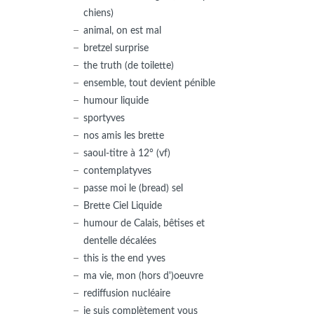
chiens)
animal, on est mal
bretzel surprise
the truth (de toilette)
ensemble, tout devient pénible
humour liquide
sportyves
nos amis les brette
saoul-titre à 12° (vf)
contemplatyves
passe moi le (bread) sel
Brette Ciel Liquide
humour de Calais, bêtises et
dentelle décalées
this is the end yves
ma vie, mon (hors d')oeuvre
rediffusion nucléaire
je suis complètement vous