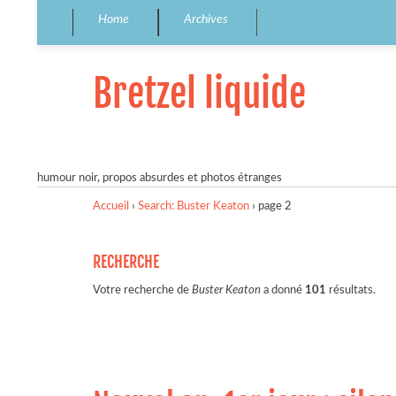
Home
Archives
Bretzel liquide
humour noir, propos absurdes et photos étranges
Accueil
›
Search: Buster Keaton
›
page 2
RECHERCHE
Votre recherche de
Buster Keaton
a donné
101
résultats.