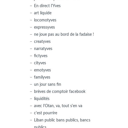
En direct l'Yves
art liquide
locomotyves
expressyves
ne joue pas au bord de la fadaise !
creatyves
narratyves
fictyves
cityves
emotyves
familyves
un jour sans fin
brèves de comptoir facebook
liquidités
avec l'Otan, va, tout s'en va
c'est pourrire
Liban public bans publics, bancs
publics