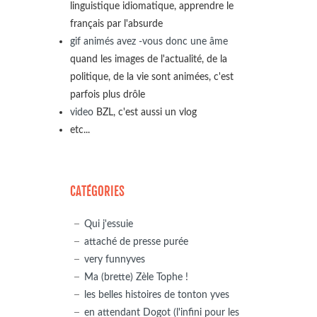
linguistique idiomatique, apprendre le
français par l'absurde
gif animés avez -vous donc une âme
quand les images de l'actualité, de la
politique, de la vie sont animées, c'est
parfois plus drôle
video
BZL, c'est aussi un vlog
etc...
CATÉGORIES
Qui j'essuie
attaché de presse purée
very funnyves
Ma (brette) Zèle Tophe !
les belles histoires de tonton yves
en attendant Dogot (l'infini pour les