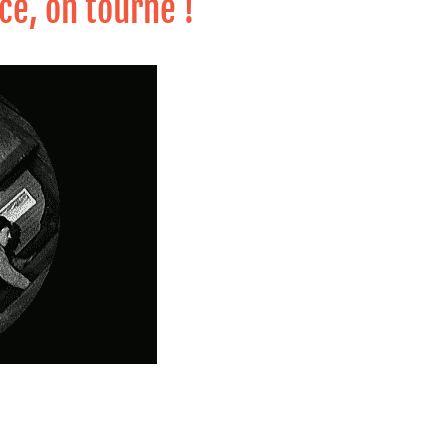
nce, on tourne !