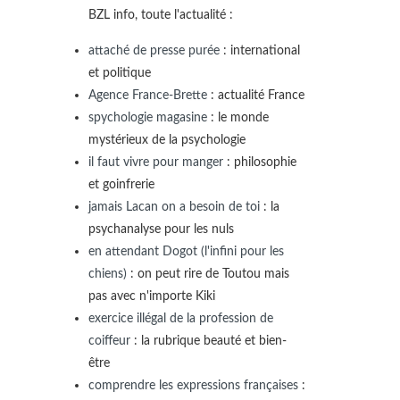
BZL info, toute l'actualité :
attaché de presse purée
: international
et politique
Agence France-Brette
: actualité France
spychologie magasine
: le monde
mystérieux de la psychologie
il faut vivre pour manger
: philosophie
et goinfrerie
jamais Lacan on a besoin de toi
: la
psychanalyse pour les nuls
en attendant Dogot (l'infini pour les
chiens)
: on peut rire de Toutou mais
pas avec n'importe Kiki
exercice illégal de la profession de
coiffeur
: la rubrique beauté et bien-
être
comprendre les expressions françaises
: