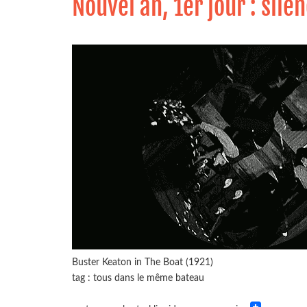
Nouvel an, 1er jour : sile
Buster Keaton in The Boat (1921)
tag : tous dans le même bateau