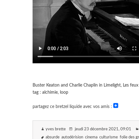
Buster Keaton and Charlie Chaplin in Limelight, Les feu
tag : alchimie, loop
partagez ce bretzel liquide avec vos amis :
yves brette
jeudi 23 décembre 2021
, 09:01
absurde
autodérision
cinema
culturisme
folie des 