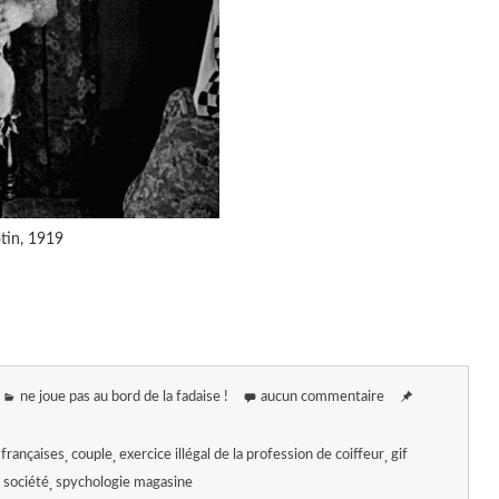
tin, 1919
ne joue pas au bord de la fadaise !
aucun commentaire
françaises
couple
exercice illégal de la profession de coiffeur
gif
société
spychologie magasine