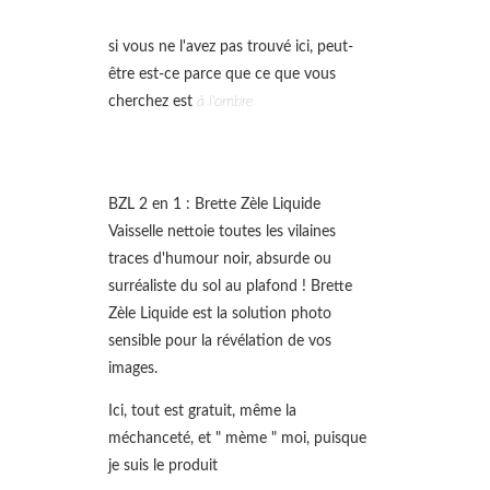
si vous ne l'avez pas trouvé ici, peut-
être est-ce parce que ce que vous
cherchez est
à l'ombre
BZL 2 en 1 : Brette Zèle Liquide
Vaisselle nettoie toutes les vilaines
traces d'humour noir, absurde ou
surréaliste du sol au plafond ! Brette
Zèle Liquide est la solution photo
sensible pour la révélation de vos
images.
Ici, tout est gratuit, même la
méchanceté, et " mème " moi, puisque
je suis le produit