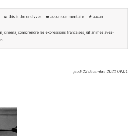
this is the end yves
aucun commentaire
aucun
on
cinema
comprendre les expressions françaises
gif animés avez-
on
jeudi 23 décembre 2021
09:01