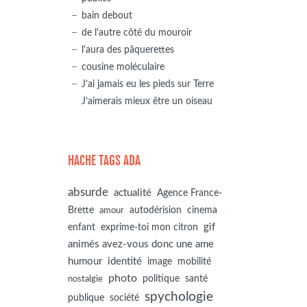
bain debout
de l'autre côté du mouroir
l'aura des pâquerettes
cousine moléculaire
J’ai jamais eu les pieds sur Terre
J’aimerais mieux être un oiseau
HACHE TAGS ADA
absurde
actualité
Agence France-
autodérision
Brette
cinema
amour
gif
enfant
exprime-toi mon citron
animés avez-vous donc une ame
humour
identité
image
mobilité
photo
politique
santé
nostalgie
spychologie
société
publique