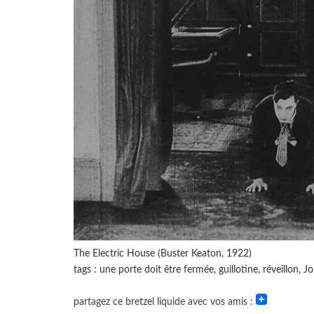
The Electric House (Buster Keaton, 1922)
tags : une porte doit être fermée, guillotine, réveillon, 
partagez ce bretzel liquide avec vos amis :