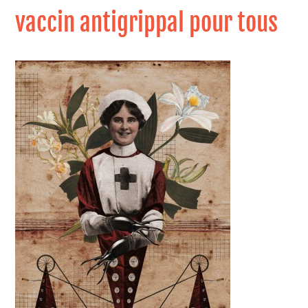
vaccin antigrippal pour tous