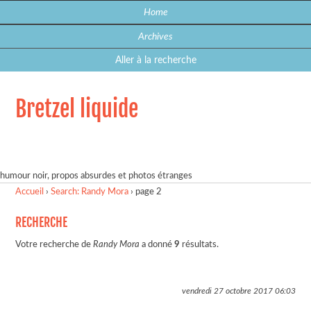
Home
Archives
Aller à la recherche
Bretzel liquide
humour noir, propos absurdes et photos étranges
Accueil
›
Search: Randy Mora
›
page 2
RECHERCHE
Votre recherche de
Randy Mora
a donné
9
résultats.
vendredi 27 octobre 2017
06:03