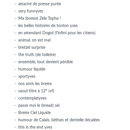
attaché de presse purée
very funnyves
Ma (brette) Zèle Tophe !
les belles histoires de tonton yves
en attendant Dogot (l'infini pour les chiens)
animal, on est mal
bretzel surprise
the truth (de toilette)
ensemble, tout devient pénible
humour liquide
sportyves
nos amis les brette
saoul-titre à 12° (vf)
contemplatyves
passe moi le (bread) sel
Brette Ciel Liquide
humour de Calais, bêtises et dentelle décalées
this is the end yves