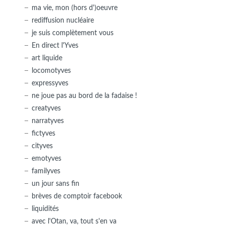
ma vie, mon (hors d')oeuvre
rediffusion nucléaire
je suis complètement vous
En direct l'Yves
art liquide
locomotyves
expressyves
ne joue pas au bord de la fadaise !
creatyves
narratyves
fictyves
cityves
emotyves
familyves
un jour sans fin
brèves de comptoir facebook
liquidités
avec l'Otan, va, tout s'en va