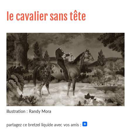
le cavalier sans tête
illustration : Randy Mora
partagez ce bretzel liquide avec vos amis :