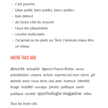
c'est pourrire
Liban public bans publics, bancs publics
bain debout
de l'autre côté du mouroir
l'aura des pâquerettes
cousine moléculaire
J’ai jamais eu les pieds sur Terre J’aimerais mieux être
un oiseau
HACHE TAGS ADA
absurde
actualité
Agence France-Brette
amour
autodérision
gif
cinema
enfant
exprime-toi mon citron
animés avez-vous donc une ame
humour
identité
photo
image
mobilité
politique
santé
nostalgie
spychologie magasine
société
publique
video
Tous les mots-clés