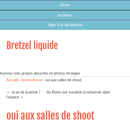
Home
Archives
Aller à la recherche
Bretzel liquide
humour noir, propos absurdes et photos étranges
Accueil
›
locomotyves
›
oui aux salles de shoot
tu as de la peine ?
-
les Roms ont vocation à retourner dans
l'espace
oui aux salles de shoot