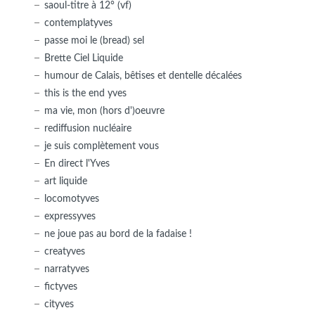
saoul-titre à 12° (vf)
contemplatyves
passe moi le (bread) sel
Brette Ciel Liquide
humour de Calais, bêtises et dentelle décalées
this is the end yves
ma vie, mon (hors d')oeuvre
rediffusion nucléaire
je suis complètement vous
En direct l'Yves
art liquide
locomotyves
expressyves
ne joue pas au bord de la fadaise !
creatyves
narratyves
fictyves
cityves