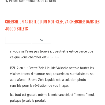
Fil des commentaires de ce billet
CHERCHE UN ARTISTE OU UN MOT-CLEF, VA CHERCHER DANS LES
40000 BILLETS
si vous ne l'avez pas trouvé ici, peut-être est-ce parce que
ce que vous cherchez est
à l'ombre
BZL 2 en 1 : Brette Zèle Liquide Vaisselle nettoie toutes les
vilaines traces d'humour noir, absurde ou surréaliste du sol
au plafond ! Brette Zèle Liquide est la solution photo
sensible pour la révélation de vos images.
Ici, tout est gratuit, même la méchanceté, et " mème " moi,
puisque je suis le produit