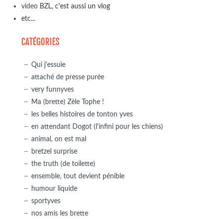
video
BZL, c'est aussi un vlog
etc...
CATÉGORIES
Qui j'essuie
attaché de presse purée
very funnyves
Ma (brette) Zèle Tophe !
les belles histoires de tonton yves
en attendant Dogot (l'infini pour les chiens)
animal, on est mal
bretzel surprise
the truth (de toilette)
ensemble, tout devient pénible
humour liquide
sportyves
nos amis les brette