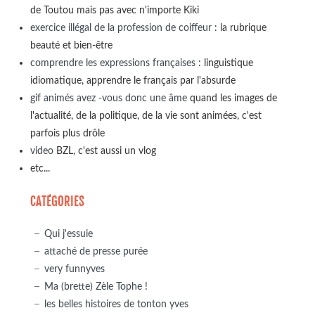
de Toutou mais pas avec n'importe Kiki
exercice illégal de la profession de coiffeur
: la rubrique
beauté et bien-être
comprendre les expressions françaises
: linguistique
idiomatique, apprendre le français par l'absurde
gif animés avez -vous donc une âme
quand les images de
l'actualité, de la politique, de la vie sont animées, c'est
parfois plus drôle
video
BZL, c'est aussi un vlog
etc...
CATÉGORIES
Qui j'essuie
attaché de presse purée
very funnyves
Ma (brette) Zèle Tophe !
les belles histoires de tonton yves