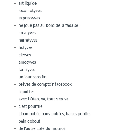
art liquide
locomotyves
expressyves
ne joue pas au bord de la fadaise !
creatyves
narratyves
fictyves
cityves
emotyves
familyves
un jour sans fin
brèves de comptoir facebook
liquidités
avec l'Otan, va, tout s'en va
c'est pourrire
Liban public bans publics, bancs publics
bain debout
de l'autre côté du mouroir