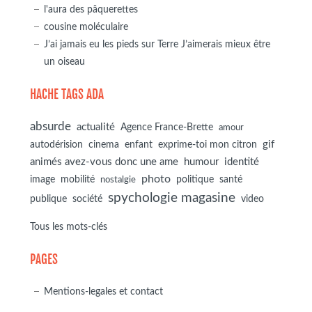
l'aura des pâquerettes
cousine moléculaire
J’ai jamais eu les pieds sur Terre J’aimerais mieux être
un oiseau
HACHE TAGS ADA
absurde
actualité
Agence France-Brette
amour
autodérision
gif
cinema
enfant
exprime-toi mon citron
animés avez-vous donc une ame
humour
identité
photo
image
mobilité
politique
santé
nostalgie
spychologie magasine
société
publique
video
Tous les mots-clés
PAGES
Mentions-legales et contact