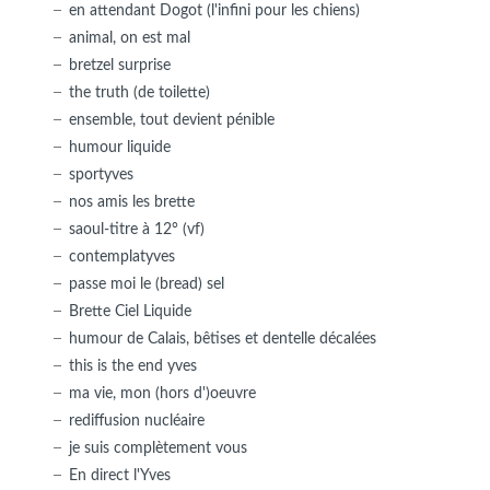
en attendant Dogot (l'infini pour les chiens)
animal, on est mal
bretzel surprise
the truth (de toilette)
ensemble, tout devient pénible
humour liquide
sportyves
nos amis les brette
saoul-titre à 12° (vf)
contemplatyves
passe moi le (bread) sel
Brette Ciel Liquide
humour de Calais, bêtises et dentelle décalées
this is the end yves
ma vie, mon (hors d')oeuvre
rediffusion nucléaire
je suis complètement vous
En direct l'Yves