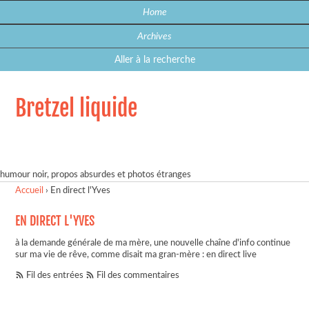
Home
Archives
Aller à la recherche
Bretzel liquide
humour noir, propos absurdes et photos étranges
Accueil
›
En direct l'Yves
EN DIRECT L'YVES
à la demande générale de ma mère, une nouvelle chaîne d'info continue
sur ma vie de rêve, comme disait ma gran-mère : en direct live
Fil des entrées
Fil des commentaires