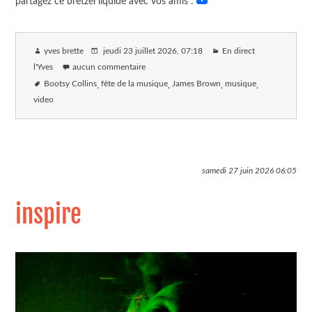
partagez ce bretzel liquide avec vos amis :
yves brette
jeudi 23 juillet 2026
, 07:18
En direct
l'Yves
aucun commentaire
Bootsy Collins
fête de la musique
James Brown
musique
video
samedi 27 juin 2026
06:05
inspire