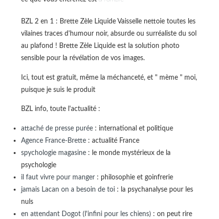
BZL 2 en 1 : Brette Zèle Liquide Vaisselle nettoie toutes les
vilaines traces d'humour noir, absurde ou surréaliste du sol
au plafond ! Brette Zèle Liquide est la solution photo
sensible pour la révélation de vos images.
Ici, tout est gratuit, même la méchanceté, et " mème " moi,
puisque je suis le produit
BZL info, toute l'actualité :
attaché de presse purée
: international et politique
Agence France-Brette
: actualité France
spychologie magasine
: le monde mystérieux de la
psychologie
il faut vivre pour manger
: philosophie et goinfrerie
jamais Lacan on a besoin de toi
: la psychanalyse pour les
nuls
en attendant Dogot (l'infini pour les chiens)
: on peut rire