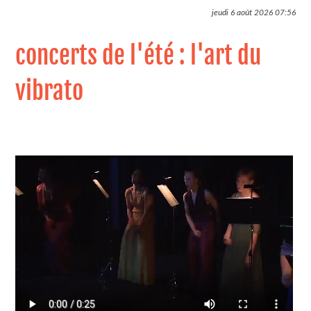
jeudi 6 août 2026
07:56
concerts de l'été : l'art du
vibrato