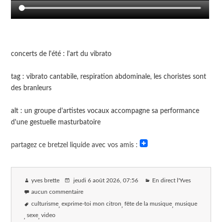
concerts de l'été : l'art du vibrato
tag : vibrato cantabile, respiration abdominale, les choristes sont
des branleurs
alt : un groupe d'artistes vocaux accompagne sa performance
d'une gestuelle masturbatoire
partagez ce bretzel liquide avec vos amis :
yves brette
jeudi 6 août 2026
, 07:56
En direct l'Yves
aucun commentaire
culturisme
exprime-toi mon citron
fête de la musique
musique
sexe
video