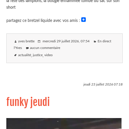
la fête des lampions, la bougie enflammée tombe du sac sur son
short
partagez ce bretzel liquide avec vos amis :
yves brette
mercredi 29 juillet 2026
, 07:54
En direct
l'Yves
aucun commentaire
actualité
justice
video
jeudi 23 juillet 2026
07:18
funky jeudi