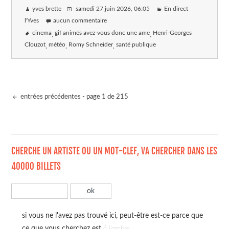
yves brette
samedi 27 juin 2026
, 06:05
En direct
l'Yves
aucun commentaire
cinema
gif animés avez-vous donc une ame
Henri-Georges
Clouzot
météo
Romy Schneider
santé publique
entrées précédentes
- page 1 de 215
CHERCHE UN ARTISTE OU UN MOT-CLEF, VA CHERCHER DANS LES
40000 BILLETS
si vous ne l'avez pas trouvé ici, peut-être est-ce parce que
ce que vous cherchez est
à l'ombre