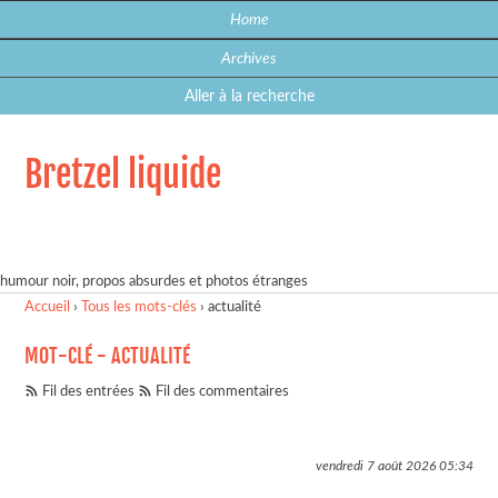
Home
Archives
Aller à la recherche
Bretzel liquide
humour noir, propos absurdes et photos étranges
Accueil
›
Tous les mots-clés
›
actualité
MOT-CLÉ - ACTUALITÉ
Fil des entrées
Fil des commentaires
vendredi 7 août 2026
05:34