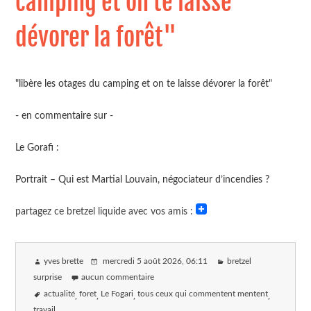
camping et on te laisse
dévorer la forêt"
"libère les otages du camping et on te laisse dévorer la forêt"
- en commentaire sur -
Le Gorafi :
Portrait – Qui est Martial Louvain, négociateur d’incendies ? ⁠
partagez ce bretzel liquide avec vos amis :
yves brette
mercredi 5 août 2026
, 06:11
bretzel
surprise
aucun commentaire
actualité
foret
Le Fogari
tous ceux qui commentent mentent
travail