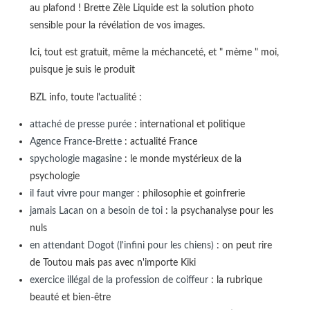
au plafond ! Brette Zèle Liquide est la solution photo
sensible pour la révélation de vos images.
Ici, tout est gratuit, même la méchanceté, et " mème " moi,
puisque je suis le produit
BZL info, toute l'actualité :
attaché de presse purée
: international et politique
Agence France-Brette
: actualité France
spychologie magasine
: le monde mystérieux de la
psychologie
il faut vivre pour manger
: philosophie et goinfrerie
jamais Lacan on a besoin de toi
: la psychanalyse pour les
nuls
en attendant Dogot (l'infini pour les chiens)
: on peut rire
de Toutou mais pas avec n'importe Kiki
exercice illégal de la profession de coiffeur
: la rubrique
beauté et bien-être