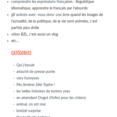
comprendre les expressions françaises
: linguistique
idiomatique, apprendre le français par l'absurde
gif animés avez -vous donc une âme
quand les images de
l'actualité, de la politique, de la vie sont animées, c'est
parfois plus drôle
video
BZL, c'est aussi un vlog
etc...
CATÉGORIES
Qui j'essuie
attaché de presse purée
very funnyves
Ma (brette) Zèle Tophe !
les belles histoires de tonton yves
en attendant Dogot (l'infini pour les chiens)
animal, on est mal
bretzel surprise