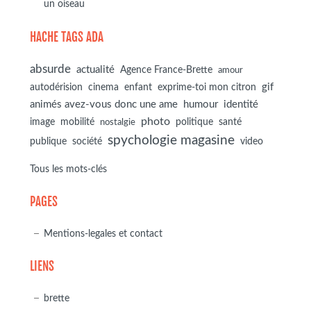
un oiseau
HACHE TAGS ADA
absurde
actualité
Agence France-Brette
amour
autodérision
gif
cinema
enfant
exprime-toi mon citron
animés avez-vous donc une ame
humour
identité
photo
image
mobilité
politique
santé
nostalgie
spychologie magasine
société
publique
video
Tous les mots-clés
PAGES
Mentions-legales et contact
LIENS
brette