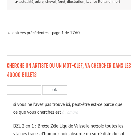
actualité
arbre
cheval
foret
illustration
L. J. Le Rolland
mort
entrées précédentes
- page 1 de 1760
CHERCHE UN ARTISTE OU UN MOT-CLEF, VA CHERCHER DANS LES
40000 BILLETS
si vous ne l'avez pas trouvé ici, peut-être est-ce parce que
ce que vous cherchez est
à l'ombre
BZL 2 en 1 : Brette Zèle Liquide Vaisselle nettoie toutes les
vilaines traces d'humour noir, absurde ou surréaliste du sol