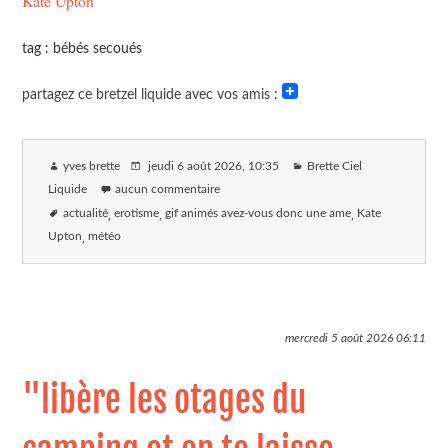
Kate Upton
tag : bébés secoués
partagez ce bretzel liquide avec vos amis :
yves brette
jeudi 6 août 2026
, 10:35
Brette Ciel
Liquide
aucun commentaire
actualité
erotisme
gif animés avez-vous donc une ame
Kate
Upton
météo
mercredi 5 août 2026
06:11
"libère les otages du