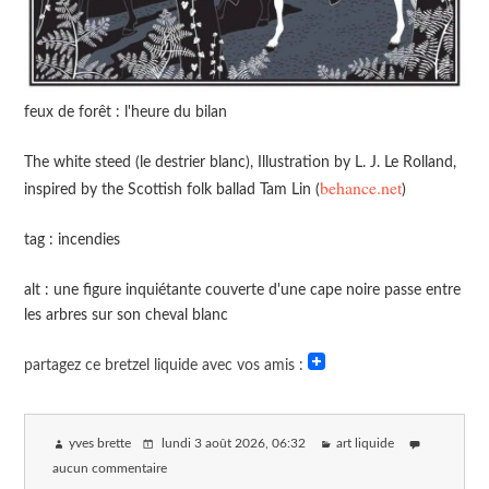
feux de forêt : l'heure du bilan
The white steed (le destrier blanc), Illustration by L. J. Le Rolland,
behance.net
inspired by the Scottish folk ballad Tam Lin (
)
tag : incendies
alt : une figure inquiétante couverte d'une cape noire passe entre
les arbres sur son cheval blanc
partagez ce bretzel liquide avec vos amis :
yves brette
lundi 3 août 2026
, 06:32
art liquide
aucun commentaire