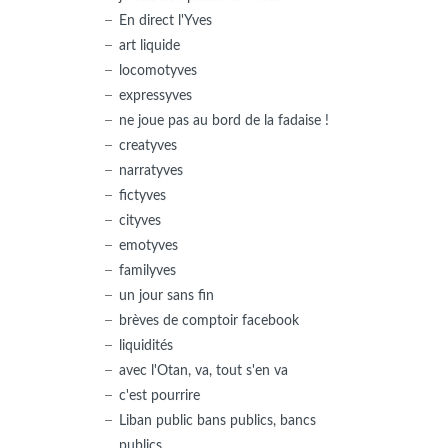
En direct l'Yves
art liquide
locomotyves
expressyves
ne joue pas au bord de la fadaise !
creatyves
narratyves
fictyves
cityves
emotyves
familyves
un jour sans fin
brèves de comptoir facebook
liquidités
avec l'Otan, va, tout s'en va
c'est pourrire
Liban public bans publics, bancs
publics