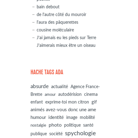
bain debout
de l'autre côté du mouroir
l'aura des pâquerettes
cousine moléculaire
J’ai jamais eu les pieds sur Terre
J’aimerais mieux être un oiseau
HACHE TAGS ADA
absurde
actualité
Agence France-
autodérision
Brette
cinema
amour
gif
enfant
exprime-toi mon citron
animés avez-vous donc une ame
humour
identité
image
mobilité
photo
politique
santé
nostalgie
spychologie
société
publique