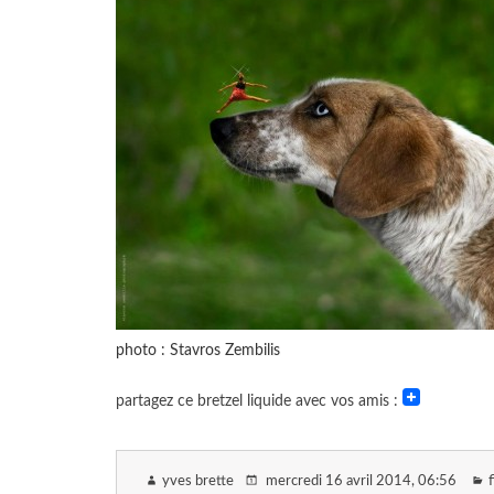
photo : Stavros Zembilis
partagez ce bretzel liquide avec vos amis :
yves brette
mercredi 16 avril 2014
, 06:56