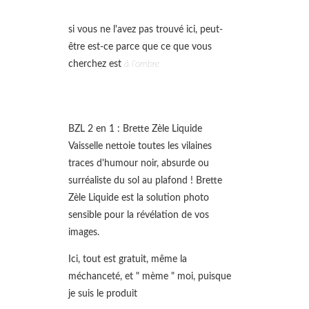
si vous ne l'avez pas trouvé ici, peut-
être est-ce parce que ce que vous
cherchez est
à l'ombre
BZL 2 en 1 : Brette Zèle Liquide
Vaisselle nettoie toutes les vilaines
traces d'humour noir, absurde ou
surréaliste du sol au plafond ! Brette
Zèle Liquide est la solution photo
sensible pour la révélation de vos
images.
Ici, tout est gratuit, même la
méchanceté, et " mème " moi, puisque
je suis le produit