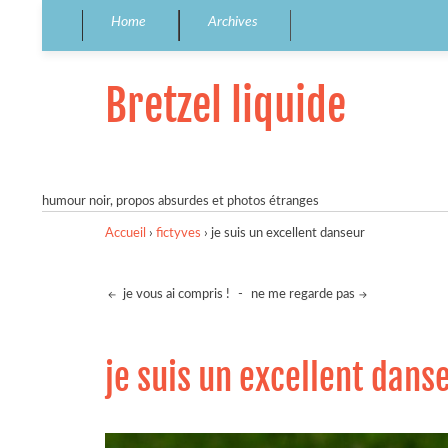
Home
Archives
Bretzel liquide
humour noir, propos absurdes et photos étranges
Accueil
›
fictyves
›
je suis un excellent danseur
je vous ai compris !
-
ne me regarde pas
je suis un excellent dans