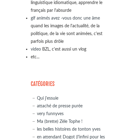
linguistique idiomatique, apprendre le
français par l'absurde
gif animés avez -vous donc une âme
quand les images de l'actualité, de la
politique, de la vie sont animées, c'est
parfois plus drôle
video
BZL, c'est aussi un vlog
etc...
CATÉGORIES
Qui j'essuie
attaché de presse purée
very funnyves
Ma (brette) Zèle Tophe !
les belles histoires de tonton yves
en attendant Dogot (l'infini pour les