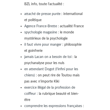
BZL info, toute l'actualité :
attaché de presse purée
: international
et politique
Agence France-Brette
: actualité France
spychologie magasine
: le monde
mystérieux de la psychologie
il faut vivre pour manger
: philosophie
et goinfrerie
jamais Lacan on a besoin de toi
: la
psychanalyse pour les nuls
en attendant Dogot (l'infini pour les
chiens)
: on peut rire de Toutou mais
pas avec n'importe Kiki
exercice illégal de la profession de
coiffeur
: la rubrique beauté et bien-
être
comprendre les expressions françaises
: