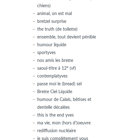
chiens)
animal, on est mal
bretzel surprise
the truth (de toilette)
ensemble, tout devient pénible
humour liquide
sportyves
nos amis les brette
saoul-titre à 12° (vf)
contemplatyves
passe moi le (bread) sel
Brette Ciel Liquide
humour de Calais, bêtises et
dentelle décalées
this is the end yves
ma vie, mon (hors d')oeuvre
rediffusion nucléaire
je suis complètement vous