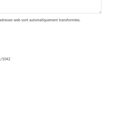
 adresses web sont automatiquement transformées.
ck/1042