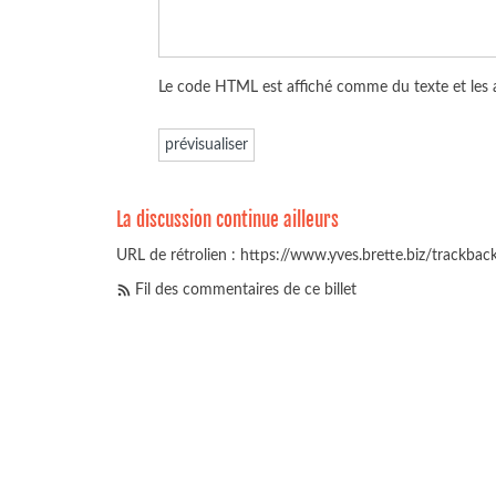
Le code HTML est affiché comme du texte et les
La discussion continue ailleurs
URL de rétrolien : https://www.yves.brette.biz/trackba
Fil des commentaires de ce billet