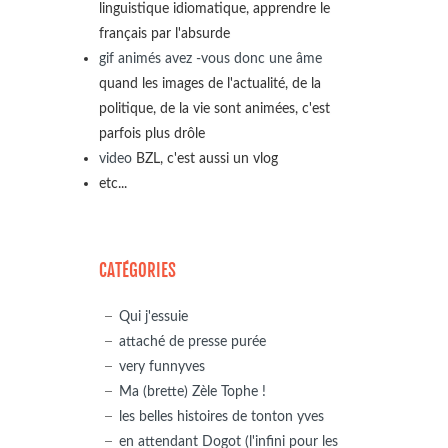
linguistique idiomatique, apprendre le
français par l'absurde
gif animés avez -vous donc une âme
quand les images de l'actualité, de la
politique, de la vie sont animées, c'est
parfois plus drôle
video
BZL, c'est aussi un vlog
etc...
CATÉGORIES
Qui j'essuie
attaché de presse purée
very funnyves
Ma (brette) Zèle Tophe !
les belles histoires de tonton yves
en attendant Dogot (l'infini pour les