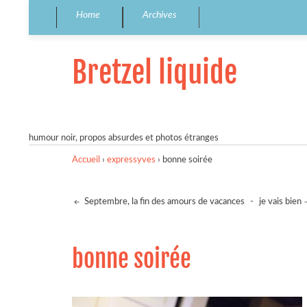
Home
Archives
Bretzel liquide
humour noir, propos absurdes et photos étranges
Accueil
›
expressyves
›
bonne soirée
Septembre, la fin des amours de vacances
-
je vais bien
bonne soirée