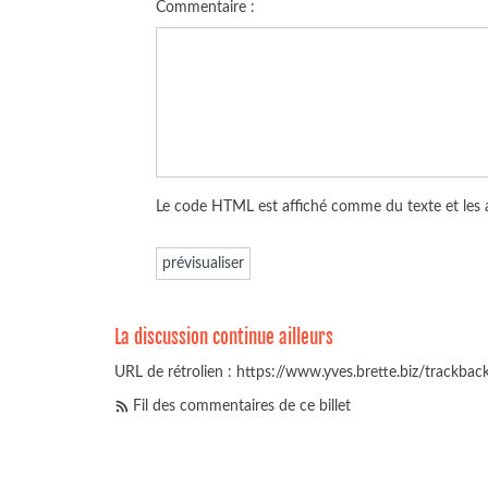
Commentaire :
Le code HTML est affiché comme du texte et les
La discussion continue ailleurs
URL de rétrolien : https://www.yves.brette.biz/trackba
Fil des commentaires de ce billet