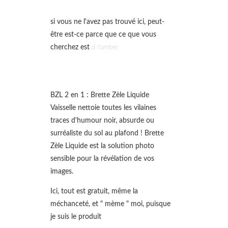
si vous ne l'avez pas trouvé ici, peut-
être est-ce parce que ce que vous
cherchez est
à l'ombre
BZL 2 en 1 : Brette Zèle Liquide
Vaisselle nettoie toutes les vilaines
traces d'humour noir, absurde ou
surréaliste du sol au plafond ! Brette
Zèle Liquide est la solution photo
sensible pour la révélation de vos
images.
Ici, tout est gratuit, même la
méchanceté, et " mème " moi, puisque
je suis le produit