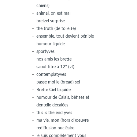
chiens)
animal, on est mal
bretzel surprise
the truth (de toilette)
ensemble, tout devient pénible
humour liquide
sportyves
nos amis les brette
saoul-titre à 12° (vf)
contemplatyves
passe moi le (bread) sel
Brette Ciel Liquide
humour de Calais, bêtises et
dentelle décalées
this is the end yves
ma vie, mon (hors d')oeuvre
rediffusion nucléaire
je suis complètement vous