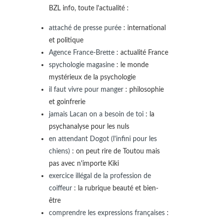
BZL info, toute l'actualité :
attaché de presse purée
: international
et politique
Agence France-Brette
: actualité France
spychologie magasine
: le monde
mystérieux de la psychologie
il faut vivre pour manger
: philosophie
et goinfrerie
jamais Lacan on a besoin de toi
: la
psychanalyse pour les nuls
en attendant Dogot (l'infini pour les
chiens)
: on peut rire de Toutou mais
pas avec n'importe Kiki
exercice illégal de la profession de
coiffeur
: la rubrique beauté et bien-
être
comprendre les expressions françaises
: