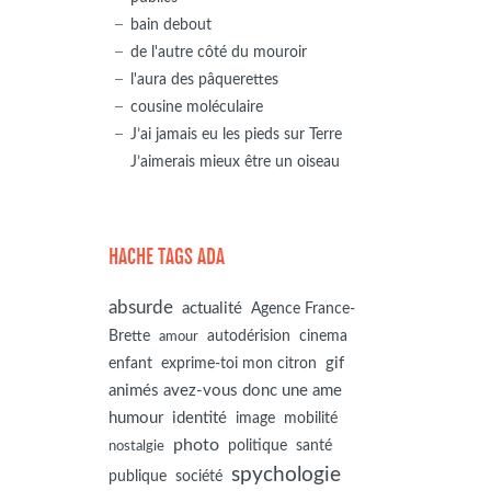
bain debout
de l'autre côté du mouroir
l'aura des pâquerettes
cousine moléculaire
J’ai jamais eu les pieds sur Terre
J’aimerais mieux être un oiseau
HACHE TAGS ADA
absurde
actualité
Agence France-
autodérision
Brette
cinema
amour
gif
enfant
exprime-toi mon citron
animés avez-vous donc une ame
humour
identité
image
mobilité
photo
politique
santé
nostalgie
spychologie
société
publique