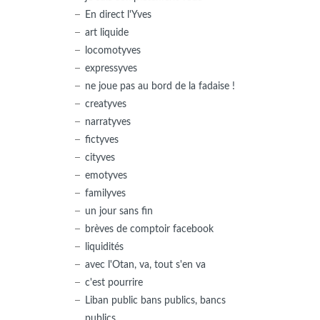
En direct l'Yves
art liquide
locomotyves
expressyves
ne joue pas au bord de la fadaise !
creatyves
narratyves
fictyves
cityves
emotyves
familyves
un jour sans fin
brèves de comptoir facebook
liquidités
avec l'Otan, va, tout s'en va
c'est pourrire
Liban public bans publics, bancs
publics