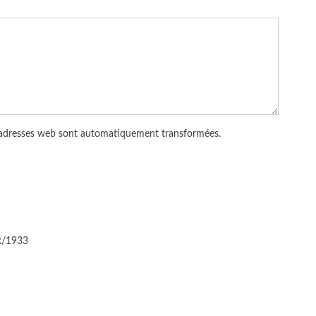
 adresses web sont automatiquement transformées.
ck/1933