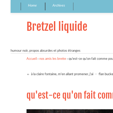
Home
Archives
Bretzel liquide
humour noir, propos absurdes et photos étranges
Accueil
›
nos amis les brette
›
qu'est-ce qu'on fait comme pou
à la claire fontaine, m'en allant promener, j'ai
-
flan bucke
qu'est-ce qu'on fait com