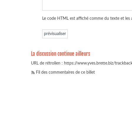
Le code HTML est affiché comme du texte et les
La discussion continue ailleurs
URL de rétrolien : https://www.yves.brette.biz/trackba
Fil des commentaires de ce billet