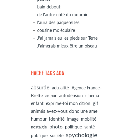
bain debout
de l'autre côté du mouroir
l'aura des pâquerettes
cousine moléculaire
J’ai jamais eu les pieds sur Terre
J’aimerais mieux être un oiseau
HACHE TAGS ADA
absurde
actualité
Agence France-
autodérision
Brette
cinema
amour
gif
enfant
exprime-toi mon citron
animés avez-vous donc une ame
humour
identité
image
mobilité
photo
politique
santé
nostalgie
spychologie
société
publique