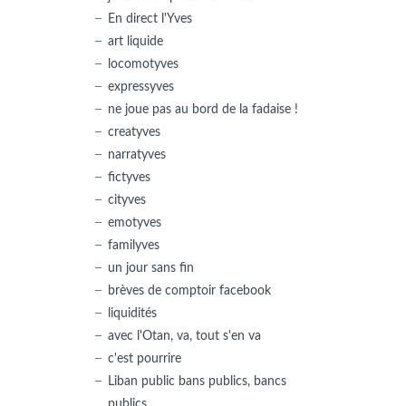
En direct l'Yves
art liquide
locomotyves
expressyves
ne joue pas au bord de la fadaise !
creatyves
narratyves
fictyves
cityves
emotyves
familyves
un jour sans fin
brèves de comptoir facebook
liquidités
avec l'Otan, va, tout s'en va
c'est pourrire
Liban public bans publics, bancs
publics