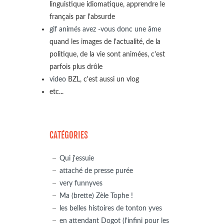
linguistique idiomatique, apprendre le
français par l'absurde
gif animés avez -vous donc une âme
quand les images de l'actualité, de la
politique, de la vie sont animées, c'est
parfois plus drôle
video
BZL, c'est aussi un vlog
etc...
CATÉGORIES
Qui j'essuie
attaché de presse purée
very funnyves
Ma (brette) Zèle Tophe !
les belles histoires de tonton yves
en attendant Dogot (l'infini pour les