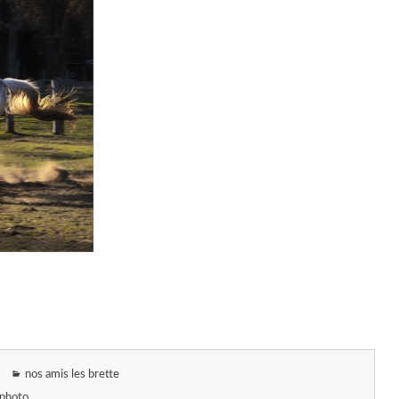
nos amis les brette
photo