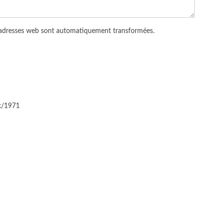
 adresses web sont automatiquement transformées.
ck/1971