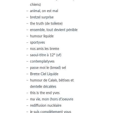
chiens)
animal, on est mal
bretzel surprise
the truth (de toilette)
ensemble, tout devient pénible
humour liquide
sportyves
nos amis les brette
saoul-titre à 12° (vf)
contemplatyves
passe moi le (bread) sel
Brette Ciel Liquide
humour de Calais, bêtises et
dentelle décalées
this is the end yves
ma vie, mon (hors d')oeuvre
rediffusion nucléaire
je suis complètement vous