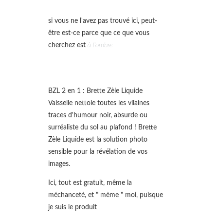
si vous ne l'avez pas trouvé ici, peut-
être est-ce parce que ce que vous
cherchez est
à l'ombre
BZL 2 en 1 : Brette Zèle Liquide
Vaisselle nettoie toutes les vilaines
traces d'humour noir, absurde ou
surréaliste du sol au plafond ! Brette
Zèle Liquide est la solution photo
sensible pour la révélation de vos
images.
Ici, tout est gratuit, même la
méchanceté, et " mème " moi, puisque
je suis le produit