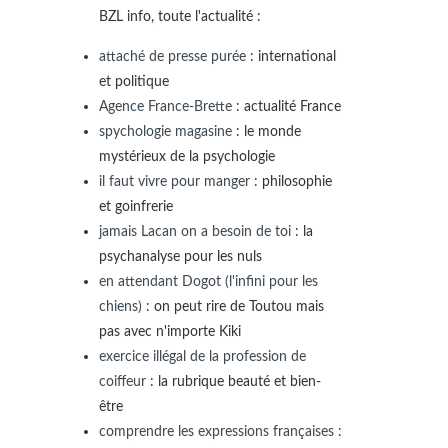
BZL info, toute l'actualité :
attaché de presse purée
: international
et politique
Agence France-Brette
: actualité France
spychologie magasine
: le monde
mystérieux de la psychologie
il faut vivre pour manger
: philosophie
et goinfrerie
jamais Lacan on a besoin de toi
: la
psychanalyse pour les nuls
en attendant Dogot (l'infini pour les
chiens)
: on peut rire de Toutou mais
pas avec n'importe Kiki
exercice illégal de la profession de
coiffeur
: la rubrique beauté et bien-
être
comprendre les expressions françaises
: