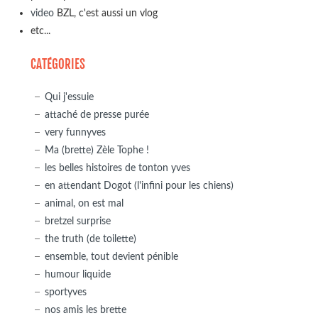
video
BZL, c'est aussi un vlog
etc...
CATÉGORIES
Qui j'essuie
attaché de presse purée
very funnyves
Ma (brette) Zèle Tophe !
les belles histoires de tonton yves
en attendant Dogot (l'infini pour les chiens)
animal, on est mal
bretzel surprise
the truth (de toilette)
ensemble, tout devient pénible
humour liquide
sportyves
nos amis les brette