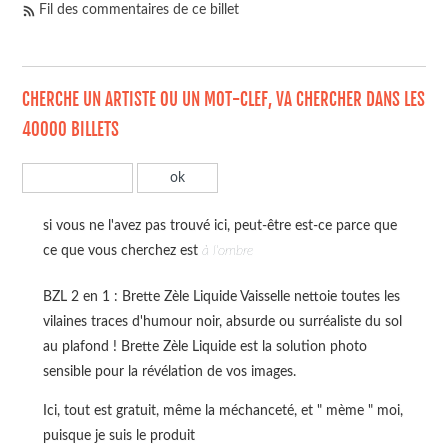
Fil des commentaires de ce billet
CHERCHE UN ARTISTE OU UN MOT-CLEF, VA CHERCHER DANS LES
40000 BILLETS
si vous ne l'avez pas trouvé ici, peut-être est-ce parce que
ce que vous cherchez est
à l'ombre
BZL 2 en 1 : Brette Zèle Liquide Vaisselle nettoie toutes les
vilaines traces d'humour noir, absurde ou surréaliste du sol
au plafond ! Brette Zèle Liquide est la solution photo
sensible pour la révélation de vos images.
Ici, tout est gratuit, même la méchanceté, et " mème " moi,
puisque je suis le produit