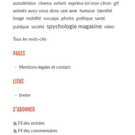
autodérision
gif
cinema
enfant
exprime-toi mon citron
animés avez-vous donc une ame
humour
identité
photo
image
mobilité
politique
santé
nostalgie
spychologie magasine
société
publique
video
Tous les mots-clés
PAGES
Mentions-legales et contact
LIENS
brette
S'ABONNER
Fil des entrées
Fil des commentaires