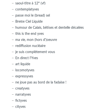
saoul-titre à 12° (vf)
contemplatyves
passe moi le (bread) sel
Brette Ciel Liquide
humour de Calais, bêtises et dentelle décalées
this is the end yves
ma vie, mon (hors d')oeuvre
rediffusion nucléaire
je suis complètement vous
En direct l'Yves
art liquide
locomotyves
expressyves
ne joue pas au bord de la fadaise !
creatyves
narratyves
fictyves
cityves