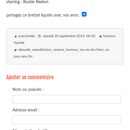
starring : Buster Keaton
partagez ce bretzel liquide avec vos amis :
yves brette
samedi 20 septembre 2014
, 06:50
humour
liquide
absurde
autodérision
cinema
humour
ma vie de chien
un
jour sans fin
Ajouter un commentaire
Nom ou pseudo :
Adresse email :