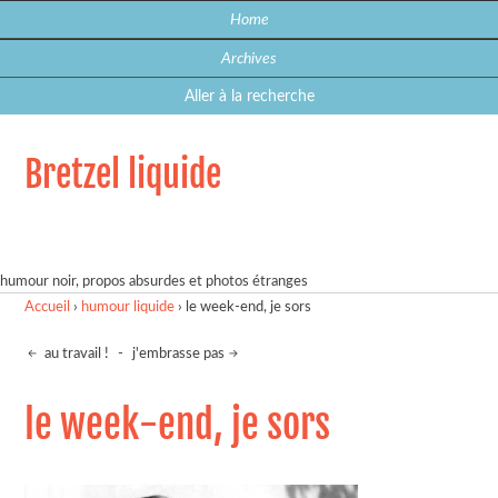
Home
Archives
Aller à la recherche
Bretzel liquide
humour noir, propos absurdes et photos étranges
Accueil
›
humour liquide
›
le week-end, je sors
au travail !
-
j'embrasse pas
le week-end, je sors