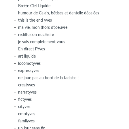
Brette Ciel Liquide
humour de Calais, bêtises et dentelle décalées
this is the end yves
ma vie, mon (hors d')oeuvre
rediffusion nucléaire
je suis complètement vous
En direct l'Yves
art liquide
locomotyves
expressyves
ne joue pas au bord de la fadaise !
creatyves
narratyves
fictyves
cityves
emotyves
familyves
un jour sans fin