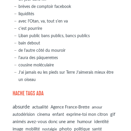
brèves de comptoir facebook
liquidités
avec l'Otan, va, tout s'en va
c'est pourrire
Liban public bans publics, bancs publics
bain debout
de l'autre côté du mouroir
l'aura des pâquerettes
cousine moléculaire
J’ai jamais eu les pieds sur Terre J’aimerais mieux être
un oiseau
HACHE TAGS ADA
absurde
actualité
Agence France-Brette
amour
autodérision
gif
cinema
enfant
exprime-toi mon citron
animés avez-vous donc une ame
humour
identité
photo
image
mobilité
politique
santé
nostalgie