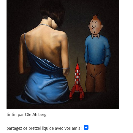
tintin par Ole Ahlberg
partagez ce bretzel liquide avec vos amis :