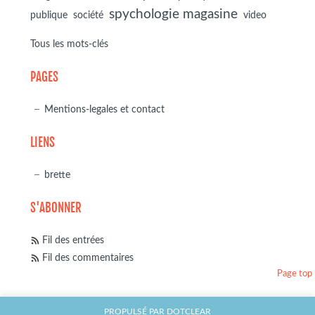
spychologie magasine
société
publique
video
Tous les mots-clés
PAGES
Mentions-legales et contact
LIENS
brette
S'ABONNER
Fil des entrées
Fil des commentaires
Page top
PROPULSÉ PAR
DOTCLEAR