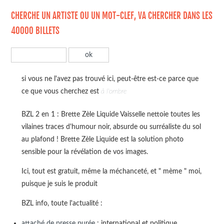
CHERCHE UN ARTISTE OU UN MOT-CLEF, VA CHERCHER DANS LES
40000 BILLETS
si vous ne l'avez pas trouvé ici, peut-être est-ce parce que
ce que vous cherchez est
à l'ombre
BZL 2 en 1 : Brette Zèle Liquide Vaisselle nettoie toutes les
vilaines traces d'humour noir, absurde ou surréaliste du sol
au plafond ! Brette Zèle Liquide est la solution photo
sensible pour la révélation de vos images.
Ici, tout est gratuit, même la méchanceté, et " mème " moi,
puisque je suis le produit
BZL info, toute l'actualité :
attaché de presse purée
: international et politique