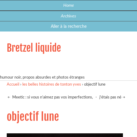
Home
Archives
Aller à la recherche
Bretzel liquide
humour noir, propos absurdes et photos étranges
Accueil
›
les belles histoires de tonton yves
›
objectif lune
Meetic : si vous n’aimez pas vos imperfections,
-
j'étais pas né
objectif lune