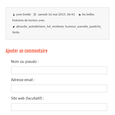
yves brette
samedi 16 mai 2015
, 06:41
les belles
histoires de tonton yves
absurde
autodérision
bd
erotisme
humour
parodie
pastiche
tintin
Ajouter un commentaire
Nom ou pseudo :
Adresse email :
Site web (facultatif) :