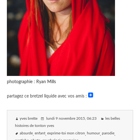
photographie : Ryan Mills
partagez ce bretzel liquide avec vos amis :
yves brette
lundi 9 novembre 2015
, 06:23
les belles
histoires de tonton yves
absurde
enfant
exprime-toi mon citron
humour
parodie