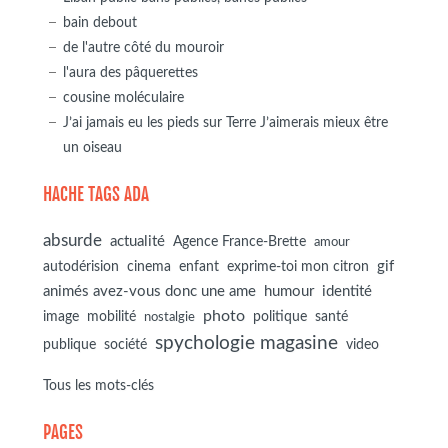
bain debout
de l'autre côté du mouroir
l'aura des pâquerettes
cousine moléculaire
J’ai jamais eu les pieds sur Terre J’aimerais mieux être
un oiseau
HACHE TAGS ADA
absurde
actualité
Agence France-Brette
amour
autodérision
gif
cinema
enfant
exprime-toi mon citron
animés avez-vous donc une ame
humour
identité
photo
image
mobilité
politique
santé
nostalgie
spychologie magasine
société
publique
video
Tous les mots-clés
PAGES