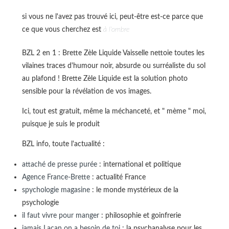
si vous ne l'avez pas trouvé ici, peut-être est-ce parce que
ce que vous cherchez est
à l'ombre
BZL 2 en 1 : Brette Zèle Liquide Vaisselle nettoie toutes les
vilaines traces d'humour noir, absurde ou surréaliste du sol
au plafond ! Brette Zèle Liquide est la solution photo
sensible pour la révélation de vos images.
Ici, tout est gratuit, même la méchanceté, et " mème " moi,
puisque je suis le produit
BZL info, toute l'actualité :
attaché de presse purée
: international et politique
Agence France-Brette
: actualité France
spychologie magasine
: le monde mystérieux de la
psychologie
il faut vivre pour manger
: philosophie et goinfrerie
jamais Lacan on a besoin de toi
: la psychanalyse pour les