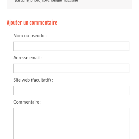
pastiche
photo
spychologie magasine
Ajouter un commentaire
Nom ou pseudo :
Adresse email :
Site web (facultatif) :
Commentaire :