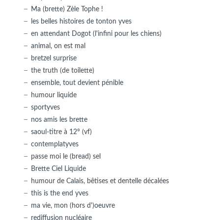
Ma (brette) Zèle Tophe !
les belles histoires de tonton yves
en attendant Dogot (l'infini pour les chiens)
animal, on est mal
bretzel surprise
the truth (de toilette)
ensemble, tout devient pénible
humour liquide
sportyves
nos amis les brette
saoul-titre à 12° (vf)
contemplatyves
passe moi le (bread) sel
Brette Ciel Liquide
humour de Calais, bêtises et dentelle décalées
this is the end yves
ma vie, mon (hors d')oeuvre
rediffusion nucléaire