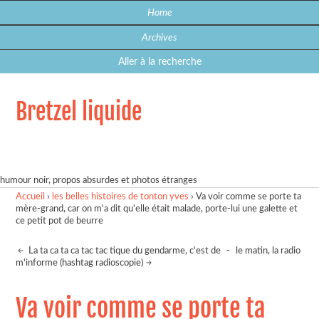
Home
Archives
Aller à la recherche
Bretzel liquide
humour noir, propos absurdes et photos étranges
Accueil
›
les belles histoires de tonton yves
›
Va voir comme se porte ta
mère-grand, car on m'a dit qu'elle était malade, porte-lui une galette et
ce petit pot de beurre
La ta ca ta ca tac tac tique du gendarme, c'est de
-
le matin, la radio
m'informe (hashtag radioscopie)
Va voir comme se porte ta