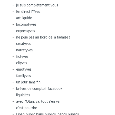
je suis complètement vous
En direct l'Yves
art liquide
locomotyves
expressyves
ne joue pas au bord de la fadaise !
creatyves
narratyves
fictyves
cityves
emotyves
familyves
un jour sans fin
brèves de comptoir facebook
liquidités
avec l'Otan, va, tout s'en va
c'est pourrire
Liban public bans publics, bancs publics