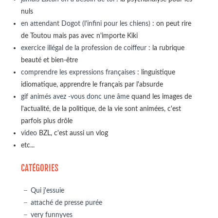
nuls
en attendant Dogot (l'infini pour les chiens)
: on peut rire
de Toutou mais pas avec n'importe Kiki
exercice illégal de la profession de coiffeur
: la rubrique
beauté et bien-être
comprendre les expressions françaises
: linguistique
idiomatique, apprendre le français par l'absurde
gif animés avez -vous donc une âme
quand les images de
l'actualité, de la politique, de la vie sont animées, c'est
parfois plus drôle
video
BZL, c'est aussi un vlog
etc...
CATÉGORIES
Qui j'essuie
attaché de presse purée
very funnyves