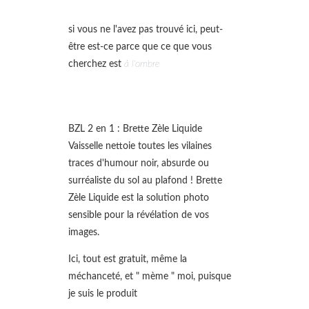
si vous ne l'avez pas trouvé ici, peut-
être est-ce parce que ce que vous
cherchez est
à l'ombre
BZL 2 en 1 : Brette Zèle Liquide
Vaisselle nettoie toutes les vilaines
traces d'humour noir, absurde ou
surréaliste du sol au plafond ! Brette
Zèle Liquide est la solution photo
sensible pour la révélation de vos
images.
Ici, tout est gratuit, même la
méchanceté, et " mème " moi, puisque
je suis le produit