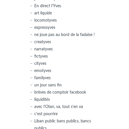
En direct l'Yves
art liquide
locomotyves
expressyves
ne joue pas au bord de la fadaise !
creatyves
narratyves
fictyves
cityves
emotyves
familyves
un jour sans fin
brèves de comptoir facebook
liquidités
avec l'Otan, va, tout s'en va
c'est pourrire
Liban public bans publics, bancs
publics