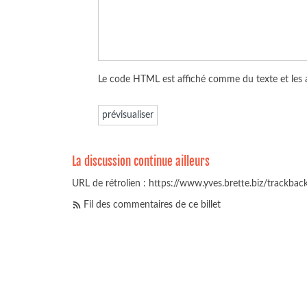
Le code HTML est affiché comme du texte et les
La discussion continue ailleurs
URL de rétrolien : https://www.yves.brette.biz/trackba
Fil des commentaires de ce billet