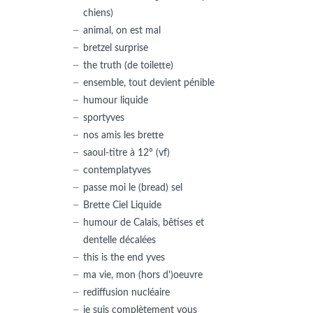
chiens)
animal, on est mal
bretzel surprise
the truth (de toilette)
ensemble, tout devient pénible
humour liquide
sportyves
nos amis les brette
saoul-titre à 12° (vf)
contemplatyves
passe moi le (bread) sel
Brette Ciel Liquide
humour de Calais, bêtises et
dentelle décalées
this is the end yves
ma vie, mon (hors d')oeuvre
rediffusion nucléaire
je suis complètement vous