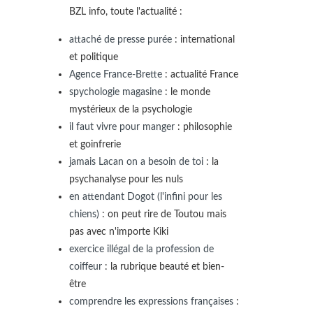
BZL info, toute l'actualité :
attaché de presse purée
: international
et politique
Agence France-Brette
: actualité France
spychologie magasine
: le monde
mystérieux de la psychologie
il faut vivre pour manger
: philosophie
et goinfrerie
jamais Lacan on a besoin de toi
: la
psychanalyse pour les nuls
en attendant Dogot (l'infini pour les
chiens)
: on peut rire de Toutou mais
pas avec n'importe Kiki
exercice illégal de la profession de
coiffeur
: la rubrique beauté et bien-
être
comprendre les expressions françaises
: