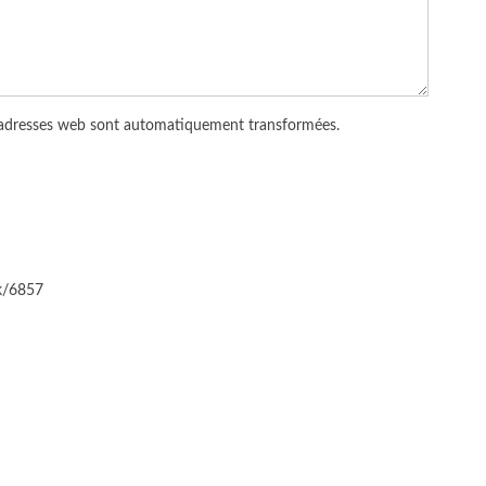
 adresses web sont automatiquement transformées.
ck/6857