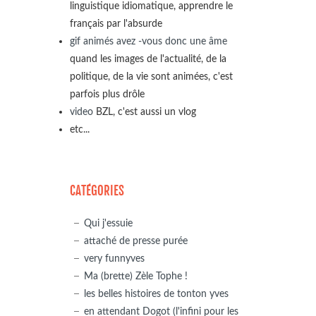
linguistique idiomatique, apprendre le
français par l'absurde
gif animés avez -vous donc une âme
quand les images de l'actualité, de la
politique, de la vie sont animées, c'est
parfois plus drôle
video
BZL, c'est aussi un vlog
etc...
CATÉGORIES
Qui j'essuie
attaché de presse purée
very funnyves
Ma (brette) Zèle Tophe !
les belles histoires de tonton yves
en attendant Dogot (l'infini pour les