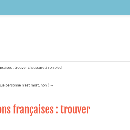
nçaises : trouver chaussure à son pied
que personne n'est mort, non ?
ns françaises : trouver