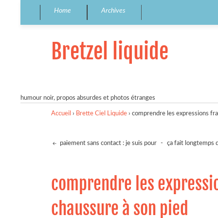
Home
Archives
Bretzel liquide
humour noir, propos absurdes et photos étranges
Accueil
›
Brette Ciel Liquide
›
comprendre les expressions fra
paiement sans contact : je suis pour
-
ça fait longtemps 
comprendre les expressio
chaussure à son pied