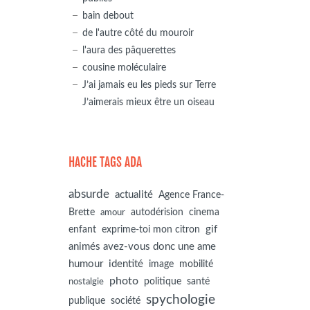
bain debout
de l'autre côté du mouroir
l'aura des pâquerettes
cousine moléculaire
J’ai jamais eu les pieds sur Terre
J’aimerais mieux être un oiseau
HACHE TAGS ADA
absurde
actualité
Agence France-
autodérision
Brette
cinema
amour
gif
enfant
exprime-toi mon citron
animés avez-vous donc une ame
humour
identité
image
mobilité
photo
politique
santé
nostalgie
spychologie
société
publique