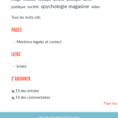
spychologie magasine
société
publique
video
Tous les mots-clés
PAGES
Mentions-legales et contact
LIENS
brette
S'ABONNER
Fil des entrées
Fil des commentaires
Page top
PROPULSÉ PAR
DOTCLEAR