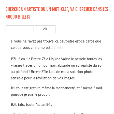
CHERCHE UN ARTISTE OU UN MOT-CLEF, VA CHERCHER DANS LES
40000 BILLETS
si vous ne l'avez pas trouvé ici, peut-être est-ce parce que
ce que vous cherchez est
à l'ombre
BZL 2 en 1 : Brette Zèle Liquide Vaisselle nettoie toutes les
vilaines traces d'humour noir, absurde ou surréaliste du sol
au plafond ! Brette Zèle Liquide est la solution photo
sensible pour la révélation de vos images.
Ici, tout est gratuit, même la méchanceté, et " mème " moi,
puisque je suis le produit
BZL info, toute l'actualité :