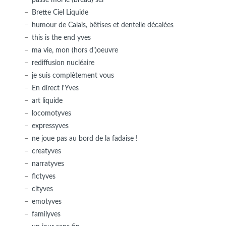
Brette Ciel Liquide
humour de Calais, bêtises et dentelle décalées
this is the end yves
ma vie, mon (hors d')oeuvre
rediffusion nucléaire
je suis complètement vous
En direct l'Yves
art liquide
locomotyves
expressyves
ne joue pas au bord de la fadaise !
creatyves
narratyves
fictyves
cityves
emotyves
familyves