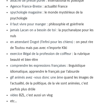
attaché de presse purée
: international et politique
Agence France-Brette
: actualité France
spychologie magasine
: le monde mystérieux de la
psychologie
il faut vivre pour manger
: philosophie et goinfrerie
jamais Lacan on a besoin de toi
: la psychanalyse pour les
nuls
en attendant Dogot (l'infini pour les chiens)
: on peut rire
de Toutou mais pas avec n'importe Kiki
exercice illégal de la profession de coiffeur
: la rubrique
beauté et bien-être
comprendre les expressions françaises
: linguistique
idiomatique, apprendre le français par l'absurde
gif animés avez -vous donc une âme
quand les images de
l'actualité, de la politique, de la vie sont animées, c'est
parfois plus drôle
video
BZL, c'est aussi un vlog
etc...