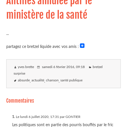
Antilles annulée par le
ministère de la santé
...
partagez ce bretzel liquide avec vos amis :
yves brette
samedi 6 février 2016
, 09:18
bretzel
surprise
absurde
actualité
chanson
santé publique
Commentaires
1.
Le lundi 6 juillet 2020, 17:31 par GONTIER
Les politiques sont en partie des pourris bouffés par le fric