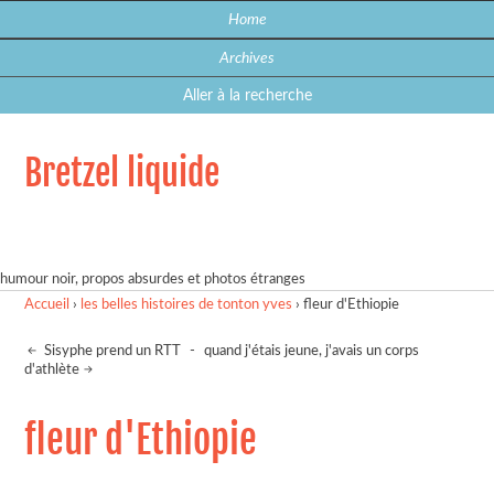
Home
Archives
Aller à la recherche
Bretzel liquide
humour noir, propos absurdes et photos étranges
Accueil
›
les belles histoires de tonton yves
›
fleur d'Ethiopie
Sisyphe prend un RTT
-
quand j'étais jeune, j'avais un corps
d'athlète
fleur d'Ethiopie