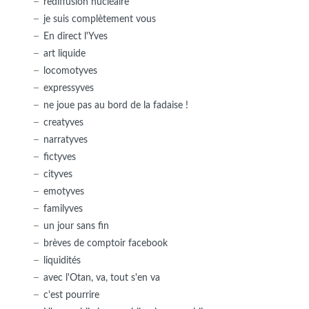
rediffusion nucléaire
je suis complètement vous
En direct l'Yves
art liquide
locomotyves
expressyves
ne joue pas au bord de la fadaise !
creatyves
narratyves
fictyves
cityves
emotyves
familyves
un jour sans fin
brèves de comptoir facebook
liquidités
avec l'Otan, va, tout s'en va
c'est pourrire