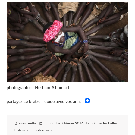
photographie : Hesham Alhumaid
partagez ce bretzel liquide avec vos amis :
yves brette
dimanche 7 février 2016
, 17:50
les belles
histoires de tonton yves