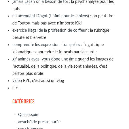
jamais Lacan on a besoin de toi
: la psychanalyse pour les
nuls
en attendant Dogot (l'infini pour les chiens)
: on peut rire
de Toutou mais pas avec n'importe Kiki
exercice illégal de la profession de coiffeur
: la rubrique
beauté et bien-être
comprendre les expressions françaises
: linguistique
idiomatique, apprendre le français par l'absurde
gif animés avez -vous donc une âme
quand les images de
l'actualité, de la politique, de la vie sont animées, c'est
parfois plus drôle
video
BZL, c'est aussi un vlog
etc...
CATÉGORIES
Qui j'essuie
attaché de presse purée