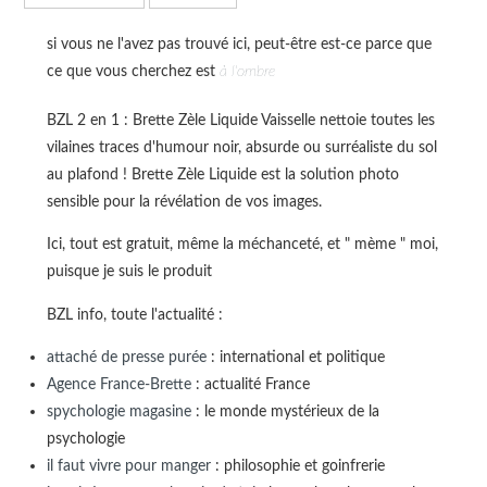
si vous ne l'avez pas trouvé ici, peut-être est-ce parce que
ce que vous cherchez est
à l'ombre
BZL 2 en 1 : Brette Zèle Liquide Vaisselle nettoie toutes les
vilaines traces d'humour noir, absurde ou surréaliste du sol
au plafond ! Brette Zèle Liquide est la solution photo
sensible pour la révélation de vos images.
Ici, tout est gratuit, même la méchanceté, et " mème " moi,
puisque je suis le produit
BZL info, toute l'actualité :
attaché de presse purée
: international et politique
Agence France-Brette
: actualité France
spychologie magasine
: le monde mystérieux de la
psychologie
il faut vivre pour manger
: philosophie et goinfrerie