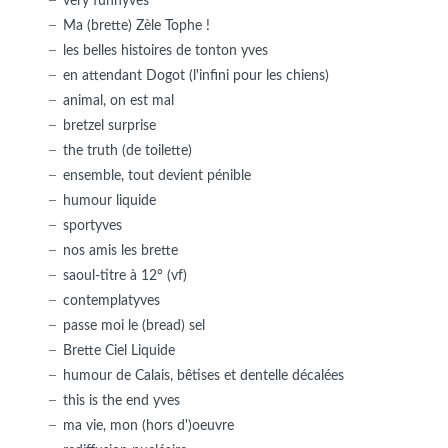
very funnyves
Ma (brette) Zèle Tophe !
les belles histoires de tonton yves
en attendant Dogot (l'infini pour les chiens)
animal, on est mal
bretzel surprise
the truth (de toilette)
ensemble, tout devient pénible
humour liquide
sportyves
nos amis les brette
saoul-titre à 12° (vf)
contemplatyves
passe moi le (bread) sel
Brette Ciel Liquide
humour de Calais, bêtises et dentelle décalées
this is the end yves
ma vie, mon (hors d')oeuvre