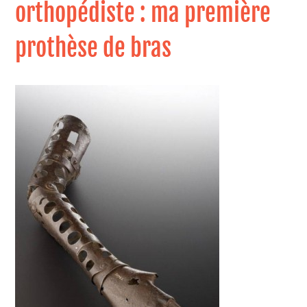
orthopédiste : ma première
prothèse de bras