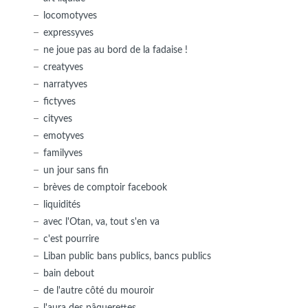
locomotyves
expressyves
ne joue pas au bord de la fadaise !
creatyves
narratyves
fictyves
cityves
emotyves
familyves
un jour sans fin
brèves de comptoir facebook
liquidités
avec l'Otan, va, tout s'en va
c'est pourrire
Liban public bans publics, bancs publics
bain debout
de l'autre côté du mouroir
l'aura des pâquerettes