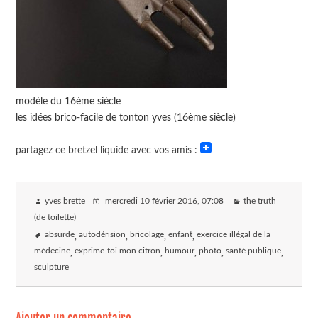
modèle du 16ème siècle
les idées brico-facile de tonton yves (16ème siècle)
partagez ce bretzel liquide avec vos amis :
yves brette
mercredi 10 février 2016
, 07:08
the truth
(de toilette)
absurde
autodérision
bricolage
enfant
exercice illégal de la
médecine
exprime-toi mon citron
humour
photo
santé publique
sculpture