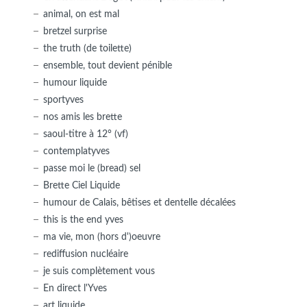
animal, on est mal
bretzel surprise
the truth (de toilette)
ensemble, tout devient pénible
humour liquide
sportyves
nos amis les brette
saoul-titre à 12° (vf)
contemplatyves
passe moi le (bread) sel
Brette Ciel Liquide
humour de Calais, bêtises et dentelle décalées
this is the end yves
ma vie, mon (hors d')oeuvre
rediffusion nucléaire
je suis complètement vous
En direct l'Yves
art liquide