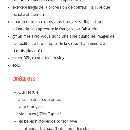
de Toutou mais pas avec n'importe Kiki
exercice illégal de la profession de coiffeur
: la rubrique
beauté et bien-être
comprendre les expressions françaises
: linguistique
idiomatique, apprendre le français par l'absurde
gif animés avez -vous donc une âme
quand les images de
l'actualité, de la politique, de la vie sont animées, c'est
parfois plus drôle
video
BZL, c'est aussi un vlog
etc...
CATÉGORIES
Qui j'essuie
attaché de presse purée
very funnyves
Ma (brette) Zèle Tophe !
les belles histoires de tonton yves
en attendant Dogot (l'infini pour les chiens)