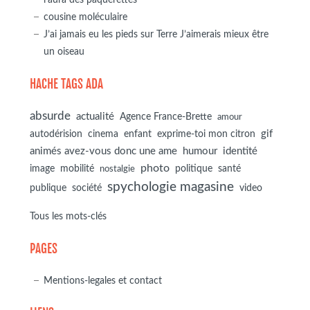
cousine moléculaire
J’ai jamais eu les pieds sur Terre J’aimerais mieux être
un oiseau
HACHE TAGS ADA
absurde
actualité
Agence France-Brette
amour
autodérision
gif
cinema
enfant
exprime-toi mon citron
animés avez-vous donc une ame
humour
identité
photo
image
mobilité
politique
santé
nostalgie
spychologie magasine
société
publique
video
Tous les mots-clés
PAGES
Mentions-legales et contact