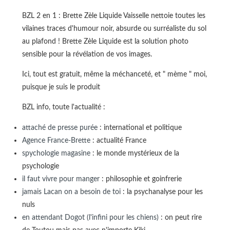
BZL 2 en 1 : Brette Zèle Liquide Vaisselle nettoie toutes les
vilaines traces d'humour noir, absurde ou surréaliste du sol
au plafond ! Brette Zèle Liquide est la solution photo
sensible pour la révélation de vos images.
Ici, tout est gratuit, même la méchanceté, et " mème " moi,
puisque je suis le produit
BZL info, toute l'actualité :
attaché de presse purée
: international et politique
Agence France-Brette
: actualité France
spychologie magasine
: le monde mystérieux de la
psychologie
il faut vivre pour manger
: philosophie et goinfrerie
jamais Lacan on a besoin de toi
: la psychanalyse pour les
nuls
en attendant Dogot (l'infini pour les chiens)
: on peut rire