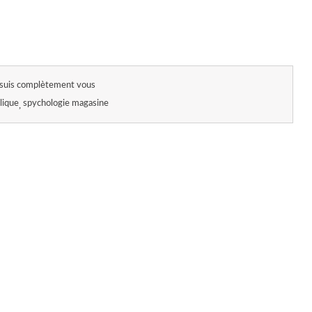
 suis complètement vous
lique
spychologie magasine