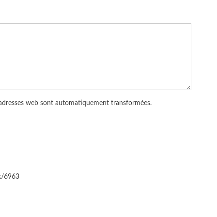
 adresses web sont automatiquement transformées.
ck/6963