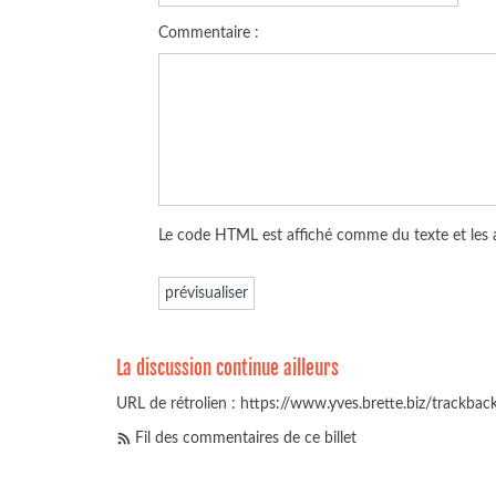
Commentaire :
Le code HTML est affiché comme du texte et les
La discussion continue ailleurs
URL de rétrolien : https://www.yves.brette.biz/trackba
Fil des commentaires de ce billet