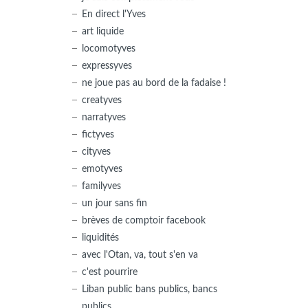
En direct l'Yves
art liquide
locomotyves
expressyves
ne joue pas au bord de la fadaise !
creatyves
narratyves
fictyves
cityves
emotyves
familyves
un jour sans fin
brèves de comptoir facebook
liquidités
avec l'Otan, va, tout s'en va
c'est pourrire
Liban public bans publics, bancs
publics