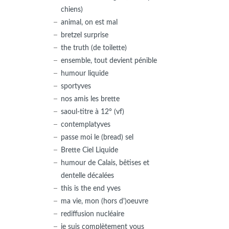
chiens)
animal, on est mal
bretzel surprise
the truth (de toilette)
ensemble, tout devient pénible
humour liquide
sportyves
nos amis les brette
saoul-titre à 12° (vf)
contemplatyves
passe moi le (bread) sel
Brette Ciel Liquide
humour de Calais, bêtises et
dentelle décalées
this is the end yves
ma vie, mon (hors d')oeuvre
rediffusion nucléaire
je suis complètement vous