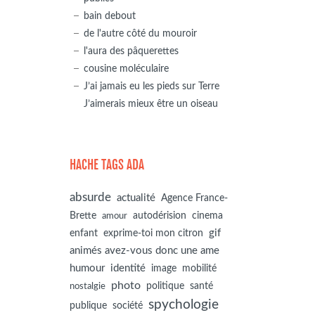
bain debout
de l'autre côté du mouroir
l'aura des pâquerettes
cousine moléculaire
J’ai jamais eu les pieds sur Terre
J’aimerais mieux être un oiseau
HACHE TAGS ADA
absurde
actualité
Agence France-
autodérision
Brette
cinema
amour
gif
enfant
exprime-toi mon citron
animés avez-vous donc une ame
humour
identité
image
mobilité
photo
politique
santé
nostalgie
spychologie
société
publique