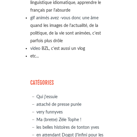
linguistique idiomatique, apprendre le
français par l'absurde
gif animés avez -vous donc une âme
quand les images de l'actualité, de la
politique, de la vie sont animées, c'est
parfois plus drôle
video
BZL, c'est aussi un vlog
etc...
CATÉGORIES
Qui j'essuie
attaché de presse purée
very funnyves
Ma (brette) Zèle Tophe !
les belles histoires de tonton yves
en attendant Dogot (l'infini pour les