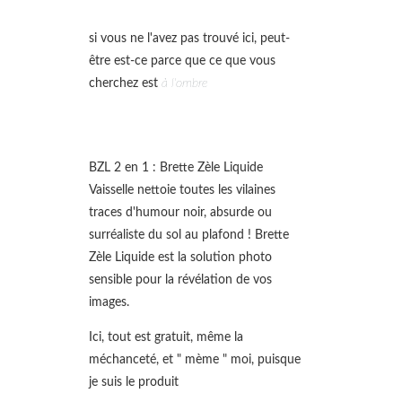
si vous ne l'avez pas trouvé ici, peut-
être est-ce parce que ce que vous
cherchez est
à l'ombre
BZL 2 en 1 : Brette Zèle Liquide
Vaisselle nettoie toutes les vilaines
traces d'humour noir, absurde ou
surréaliste du sol au plafond ! Brette
Zèle Liquide est la solution photo
sensible pour la révélation de vos
images.
Ici, tout est gratuit, même la
méchanceté, et " mème " moi, puisque
je suis le produit