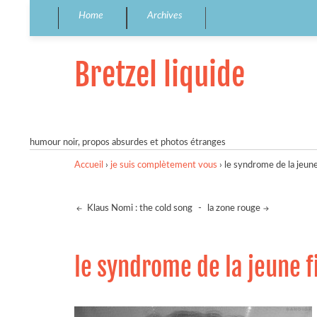
Home
Archives
Bretzel liquide
humour noir, propos absurdes et photos étranges
Accueil
›
je suis complètement vous
›
le syndrome de la jeune
Klaus Nomi : the cold song
-
la zone rouge
le syndrome de la jeune f