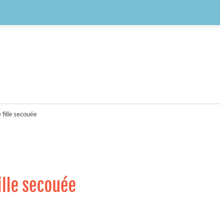
 fille secouée
ille secouée