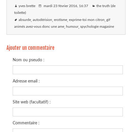
yves brette
mardi 23 février 2016
, 16:37
the truth (de
toilette)
absurde
autodérision
erotisme
exprime-toi mon citron
gif
animés avez-vous donc une ame
humour
spychologie magasine
Ajouter un commentaire
Nom ou pseudo :
Adresse email :
Site web (facultatif) :
Commentaire :