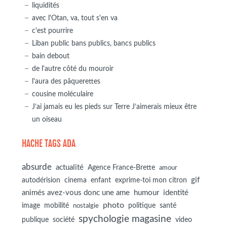
liquidités
avec l'Otan, va, tout s'en va
c'est pourrire
Liban public bans publics, bancs publics
bain debout
de l'autre côté du mouroir
l'aura des pâquerettes
cousine moléculaire
J’ai jamais eu les pieds sur Terre J’aimerais mieux être
un oiseau
HACHE TAGS ADA
absurde
actualité
Agence France-Brette
amour
autodérision
gif
cinema
enfant
exprime-toi mon citron
animés avez-vous donc une ame
humour
identité
photo
image
mobilité
politique
santé
nostalgie
spychologie magasine
société
publique
video