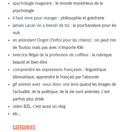
spychologie magasine
: le monde mystérieux de la
psychologie
il faut vivre pour manger
: philosophie et goinfrerie
jamais Lacan on a besoin de toi
: la psychanalyse pour les
nuls
en attendant Dogot (l'infini pour les chiens)
: on peut rire
de Toutou mais pas avec n'importe Kiki
exercice illégal de la profession de coiffeur
: la rubrique
beauté et bien-être
comprendre les expressions françaises
: linguistique
idiomatique, apprendre le français par l'absurde
gif animés avez -vous donc une âme
quand les images de
l'actualité, de la politique, de la vie sont animées, c'est
parfois plus drôle
video
BZL, c'est aussi un vlog
etc...
CATÉGORIES