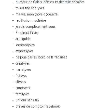
humour de Calais, bêtises et dentelle décalées
this is the end yves
ma vie, mon (hors d')oeuvre
rediffusion nucléaire
je suis complètement vous
En direct l'Yves
art liquide
locomotyves
expressyves
ne joue pas au bord de la fadaise !
creatyves
narratyves
fictyves
cityves
emotyves
familyves
un jour sans fin
brèves de comptoir facebook