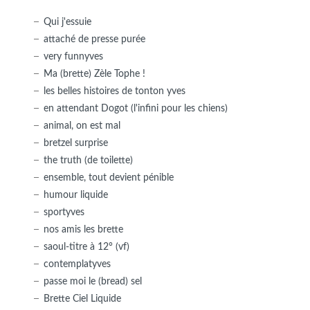
Qui j'essuie
attaché de presse purée
very funnyves
Ma (brette) Zèle Tophe !
les belles histoires de tonton yves
en attendant Dogot (l'infini pour les chiens)
animal, on est mal
bretzel surprise
the truth (de toilette)
ensemble, tout devient pénible
humour liquide
sportyves
nos amis les brette
saoul-titre à 12° (vf)
contemplatyves
passe moi le (bread) sel
Brette Ciel Liquide