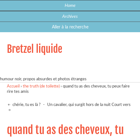
Home
Archives
Aller à la recherche
Bretzel liquide
humour noir, propos absurdes et photos étranges
Accueil
›
the truth (de toilette)
›
quand tu as des cheveux, tu peux faire
rire tes amis
chérie, tu es là ?
-
Un cavalier, qui surgit hors de la nuit Court vers
quand tu as des cheveux, tu