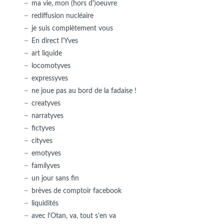
ma vie, mon (hors d')oeuvre
rediffusion nucléaire
je suis complètement vous
En direct l'Yves
art liquide
locomotyves
expressyves
ne joue pas au bord de la fadaise !
creatyves
narratyves
fictyves
cityves
emotyves
familyves
un jour sans fin
brèves de comptoir facebook
liquidités
avec l'Otan, va, tout s'en va