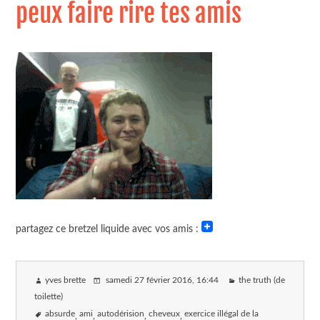
peux faire rire tes amis
partagez ce bretzel liquide avec vos amis :
yves brette
samedi 27 février 2016
, 16:44
the truth (de
toilette)
absurde
ami
autodérision
cheveux
exercice illégal de la