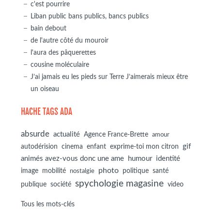
c'est pourrire
Liban public bans publics, bancs publics
bain debout
de l'autre côté du mouroir
l'aura des pâquerettes
cousine moléculaire
J’ai jamais eu les pieds sur Terre J’aimerais mieux être
un oiseau
HACHE TAGS ADA
absurde
actualité
Agence France-Brette
amour
autodérision
gif
cinema
enfant
exprime-toi mon citron
animés avez-vous donc une ame
humour
identité
photo
image
mobilité
politique
santé
nostalgie
spychologie magasine
société
publique
video
Tous les mots-clés