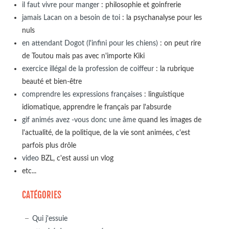
il faut vivre pour manger
: philosophie et goinfrerie
jamais Lacan on a besoin de toi
: la psychanalyse pour les
nuls
en attendant Dogot (l'infini pour les chiens)
: on peut rire
de Toutou mais pas avec n'importe Kiki
exercice illégal de la profession de coiffeur
: la rubrique
beauté et bien-être
comprendre les expressions françaises
: linguistique
idiomatique, apprendre le français par l'absurde
gif animés avez -vous donc une âme
quand les images de
l'actualité, de la politique, de la vie sont animées, c'est
parfois plus drôle
video
BZL, c'est aussi un vlog
etc...
CATÉGORIES
Qui j'essuie