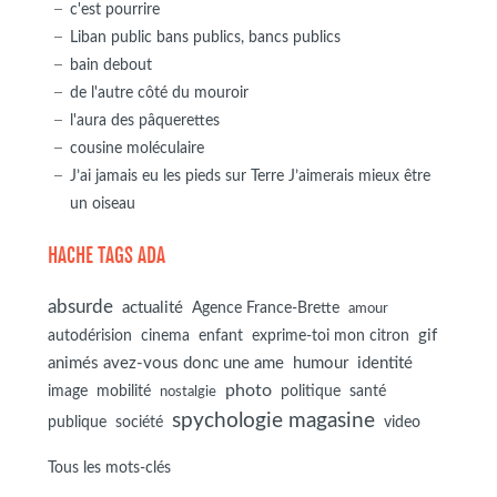
c'est pourrire
Liban public bans publics, bancs publics
bain debout
de l'autre côté du mouroir
l'aura des pâquerettes
cousine moléculaire
J’ai jamais eu les pieds sur Terre J’aimerais mieux être
un oiseau
HACHE TAGS ADA
absurde
actualité
Agence France-Brette
amour
autodérision
gif
cinema
enfant
exprime-toi mon citron
animés avez-vous donc une ame
humour
identité
photo
image
mobilité
politique
santé
nostalgie
spychologie magasine
société
publique
video
Tous les mots-clés