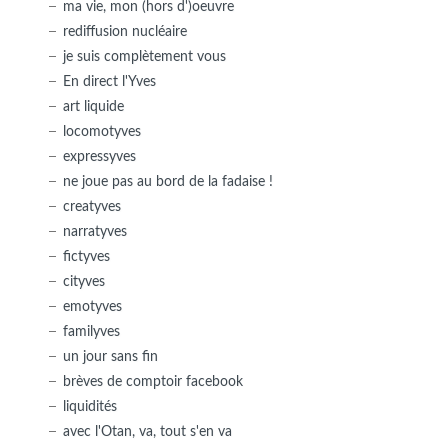
ma vie, mon (hors d')oeuvre
rediffusion nucléaire
je suis complètement vous
En direct l'Yves
art liquide
locomotyves
expressyves
ne joue pas au bord de la fadaise !
creatyves
narratyves
fictyves
cityves
emotyves
familyves
un jour sans fin
brèves de comptoir facebook
liquidités
avec l'Otan, va, tout s'en va