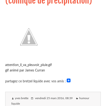
(comique de précipitation)
attention_il_va_pleuvoir_pluie.gif
gif animé par James Curran
partagez ce bretzel liquide avec vos amis :
yves brette
vendredi 25 mars 2016
, 08:39
humour
liquide