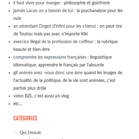
il faut vivre pour manger
: philosophie et goinfrerie
jamais Lacan on a besoin de toi
: la psychanalyse pour les
nuls
en attendant Dogot (l'infini pour les chiens)
: on peut rire
de Toutou mais pas avec n'importe Kiki
exercice illégal de la profession de coiffeur
: la rubrique
beauté et bien-être
comprendre les expressions françaises
: linguistique
idiomatique, apprendre le français par l'absurde
gif animés avez -vous donc une âme
quand les images de
l'actualité, de la politique, de la vie sont animées, c'est
parfois plus drôle
video
BZL, c'est aussi un vlog
etc...
CATÉGORIES
Qui j'essuie