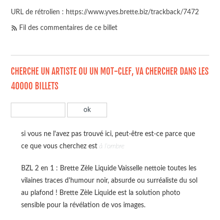
URL de rétrolien : https://www.yves.brette.biz/trackback/7472
Fil des commentaires de ce billet
CHERCHE UN ARTISTE OU UN MOT-CLEF, VA CHERCHER DANS LES
40000 BILLETS
si vous ne l'avez pas trouvé ici, peut-être est-ce parce que
ce que vous cherchez est
à l'ombre
BZL 2 en 1 : Brette Zèle Liquide Vaisselle nettoie toutes les
vilaines traces d'humour noir, absurde ou surréaliste du sol
au plafond ! Brette Zèle Liquide est la solution photo
sensible pour la révélation de vos images.