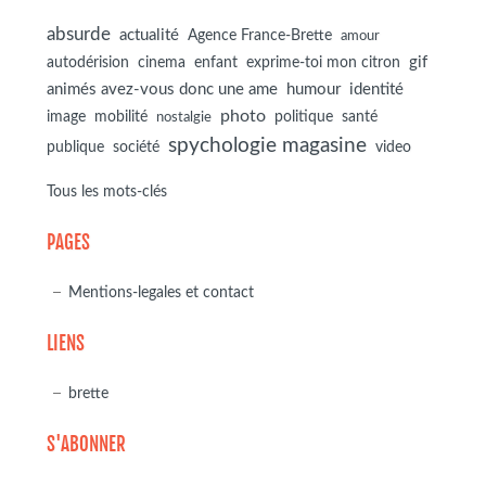
absurde
actualité
Agence France-Brette
amour
autodérision
gif
cinema
enfant
exprime-toi mon citron
animés avez-vous donc une ame
humour
identité
photo
image
mobilité
politique
santé
nostalgie
spychologie magasine
société
publique
video
Tous les mots-clés
PAGES
Mentions-legales et contact
LIENS
brette
S'ABONNER