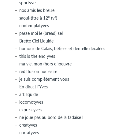
sportyves
nos amis les brette
saoul-titre à 12° (vf)
contemplatyves
passe moi le (bread) sel
Brette Ciel Liquide
humour de Calais, bêtises et dentelle décalées
this is the end yves
ma vie, mon (hors d')oeuvre
rediffusion nucléaire
je suis complètement vous
En direct l'Yves
art liquide
locomotyves
expressyves
ne joue pas au bord de la fadaise !
creatyves
narratyves