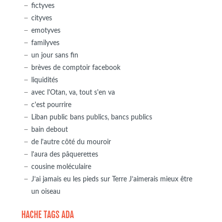
fictyves
cityves
emotyves
familyves
un jour sans fin
brèves de comptoir facebook
liquidités
avec l'Otan, va, tout s'en va
c'est pourrire
Liban public bans publics, bancs publics
bain debout
de l'autre côté du mouroir
l'aura des pâquerettes
cousine moléculaire
J’ai jamais eu les pieds sur Terre J’aimerais mieux être
un oiseau
HACHE TAGS ADA