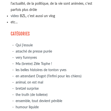
l'actualité, de la politique, de la vie sont animées, c'est
parfois plus drôle
video
BZL, c'est aussi un vlog
etc...
CATÉGORIES
Qui j'essuie
attaché de presse purée
very funnyves
Ma (brette) Zèle Tophe !
les belles histoires de tonton yves
en attendant Dogot (l'infini pour les chiens)
animal, on est mal
bretzel surprise
the truth (de toilette)
ensemble, tout devient pénible
humour liquide