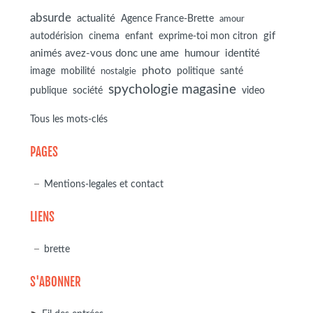
absurde
actualité
Agence France-Brette
amour
autodérision
gif
cinema
enfant
exprime-toi mon citron
animés avez-vous donc une ame
humour
identité
photo
image
mobilité
politique
santé
nostalgie
spychologie magasine
société
publique
video
Tous les mots-clés
PAGES
Mentions-legales et contact
LIENS
brette
S'ABONNER