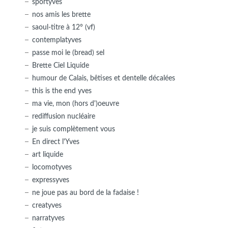
sportyves
nos amis les brette
saoul-titre à 12° (vf)
contemplatyves
passe moi le (bread) sel
Brette Ciel Liquide
humour de Calais, bêtises et dentelle décalées
this is the end yves
ma vie, mon (hors d')oeuvre
rediffusion nucléaire
je suis complètement vous
En direct l'Yves
art liquide
locomotyves
expressyves
ne joue pas au bord de la fadaise !
creatyves
narratyves