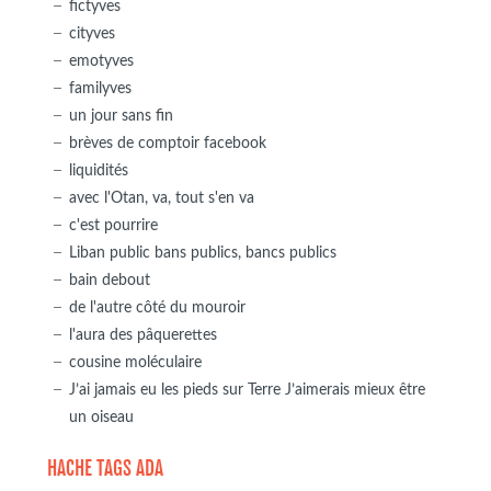
fictyves
cityves
emotyves
familyves
un jour sans fin
brèves de comptoir facebook
liquidités
avec l'Otan, va, tout s'en va
c'est pourrire
Liban public bans publics, bancs publics
bain debout
de l'autre côté du mouroir
l'aura des pâquerettes
cousine moléculaire
J’ai jamais eu les pieds sur Terre J’aimerais mieux être
un oiseau
HACHE TAGS ADA