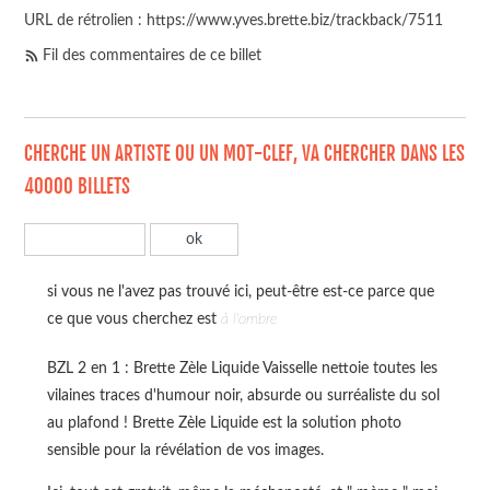
URL de rétrolien : https://www.yves.brette.biz/trackback/7511
Fil des commentaires de ce billet
CHERCHE UN ARTISTE OU UN MOT-CLEF, VA CHERCHER DANS LES
40000 BILLETS
si vous ne l'avez pas trouvé ici, peut-être est-ce parce que
ce que vous cherchez est
à l'ombre
BZL 2 en 1 : Brette Zèle Liquide Vaisselle nettoie toutes les
vilaines traces d'humour noir, absurde ou surréaliste du sol
au plafond ! Brette Zèle Liquide est la solution photo
sensible pour la révélation de vos images.