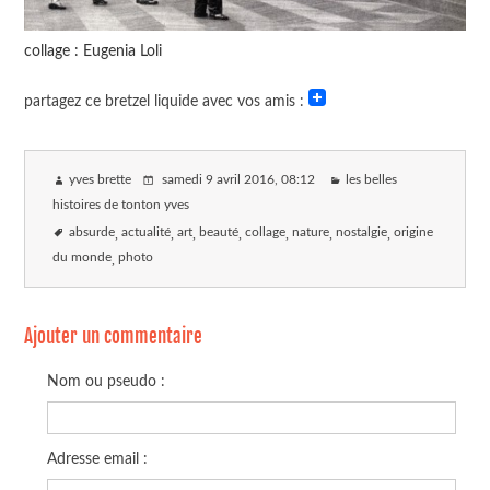
collage : Eugenia Loli
partagez ce bretzel liquide avec vos amis :
yves brette
samedi 9 avril 2016
, 08:12
les belles
histoires de tonton yves
absurde
actualité
art
beauté
collage
nature
nostalgie
origine
du monde
photo
Ajouter un commentaire
Nom ou pseudo :
Adresse email :