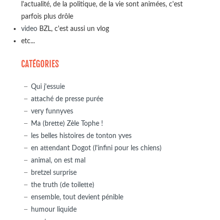
l'actualité, de la politique, de la vie sont animées, c'est
parfois plus drôle
video
BZL, c'est aussi un vlog
etc...
CATÉGORIES
Qui j'essuie
attaché de presse purée
very funnyves
Ma (brette) Zèle Tophe !
les belles histoires de tonton yves
en attendant Dogot (l'infini pour les chiens)
animal, on est mal
bretzel surprise
the truth (de toilette)
ensemble, tout devient pénible
humour liquide