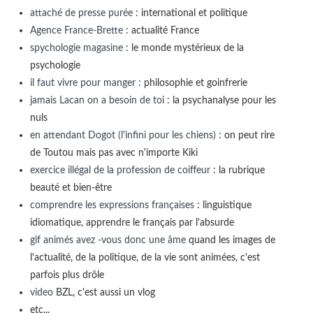
attaché de presse purée
: international et politique
Agence France-Brette
: actualité France
spychologie magasine
: le monde mystérieux de la
psychologie
il faut vivre pour manger
: philosophie et goinfrerie
jamais Lacan on a besoin de toi
: la psychanalyse pour les
nuls
en attendant Dogot (l'infini pour les chiens)
: on peut rire
de Toutou mais pas avec n'importe Kiki
exercice illégal de la profession de coiffeur
: la rubrique
beauté et bien-être
comprendre les expressions françaises
: linguistique
idiomatique, apprendre le français par l'absurde
gif animés avez -vous donc une âme
quand les images de
l'actualité, de la politique, de la vie sont animées, c'est
parfois plus drôle
video
BZL, c'est aussi un vlog
etc...