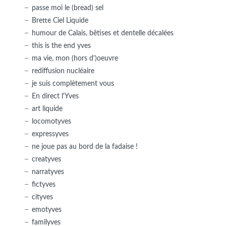
passe moi le (bread) sel
Brette Ciel Liquide
humour de Calais, bêtises et dentelle décalées
this is the end yves
ma vie, mon (hors d')oeuvre
rediffusion nucléaire
je suis complètement vous
En direct l'Yves
art liquide
locomotyves
expressyves
ne joue pas au bord de la fadaise !
creatyves
narratyves
fictyves
cityves
emotyves
familyves