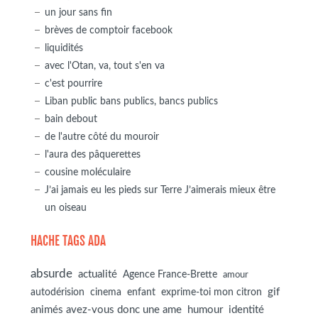
un jour sans fin
brèves de comptoir facebook
liquidités
avec l'Otan, va, tout s'en va
c'est pourrire
Liban public bans publics, bancs publics
bain debout
de l'autre côté du mouroir
l'aura des pâquerettes
cousine moléculaire
J’ai jamais eu les pieds sur Terre J’aimerais mieux être
un oiseau
HACHE TAGS ADA
absurde
actualité
Agence France-Brette
amour
autodérision
gif
cinema
enfant
exprime-toi mon citron
animés avez-vous donc une ame
humour
identité