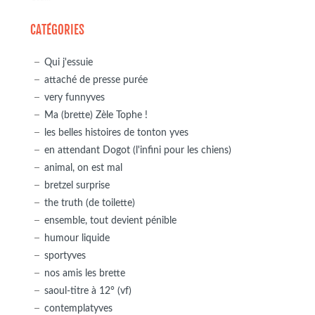
CATÉGORIES
Qui j'essuie
attaché de presse purée
very funnyves
Ma (brette) Zèle Tophe !
les belles histoires de tonton yves
en attendant Dogot (l'infini pour les chiens)
animal, on est mal
bretzel surprise
the truth (de toilette)
ensemble, tout devient pénible
humour liquide
sportyves
nos amis les brette
saoul-titre à 12° (vf)
contemplatyves