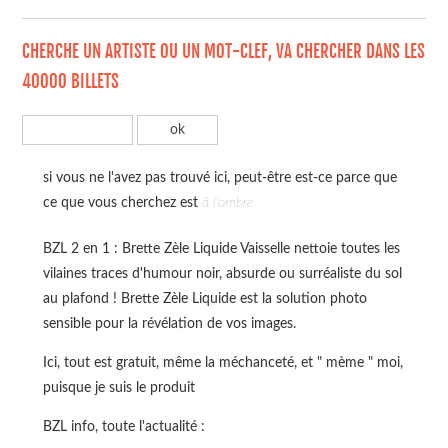
CHERCHE UN ARTISTE OU UN MOT-CLEF, VA CHERCHER DANS LES
40000 BILLETS
si vous ne l'avez pas trouvé ici, peut-être est-ce parce que
ce que vous cherchez est
à l'ombre
BZL 2 en 1 : Brette Zèle Liquide Vaisselle nettoie toutes les
vilaines traces d'humour noir, absurde ou surréaliste du sol
au plafond ! Brette Zèle Liquide est la solution photo
sensible pour la révélation de vos images.
Ici, tout est gratuit, même la méchanceté, et " mème " moi,
puisque je suis le produit
BZL info, toute l'actualité :