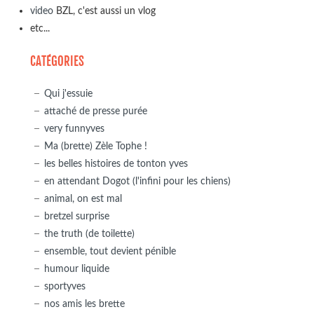
video
BZL, c'est aussi un vlog
etc...
CATÉGORIES
Qui j'essuie
attaché de presse purée
very funnyves
Ma (brette) Zèle Tophe !
les belles histoires de tonton yves
en attendant Dogot (l'infini pour les chiens)
animal, on est mal
bretzel surprise
the truth (de toilette)
ensemble, tout devient pénible
humour liquide
sportyves
nos amis les brette