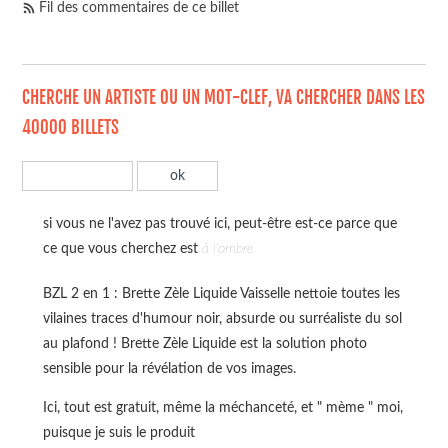
Fil des commentaires de ce billet
CHERCHE UN ARTISTE OU UN MOT-CLEF, VA CHERCHER DANS LES
40000 BILLETS
si vous ne l'avez pas trouvé ici, peut-être est-ce parce que
ce que vous cherchez est
à l'ombre
BZL 2 en 1 : Brette Zèle Liquide Vaisselle nettoie toutes les
vilaines traces d'humour noir, absurde ou surréaliste du sol
au plafond ! Brette Zèle Liquide est la solution photo
sensible pour la révélation de vos images.
Ici, tout est gratuit, même la méchanceté, et " mème " moi,
puisque je suis le produit