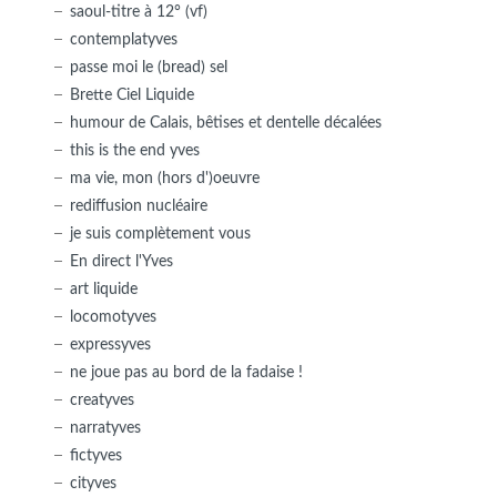
saoul-titre à 12° (vf)
contemplatyves
passe moi le (bread) sel
Brette Ciel Liquide
humour de Calais, bêtises et dentelle décalées
this is the end yves
ma vie, mon (hors d')oeuvre
rediffusion nucléaire
je suis complètement vous
En direct l'Yves
art liquide
locomotyves
expressyves
ne joue pas au bord de la fadaise !
creatyves
narratyves
fictyves
cityves