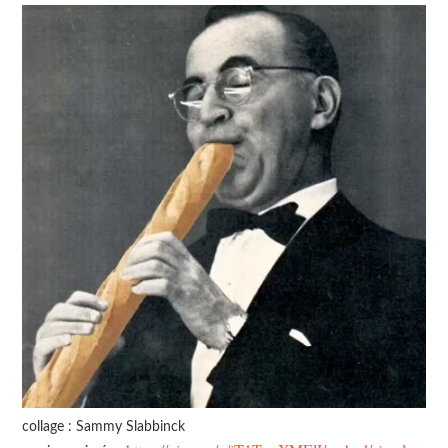
collage : Sammy Slabbinck