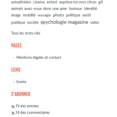
autodérision
gif
cinema
enfant
exprime-toi mon citron
animés avez-vous donc une ame
humour
identité
photo
image
mobilité
politique
santé
nostalgie
spychologie magasine
société
publique
video
Tous les mots-clés
PAGES
Mentions-legales et contact
LIENS
brette
S'ABONNER
Fil des entrées
Fil des commentaires