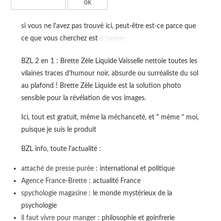
si vous ne l'avez pas trouvé ici, peut-être est-ce parce que
ce que vous cherchez est
à l'ombre
BZL 2 en 1 : Brette Zèle Liquide Vaisselle nettoie toutes les
vilaines traces d'humour noir, absurde ou surréaliste du sol
au plafond ! Brette Zèle Liquide est la solution photo
sensible pour la révélation de vos images.
Ici, tout est gratuit, même la méchanceté, et " mème " moi,
puisque je suis le produit
BZL info, toute l'actualité :
attaché de presse purée
: international et politique
Agence France-Brette
: actualité France
spychologie magasine
: le monde mystérieux de la
psychologie
il faut vivre pour manger
: philosophie et goinfrerie