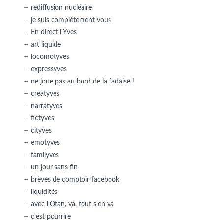
rediffusion nucléaire
je suis complètement vous
En direct l'Yves
art liquide
locomotyves
expressyves
ne joue pas au bord de la fadaise !
creatyves
narratyves
fictyves
cityves
emotyves
familyves
un jour sans fin
brèves de comptoir facebook
liquidités
avec l'Otan, va, tout s'en va
c'est pourrire