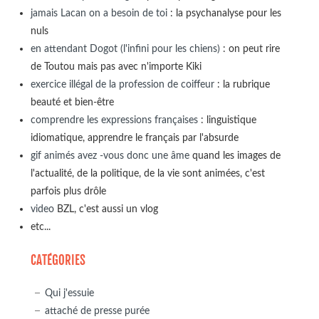
jamais Lacan on a besoin de toi
: la psychanalyse pour les
nuls
en attendant Dogot (l'infini pour les chiens)
: on peut rire
de Toutou mais pas avec n'importe Kiki
exercice illégal de la profession de coiffeur
: la rubrique
beauté et bien-être
comprendre les expressions françaises
: linguistique
idiomatique, apprendre le français par l'absurde
gif animés avez -vous donc une âme
quand les images de
l'actualité, de la politique, de la vie sont animées, c'est
parfois plus drôle
video
BZL, c'est aussi un vlog
etc...
CATÉGORIES
Qui j'essuie
attaché de presse purée