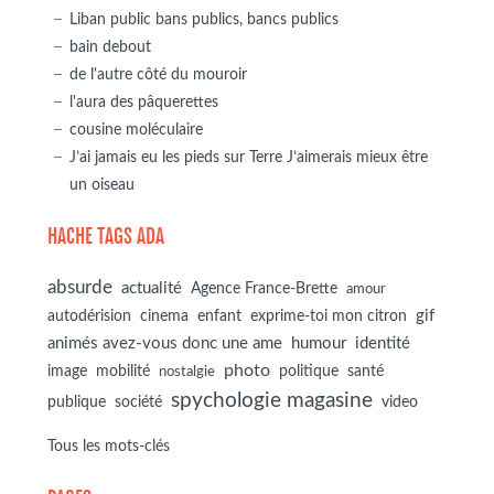
Liban public bans publics, bancs publics
bain debout
de l'autre côté du mouroir
l'aura des pâquerettes
cousine moléculaire
J’ai jamais eu les pieds sur Terre J’aimerais mieux être
un oiseau
HACHE TAGS ADA
absurde
actualité
Agence France-Brette
amour
autodérision
gif
cinema
enfant
exprime-toi mon citron
animés avez-vous donc une ame
humour
identité
photo
image
mobilité
politique
santé
nostalgie
spychologie magasine
société
publique
video
Tous les mots-clés