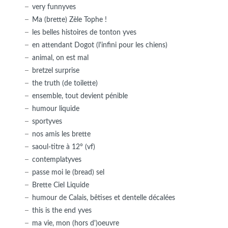
very funnyves
Ma (brette) Zèle Tophe !
les belles histoires de tonton yves
en attendant Dogot (l'infini pour les chiens)
animal, on est mal
bretzel surprise
the truth (de toilette)
ensemble, tout devient pénible
humour liquide
sportyves
nos amis les brette
saoul-titre à 12° (vf)
contemplatyves
passe moi le (bread) sel
Brette Ciel Liquide
humour de Calais, bêtises et dentelle décalées
this is the end yves
ma vie, mon (hors d')oeuvre