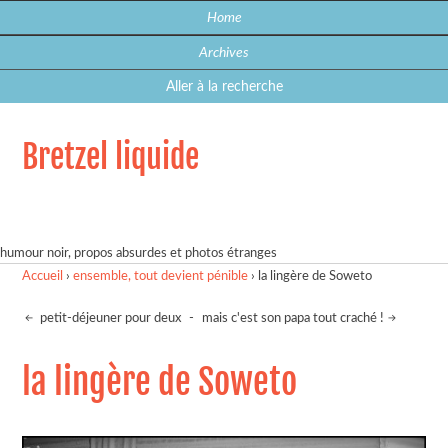
Home
Archives
Aller à la recherche
Bretzel liquide
humour noir, propos absurdes et photos étranges
Accueil
›
ensemble, tout devient pénible
›
la lingère de Soweto
petit-déjeuner pour deux
-
mais c'est son papa tout craché !
la lingère de Soweto