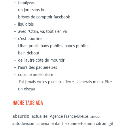
familyves
un jour sans fin
brèves de comptoir facebook
liquidités
avec l'Otan, va, tout s'en va
c'est pourrire
Liban public bans publics, bancs publics
bain debout
de l'autre côté du mouroir
l'aura des pâquerettes
cousine moléculaire
J’ai jamais eu les pieds sur Terre J’aimerais mieux être
un oiseau
HACHE TAGS ADA
absurde
actualité
Agence France-Brette
amour
autodérision
gif
cinema
enfant
exprime-toi mon citron