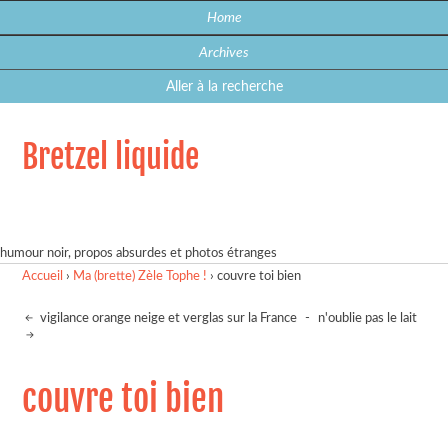
Home
Archives
Aller à la recherche
Bretzel liquide
humour noir, propos absurdes et photos étranges
Accueil
›
Ma (brette) Zèle Tophe !
›
couvre toi bien
vigilance orange neige et verglas sur la France
-
n'oublie pas le lait
couvre toi bien