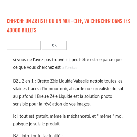
CHERCHE UN ARTISTE OU UN MOT-CLEF, VA CHERCHER DANS LES
40000 BILLETS
si vous ne l'avez pas trouvé ici, peut-être est-ce parce que
ce que vous cherchez est
à l'ombre
BZL 2 en 1 : Brette Zèle Liquide Vaisselle nettoie toutes les
vilaines traces d'humour noir, absurde ou surréaliste du sol
au plafond ! Brette Zèle Liquide est la solution photo
sensible pour la révélation de vos images.
Ici, tout est gratuit, même la méchanceté, et " mème " moi,
puisque je suis le produit
BZL info, toute l'actualité :