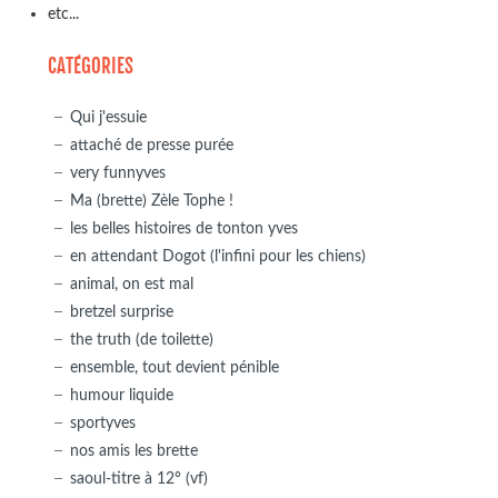
etc...
CATÉGORIES
Qui j'essuie
attaché de presse purée
very funnyves
Ma (brette) Zèle Tophe !
les belles histoires de tonton yves
en attendant Dogot (l'infini pour les chiens)
animal, on est mal
bretzel surprise
the truth (de toilette)
ensemble, tout devient pénible
humour liquide
sportyves
nos amis les brette
saoul-titre à 12° (vf)