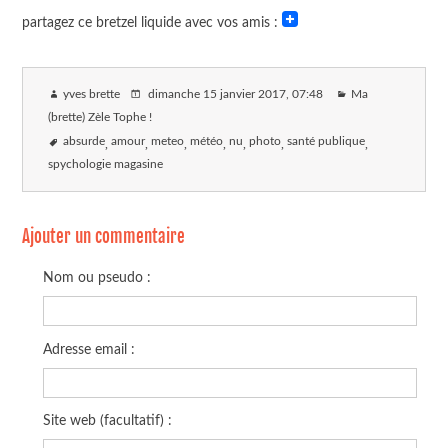
partagez ce bretzel liquide avec vos amis :
yves brette
dimanche 15 janvier 2017
, 07:48
Ma
(brette) Zèle Tophe !
absurde
amour
meteo
météo
nu
photo
santé publique
spychologie magasine
Ajouter un commentaire
Nom ou pseudo :
Adresse email :
Site web (facultatif) :