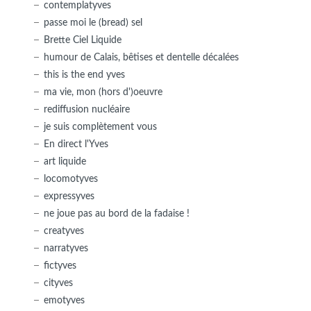
contemplatyves
passe moi le (bread) sel
Brette Ciel Liquide
humour de Calais, bêtises et dentelle décalées
this is the end yves
ma vie, mon (hors d')oeuvre
rediffusion nucléaire
je suis complètement vous
En direct l'Yves
art liquide
locomotyves
expressyves
ne joue pas au bord de la fadaise !
creatyves
narratyves
fictyves
cityves
emotyves