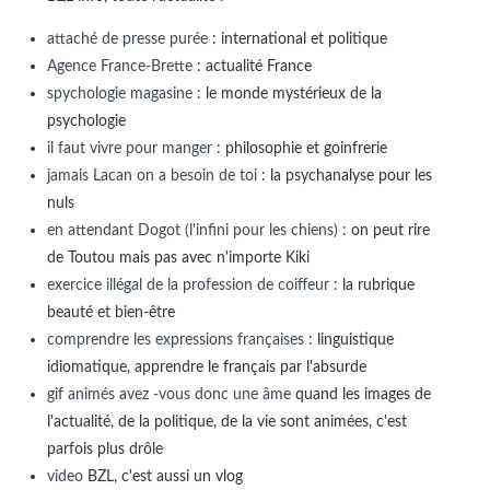
attaché de presse purée
: international et politique
Agence France-Brette
: actualité France
spychologie magasine
: le monde mystérieux de la
psychologie
il faut vivre pour manger
: philosophie et goinfrerie
jamais Lacan on a besoin de toi
: la psychanalyse pour les
nuls
en attendant Dogot (l'infini pour les chiens)
: on peut rire
de Toutou mais pas avec n'importe Kiki
exercice illégal de la profession de coiffeur
: la rubrique
beauté et bien-être
comprendre les expressions françaises
: linguistique
idiomatique, apprendre le français par l'absurde
gif animés avez -vous donc une âme
quand les images de
l'actualité, de la politique, de la vie sont animées, c'est
parfois plus drôle
video
BZL, c'est aussi un vlog