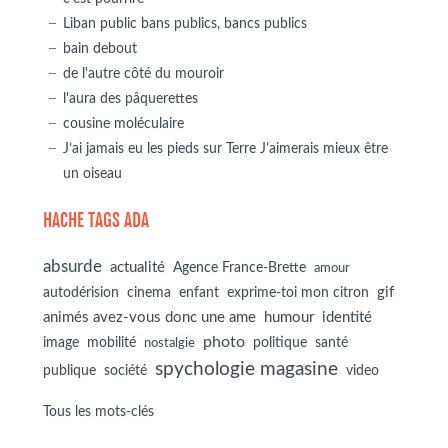
Liban public bans publics, bancs publics
bain debout
de l'autre côté du mouroir
l'aura des pâquerettes
cousine moléculaire
J’ai jamais eu les pieds sur Terre J’aimerais mieux être
un oiseau
HACHE TAGS ADA
absurde
actualité
Agence France-Brette
amour
autodérision
gif
cinema
enfant
exprime-toi mon citron
animés avez-vous donc une ame
humour
identité
photo
image
mobilité
politique
santé
nostalgie
spychologie magasine
société
publique
video
Tous les mots-clés