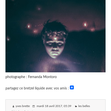
photographe : Fernanda Montoro
partagez ce bretzel liquide avec vos amis :
yves brette
mardi 18 avril 2017
, 05:39
les belles