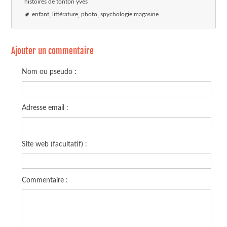
histoires de tonton yves
enfant
littérature
photo
spychologie magasine
Ajouter un commentaire
Nom ou pseudo :
Adresse email :
Site web (facultatif) :
Commentaire :