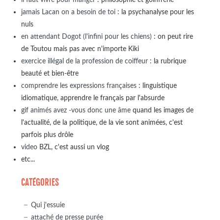
jamais Lacan on a besoin de toi
: la psychanalyse pour les
nuls
en attendant Dogot (l'infini pour les chiens)
: on peut rire
de Toutou mais pas avec n'importe Kiki
exercice illégal de la profession de coiffeur
: la rubrique
beauté et bien-être
comprendre les expressions françaises
: linguistique
idiomatique, apprendre le français par l'absurde
gif animés avez -vous donc une âme
quand les images de
l'actualité, de la politique, de la vie sont animées, c'est
parfois plus drôle
video
BZL, c'est aussi un vlog
etc...
CATÉGORIES
Qui j'essuie
attaché de presse purée