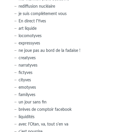
rediffusion nucléaire
je suis complètement vous
En direct l'Yves
art liquide
locomotyves
expressyves
ne joue pas au bord de la fadaise !
creatyves
narratyves
fictyves
cityves
emotyves
familyves
un jour sans fin
brèves de comptoir facebook
liquidités
avec l'Otan, va, tout s'en va
c'est pourrire