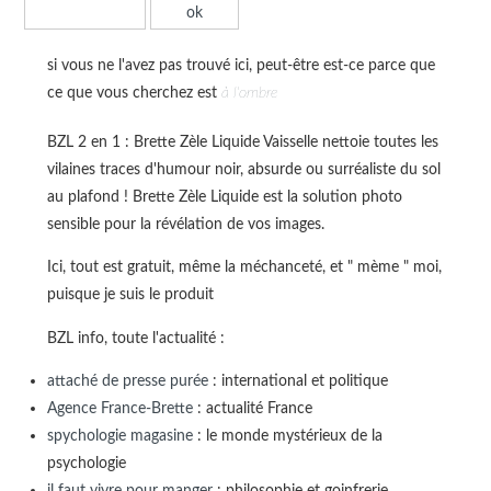
si vous ne l'avez pas trouvé ici, peut-être est-ce parce que
ce que vous cherchez est
à l'ombre
BZL 2 en 1 : Brette Zèle Liquide Vaisselle nettoie toutes les
vilaines traces d'humour noir, absurde ou surréaliste du sol
au plafond ! Brette Zèle Liquide est la solution photo
sensible pour la révélation de vos images.
Ici, tout est gratuit, même la méchanceté, et " mème " moi,
puisque je suis le produit
BZL info, toute l'actualité :
attaché de presse purée
: international et politique
Agence France-Brette
: actualité France
spychologie magasine
: le monde mystérieux de la
psychologie
il faut vivre pour manger
: philosophie et goinfrerie