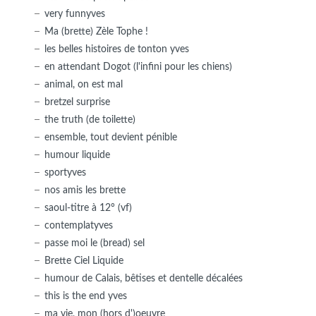
very funnyves
Ma (brette) Zèle Tophe !
les belles histoires de tonton yves
en attendant Dogot (l'infini pour les chiens)
animal, on est mal
bretzel surprise
the truth (de toilette)
ensemble, tout devient pénible
humour liquide
sportyves
nos amis les brette
saoul-titre à 12° (vf)
contemplatyves
passe moi le (bread) sel
Brette Ciel Liquide
humour de Calais, bêtises et dentelle décalées
this is the end yves
ma vie, mon (hors d')oeuvre