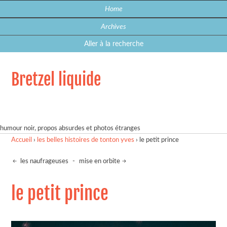
Home
Archives
Aller à la recherche
Bretzel liquide
humour noir, propos absurdes et photos étranges
Accueil
›
les belles histoires de tonton yves
›
le petit prince
les naufrageuses
-
mise en orbite
le petit prince