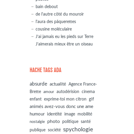
bain debout
de l'autre côté du mouroir
l'aura des pâquerettes
cousine moléculaire
J’ai jamais eu les pieds sur Terre
J’aimerais mieux être un oiseau
HACHE TAGS ADA
absurde
actualité
Agence France-
autodérision
Brette
cinema
amour
gif
enfant
exprime-toi mon citron
animés avez-vous donc une ame
humour
identité
image
mobilité
photo
politique
santé
nostalgie
spychologie
société
publique