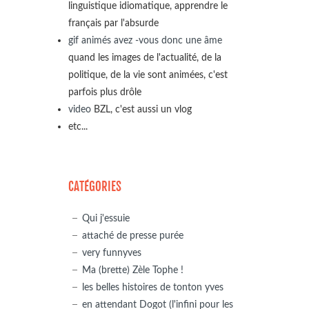
linguistique idiomatique, apprendre le
français par l'absurde
gif animés avez -vous donc une âme
quand les images de l'actualité, de la
politique, de la vie sont animées, c'est
parfois plus drôle
video
BZL, c'est aussi un vlog
etc...
CATÉGORIES
Qui j'essuie
attaché de presse purée
very funnyves
Ma (brette) Zèle Tophe !
les belles histoires de tonton yves
en attendant Dogot (l'infini pour les