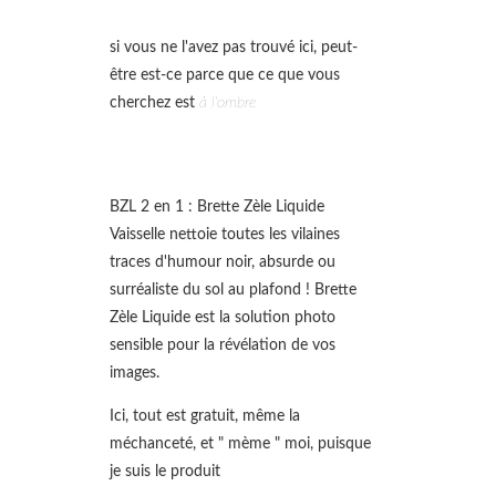
si vous ne l'avez pas trouvé ici, peut-
être est-ce parce que ce que vous
cherchez est
à l'ombre
BZL 2 en 1 : Brette Zèle Liquide
Vaisselle nettoie toutes les vilaines
traces d'humour noir, absurde ou
surréaliste du sol au plafond ! Brette
Zèle Liquide est la solution photo
sensible pour la révélation de vos
images.
Ici, tout est gratuit, même la
méchanceté, et " mème " moi, puisque
je suis le produit