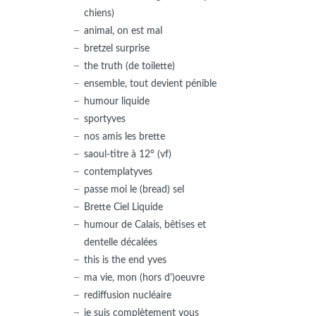
chiens)
animal, on est mal
bretzel surprise
the truth (de toilette)
ensemble, tout devient pénible
humour liquide
sportyves
nos amis les brette
saoul-titre à 12° (vf)
contemplatyves
passe moi le (bread) sel
Brette Ciel Liquide
humour de Calais, bêtises et
dentelle décalées
this is the end yves
ma vie, mon (hors d')oeuvre
rediffusion nucléaire
je suis complètement vous