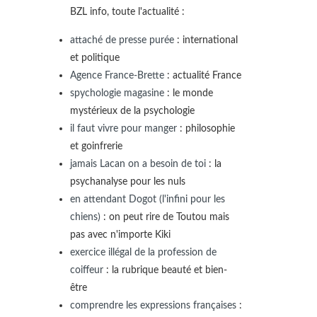
BZL info, toute l'actualité :
attaché de presse purée
: international
et politique
Agence France-Brette
: actualité France
spychologie magasine
: le monde
mystérieux de la psychologie
il faut vivre pour manger
: philosophie
et goinfrerie
jamais Lacan on a besoin de toi
: la
psychanalyse pour les nuls
en attendant Dogot (l'infini pour les
chiens)
: on peut rire de Toutou mais
pas avec n'importe Kiki
exercice illégal de la profession de
coiffeur
: la rubrique beauté et bien-
être
comprendre les expressions françaises
: