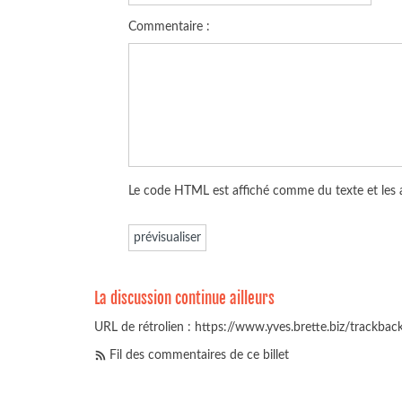
Commentaire :
Le code HTML est affiché comme du texte et les
La discussion continue ailleurs
URL de rétrolien : https://www.yves.brette.biz/trackba
Fil des commentaires de ce billet