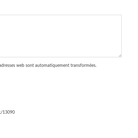
 adresses web sont automatiquement transformées.
ck/13090