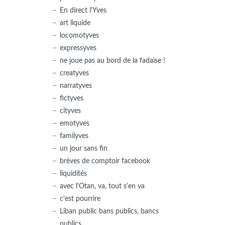
En direct l'Yves
art liquide
locomotyves
expressyves
ne joue pas au bord de la fadaise !
creatyves
narratyves
fictyves
cityves
emotyves
familyves
un jour sans fin
brèves de comptoir facebook
liquidités
avec l'Otan, va, tout s'en va
c'est pourrire
Liban public bans publics, bancs
publics