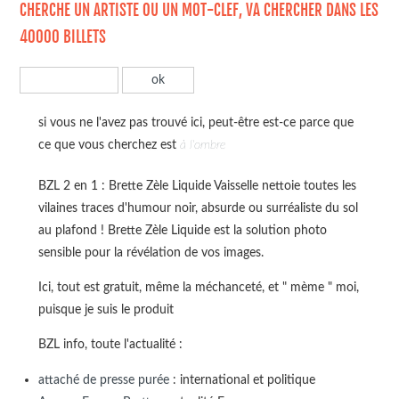
CHERCHE UN ARTISTE OU UN MOT-CLEF, VA CHERCHER DANS LES
40000 BILLETS
si vous ne l'avez pas trouvé ici, peut-être est-ce parce que
ce que vous cherchez est
à l'ombre
BZL 2 en 1 : Brette Zèle Liquide Vaisselle nettoie toutes les
vilaines traces d'humour noir, absurde ou surréaliste du sol
au plafond ! Brette Zèle Liquide est la solution photo
sensible pour la révélation de vos images.
Ici, tout est gratuit, même la méchanceté, et " mème " moi,
puisque je suis le produit
BZL info, toute l'actualité :
attaché de presse purée
: international et politique