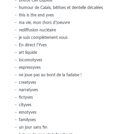
Brette Ciel Liquide
humour de Calais, bêtises et dentelle décalées
this is the end yves
ma vie, mon (hors d')oeuvre
rediffusion nucléaire
je suis complètement vous
En direct l'Yves
art liquide
locomotyves
expressyves
ne joue pas au bord de la fadaise !
creatyves
narratyves
fictyves
cityves
emotyves
familyves
un jour sans fin