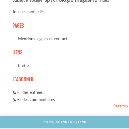
spychologie magasine
société
publique
video
Tous les mots-clés
PAGES
Mentions-legales et contact
LIENS
brette
S'ABONNER
Fil des entrées
Fil des commentaires
Page top
PROPULSÉ PAR
DOTCLEAR