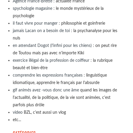
Agence France-Brette
: actualité France
spychologie magasine
: le monde mystérieux de la
psychologie
il faut vivre pour manger
: philosophie et goinfrerie
jamais Lacan on a besoin de toi
: la psychanalyse pour les
nuls
en attendant Dogot (l'infini pour les chiens)
: on peut rire
de Toutou mais pas avec n'importe Kiki
exercice illégal de la profession de coiffeur
: la rubrique
beauté et bien-être
comprendre les expressions françaises
: linguistique
idiomatique, apprendre le français par l'absurde
gif animés avez -vous donc une âme
quand les images de
l'actualité, de la politique, de la vie sont animées, c'est
parfois plus drôle
video
BZL, c'est aussi un vlog
etc...