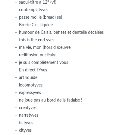
saoul-titre à 12° (vf)
contemplatyves
passe moi le (bread) sel
Brette Ciel Liquide
humour de Calais, bêtises et dentelle décalées
this is the end yves
ma vie, mon (hors d')oeuvre
rediffusion nucléaire
je suis complètement vous
En direct l'Yves
art liquide
locomotyves
expressyves
ne joue pas au bord de la fadaise !
creatyves
narratyves
fictyves
cityves