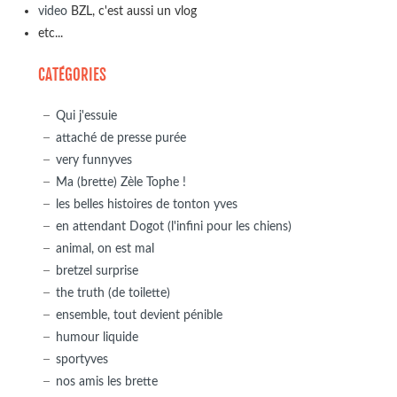
video
BZL, c'est aussi un vlog
etc...
CATÉGORIES
Qui j'essuie
attaché de presse purée
very funnyves
Ma (brette) Zèle Tophe !
les belles histoires de tonton yves
en attendant Dogot (l'infini pour les chiens)
animal, on est mal
bretzel surprise
the truth (de toilette)
ensemble, tout devient pénible
humour liquide
sportyves
nos amis les brette