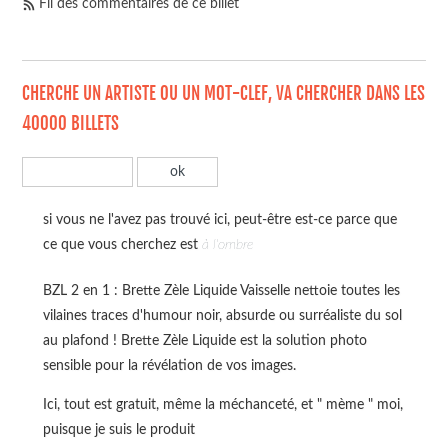
Fil des commentaires de ce billet
CHERCHE UN ARTISTE OU UN MOT-CLEF, VA CHERCHER DANS LES
40000 BILLETS
si vous ne l'avez pas trouvé ici, peut-être est-ce parce que
ce que vous cherchez est
à l'ombre
BZL 2 en 1 : Brette Zèle Liquide Vaisselle nettoie toutes les
vilaines traces d'humour noir, absurde ou surréaliste du sol
au plafond ! Brette Zèle Liquide est la solution photo
sensible pour la révélation de vos images.
Ici, tout est gratuit, même la méchanceté, et " mème " moi,
puisque je suis le produit