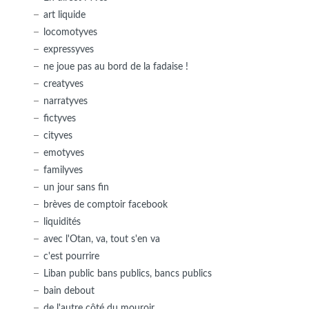
art liquide
locomotyves
expressyves
ne joue pas au bord de la fadaise !
creatyves
narratyves
fictyves
cityves
emotyves
familyves
un jour sans fin
brèves de comptoir facebook
liquidités
avec l'Otan, va, tout s'en va
c'est pourrire
Liban public bans publics, bancs publics
bain debout
de l'autre côté du mouroir