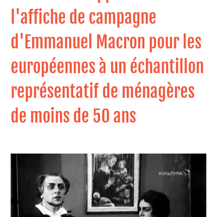
l'affiche de campagne
d'Emmanuel Macron pour les
européennes à un échantillon
représentatif de ménagères
de moins de 50 ans