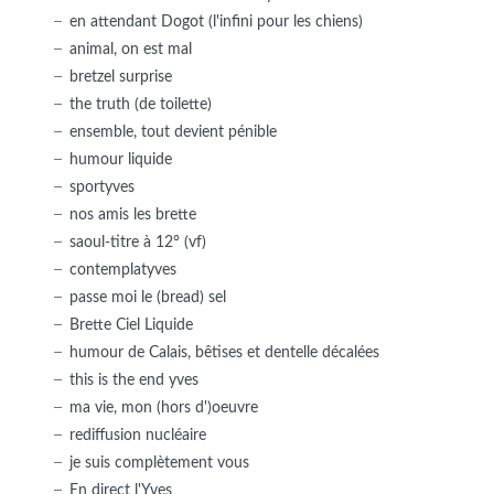
en attendant Dogot (l'infini pour les chiens)
animal, on est mal
bretzel surprise
the truth (de toilette)
ensemble, tout devient pénible
humour liquide
sportyves
nos amis les brette
saoul-titre à 12° (vf)
contemplatyves
passe moi le (bread) sel
Brette Ciel Liquide
humour de Calais, bêtises et dentelle décalées
this is the end yves
ma vie, mon (hors d')oeuvre
rediffusion nucléaire
je suis complètement vous
En direct l'Yves