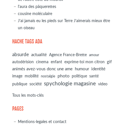
l'aura des pâquerettes
cousine moléculaire
J’ai jamais eu les pieds sur Terre J’aimerais mieux être
un oiseau
HACHE TAGS ADA
absurde
actualité
Agence France-Brette
amour
autodérision
gif
cinema
enfant
exprime-toi mon citron
animés avez-vous donc une ame
humour
identité
photo
image
mobilité
politique
santé
nostalgie
spychologie magasine
société
publique
video
Tous les mots-clés
PAGES
Mentions-legales et contact