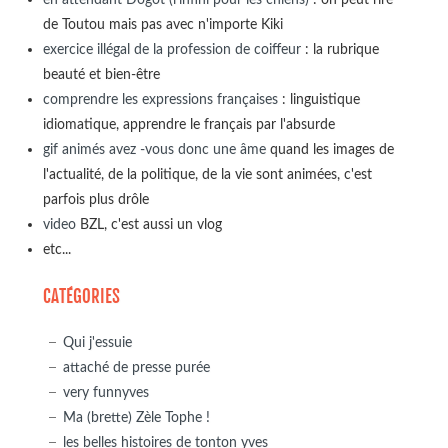
de Toutou mais pas avec n'importe Kiki
exercice illégal de la profession de coiffeur
: la rubrique
beauté et bien-être
comprendre les expressions françaises
: linguistique
idiomatique, apprendre le français par l'absurde
gif animés avez -vous donc une âme
quand les images de
l'actualité, de la politique, de la vie sont animées, c'est
parfois plus drôle
video
BZL, c'est aussi un vlog
etc...
CATÉGORIES
Qui j'essuie
attaché de presse purée
very funnyves
Ma (brette) Zèle Tophe !
les belles histoires de tonton yves