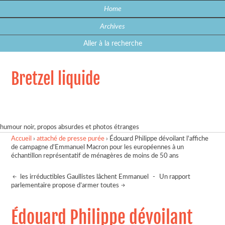
Home
Archives
Aller à la recherche
Bretzel liquide
humour noir, propos absurdes et photos étranges
Accueil
›
attaché de presse purée
›
Édouard Philippe dévoilant l'affiche
de campagne d'Emmanuel Macron pour les européennes à un
échantillon représentatif de ménagères de moins de 50 ans
les irréductibles Gaullistes lâchent Emmanuel
-
Un rapport
parlementaire propose d’armer toutes
Édouard Philippe dévoilant