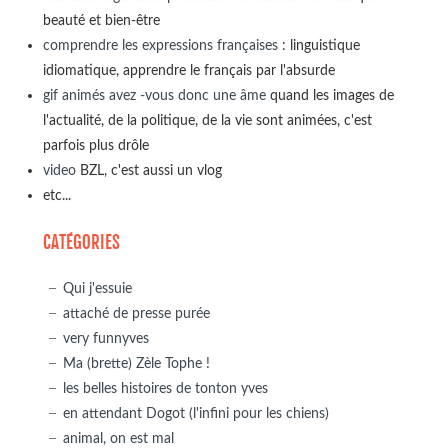
beauté et bien-être
comprendre les expressions françaises
: linguistique
idiomatique, apprendre le français par l'absurde
gif animés avez -vous donc une âme
quand les images de
l'actualité, de la politique, de la vie sont animées, c'est
parfois plus drôle
video
BZL, c'est aussi un vlog
etc...
CATÉGORIES
Qui j'essuie
attaché de presse purée
very funnyves
Ma (brette) Zèle Tophe !
les belles histoires de tonton yves
en attendant Dogot (l'infini pour les chiens)
animal, on est mal