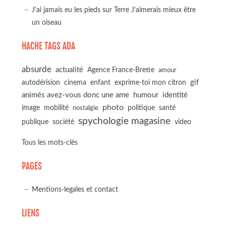
J’ai jamais eu les pieds sur Terre J’aimerais mieux être
un oiseau
HACHE TAGS ADA
absurde
actualité
Agence France-Brette
amour
autodérision
gif
cinema
enfant
exprime-toi mon citron
animés avez-vous donc une ame
humour
identité
photo
image
mobilité
politique
santé
nostalgie
spychologie magasine
société
publique
video
Tous les mots-clés
PAGES
Mentions-legales et contact
LIENS