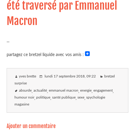
été traversé par Emmanuel
Macron
...
partagez ce bretzel liquide avec vos amis :
yves brette
lundi 17 septembre 2018
, 09:22
bretzel
surprise
absurde
actualité
emmanuel macron
energie
engagement
humour noir
politique
santé publique
sexe
spychologie
magasine
Ajouter un commentaire