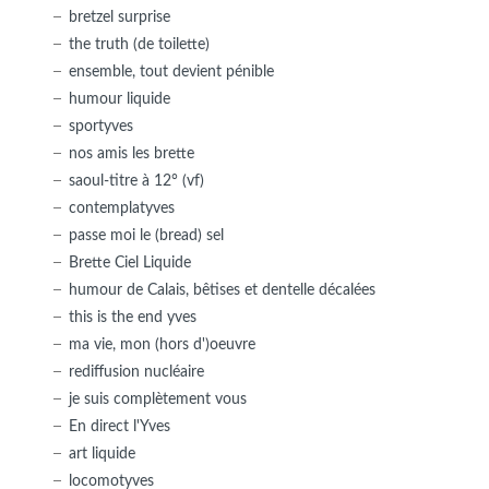
bretzel surprise
the truth (de toilette)
ensemble, tout devient pénible
humour liquide
sportyves
nos amis les brette
saoul-titre à 12° (vf)
contemplatyves
passe moi le (bread) sel
Brette Ciel Liquide
humour de Calais, bêtises et dentelle décalées
this is the end yves
ma vie, mon (hors d')oeuvre
rediffusion nucléaire
je suis complètement vous
En direct l'Yves
art liquide
locomotyves