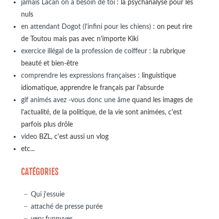
jamais Lacan on a besoin de toi
: la psychanalyse pour les
nuls
en attendant Dogot (l'infini pour les chiens)
: on peut rire
de Toutou mais pas avec n'importe Kiki
exercice illégal de la profession de coiffeur
: la rubrique
beauté et bien-être
comprendre les expressions françaises
: linguistique
idiomatique, apprendre le français par l'absurde
gif animés avez -vous donc une âme
quand les images de
l'actualité, de la politique, de la vie sont animées, c'est
parfois plus drôle
video
BZL, c'est aussi un vlog
etc...
CATÉGORIES
Qui j'essuie
attaché de presse purée
very funnyves