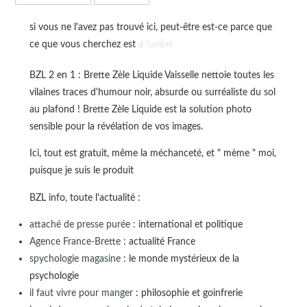
si vous ne l'avez pas trouvé ici, peut-être est-ce parce que
ce que vous cherchez est
à l'ombre
BZL 2 en 1 : Brette Zèle Liquide Vaisselle nettoie toutes les
vilaines traces d'humour noir, absurde ou surréaliste du sol
au plafond ! Brette Zèle Liquide est la solution photo
sensible pour la révélation de vos images.
Ici, tout est gratuit, même la méchanceté, et " mème " moi,
puisque je suis le produit
BZL info, toute l'actualité :
attaché de presse purée
: international et politique
Agence France-Brette
: actualité France
spychologie magasine
: le monde mystérieux de la
psychologie
il faut vivre pour manger
: philosophie et goinfrerie