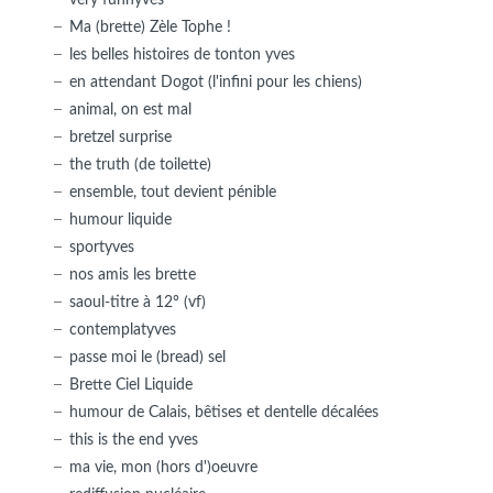
Ma (brette) Zèle Tophe !
les belles histoires de tonton yves
en attendant Dogot (l'infini pour les chiens)
animal, on est mal
bretzel surprise
the truth (de toilette)
ensemble, tout devient pénible
humour liquide
sportyves
nos amis les brette
saoul-titre à 12° (vf)
contemplatyves
passe moi le (bread) sel
Brette Ciel Liquide
humour de Calais, bêtises et dentelle décalées
this is the end yves
ma vie, mon (hors d')oeuvre