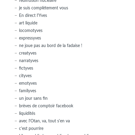
rediffusion nucléaire
je suis complètement vous
En direct l'Yves
art liquide
locomotyves
expressyves
ne joue pas au bord de la fadaise !
creatyves
narratyves
fictyves
cityves
emotyves
familyves
un jour sans fin
brèves de comptoir facebook
liquidités
avec l'Otan, va, tout s'en va
c'est pourrire