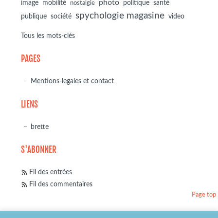
photo
image
mobilité
politique
santé
nostalgie
spychologie magasine
société
publique
video
Tous les mots-clés
PAGES
Mentions-legales et contact
LIENS
brette
S'ABONNER
Fil des entrées
Fil des commentaires
Page top