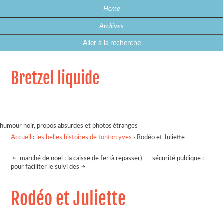
Home
Archives
Aller à la recherche
Bretzel liquide
humour noir, propos absurdes et photos étranges
Accueil
›
les belles histoires de tonton yves
›
Rodéo et Juliette
marché de noel : la caisse de fer (à repasser)
-
sécurité publique :
pour faciliter le suivi des
Rodéo et Juliette