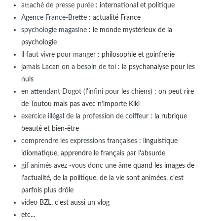
attaché de presse purée
: international et politique
Agence France-Brette
: actualité France
spychologie magasine
: le monde mystérieux de la
psychologie
il faut vivre pour manger
: philosophie et goinfrerie
jamais Lacan on a besoin de toi
: la psychanalyse pour les
nuls
en attendant Dogot (l'infini pour les chiens)
: on peut rire
de Toutou mais pas avec n'importe Kiki
exercice illégal de la profession de coiffeur
: la rubrique
beauté et bien-être
comprendre les expressions françaises
: linguistique
idiomatique, apprendre le français par l'absurde
gif animés avez -vous donc une âme
quand les images de
l'actualité, de la politique, de la vie sont animées, c'est
parfois plus drôle
video
BZL, c'est aussi un vlog
etc...