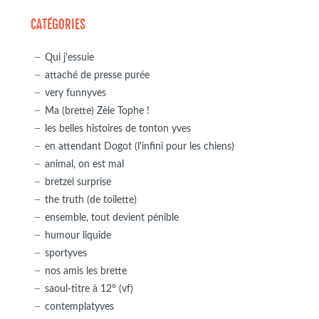
CATÉGORIES
Qui j'essuie
attaché de presse purée
very funnyves
Ma (brette) Zèle Tophe !
les belles histoires de tonton yves
en attendant Dogot (l'infini pour les chiens)
animal, on est mal
bretzel surprise
the truth (de toilette)
ensemble, tout devient pénible
humour liquide
sportyves
nos amis les brette
saoul-titre à 12° (vf)
contemplatyves