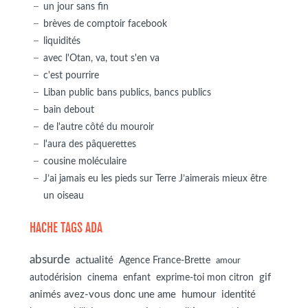
un jour sans fin
brèves de comptoir facebook
liquidités
avec l'Otan, va, tout s'en va
c'est pourrire
Liban public bans publics, bancs publics
bain debout
de l'autre côté du mouroir
l'aura des pâquerettes
cousine moléculaire
J’ai jamais eu les pieds sur Terre J’aimerais mieux être
un oiseau
HACHE TAGS ADA
absurde
actualité
Agence France-Brette
amour
autodérision
gif
cinema
enfant
exprime-toi mon citron
animés avez-vous donc une ame
humour
identité