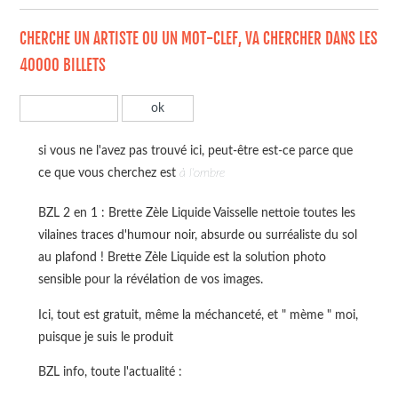
CHERCHE UN ARTISTE OU UN MOT-CLEF, VA CHERCHER DANS LES
40000 BILLETS
si vous ne l'avez pas trouvé ici, peut-être est-ce parce que
ce que vous cherchez est
à l'ombre
BZL 2 en 1 : Brette Zèle Liquide Vaisselle nettoie toutes les
vilaines traces d'humour noir, absurde ou surréaliste du sol
au plafond ! Brette Zèle Liquide est la solution photo
sensible pour la révélation de vos images.
Ici, tout est gratuit, même la méchanceté, et " mème " moi,
puisque je suis le produit
BZL info, toute l'actualité :