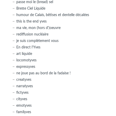
passe moi le (bread) sel
Brette Ciel Liquide
humour de Calais, bêtises et dentelle décalées
this is the end yves
ma vie, mon (hors d')oeuvre
rediffusion nucléaire
je suis complètement vous
En direct l'Yves
art liquide
locomotyves
expressyves
ne joue pas au bord de la fadaise !
creatyves
narratyves
fictyves
cityves
emotyves
familyves