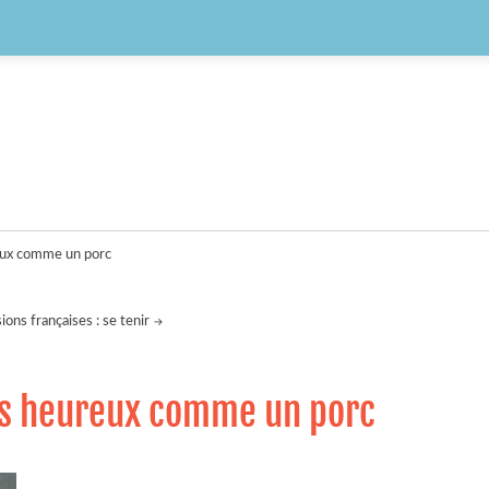
ureux comme un porc
ons françaises : se tenir
tais heureux comme un porc