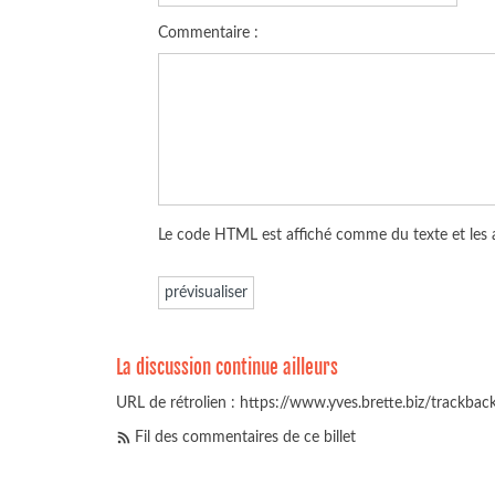
Commentaire :
Le code HTML est affiché comme du texte et les
La discussion continue ailleurs
URL de rétrolien : https://www.yves.brette.biz/trackba
Fil des commentaires de ce billet