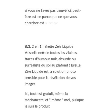
si vous ne l'avez pas trouvé ici, peut-
être est-ce parce que ce que vous
cherchez est
à l'ombre
BZL 2 en 1 : Brette Zèle Liquide
Vaisselle nettoie toutes les vilaines
traces d'humour noir, absurde ou
surréaliste du sol au plafond ! Brette
Zèle Liquide est la solution photo
sensible pour la révélation de vos
images.
Ici, tout est gratuit, même la
méchanceté, et " mème " moi, puisque
je suis le produit