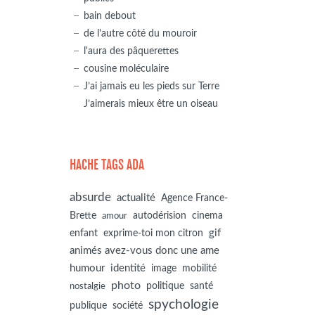
bain debout
de l'autre côté du mouroir
l'aura des pâquerettes
cousine moléculaire
J’ai jamais eu les pieds sur Terre
J’aimerais mieux être un oiseau
HACHE TAGS ADA
absurde
actualité
Agence France-
autodérision
Brette
cinema
amour
gif
enfant
exprime-toi mon citron
animés avez-vous donc une ame
humour
identité
image
mobilité
photo
politique
santé
nostalgie
spychologie
société
publique