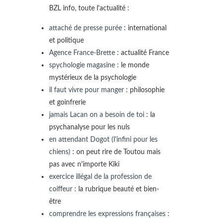
BZL info, toute l'actualité :
attaché de presse purée
: international
et politique
Agence France-Brette
: actualité France
spychologie magasine
: le monde
mystérieux de la psychologie
il faut vivre pour manger
: philosophie
et goinfrerie
jamais Lacan on a besoin de toi
: la
psychanalyse pour les nuls
en attendant Dogot (l'infini pour les
chiens)
: on peut rire de Toutou mais
pas avec n'importe Kiki
exercice illégal de la profession de
coiffeur
: la rubrique beauté et bien-
être
comprendre les expressions françaises
: