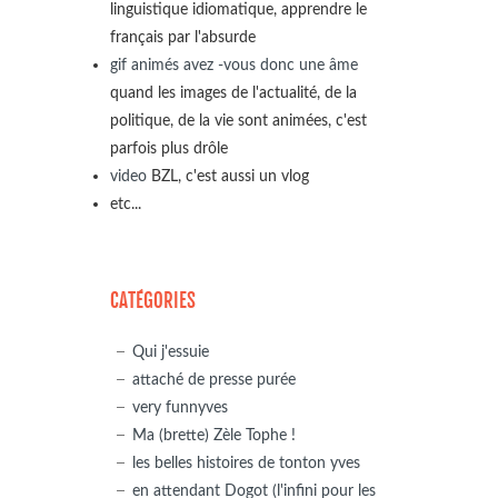
linguistique idiomatique, apprendre le
français par l'absurde
gif animés avez -vous donc une âme
quand les images de l'actualité, de la
politique, de la vie sont animées, c'est
parfois plus drôle
video
BZL, c'est aussi un vlog
etc...
CATÉGORIES
Qui j'essuie
attaché de presse purée
very funnyves
Ma (brette) Zèle Tophe !
les belles histoires de tonton yves
en attendant Dogot (l'infini pour les