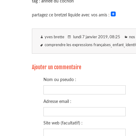
tag : année du cochon
partagez ce bretzel liquide avec vos amis :
yves brette
lundi 7 janvier 2019
, 08:25
nos 
comprendre les expressions françaises
enfant
identi
Ajouter un commentaire
Nom ou pseudo :
Adresse email :
Site web (facultatif) :