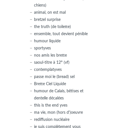
chiens)
animal, on est mal
bretzel surprise
the truth (de toilette)
ensemble, tout devient pénible
humour liquide
sportyves
nos amis les brette
saoul-titre à 12° (vf)
contemplatyves
passe moi le (bread) sel
Brette Ciel Liquide
humour de Calais, bêtises et
dentelle décalées
this is the end yves
ma vie, mon (hors d')oeuvre
rediffusion nucléaire
je suis complètement vous