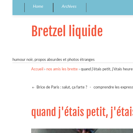
Home
Archives
Bretzel liquide
humour noir, propos absurdes et photos étranges
Accueil
›
nos amis les brette
›
quand j'étais petit, j'étais he
Brice de Paris : salut, ça farte ?
-
comprendre les expressi
quand j'étais petit, j'é