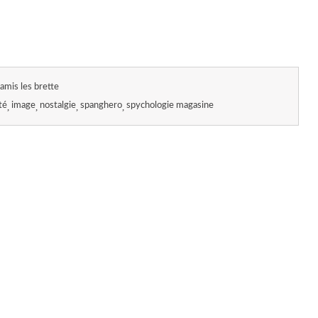
amis les brette
té
image
nostalgie
spanghero
spychologie magasine