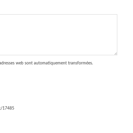
 adresses web sont automatiquement transformées.
ck/17485