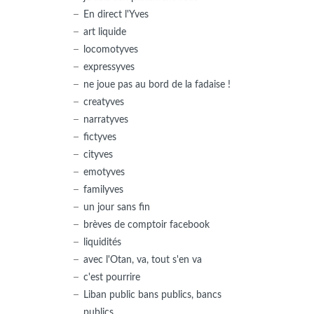
En direct l'Yves
art liquide
locomotyves
expressyves
ne joue pas au bord de la fadaise !
creatyves
narratyves
fictyves
cityves
emotyves
familyves
un jour sans fin
brèves de comptoir facebook
liquidités
avec l'Otan, va, tout s'en va
c'est pourrire
Liban public bans publics, bancs
publics