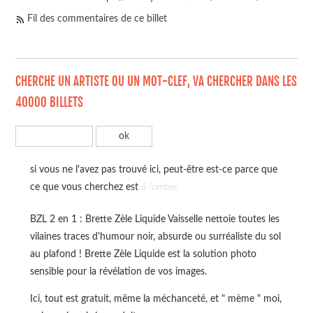
Fil des commentaires de ce billet
CHERCHE UN ARTISTE OU UN MOT-CLEF, VA CHERCHER DANS LES
40000 BILLETS
si vous ne l'avez pas trouvé ici, peut-être est-ce parce que
ce que vous cherchez est
à l'ombre
BZL 2 en 1 : Brette Zèle Liquide Vaisselle nettoie toutes les
vilaines traces d'humour noir, absurde ou surréaliste du sol
au plafond ! Brette Zèle Liquide est la solution photo
sensible pour la révélation de vos images.
Ici, tout est gratuit, même la méchanceté, et " mème " moi,