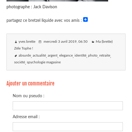
photographe : Jack Davison
partagez ce bretzel liquide avec vos amis :
yves brette
mercredi 3 avril 2019
, 06:50
Ma (brette)
Zèle Tophe !
absurde
actualité
argent
elegance
identité
photo
retraite
société
spychologie magasine
Ajouter un commentaire
Nom ou pseudo :
Adresse email :