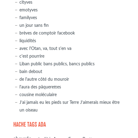
cityves
emotyves
familyves
un jour sans fin
brèves de comptoir facebook
liquidités
avec l'Otan, va, tout s'en va
c'est pourrire
Liban public bans publics, bancs publics
bain debout
de l'autre côté du mouroir
l'aura des pâquerettes
cousine moléculaire
J’ai jamais eu les pieds sur Terre J’aimerais mieux être
un oiseau
HACHE TAGS ADA