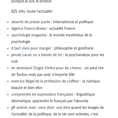
puisque je suis le produit
BZL info, toute l'actualité :
attaché de presse purée
: international et politique
Agence France-Brette
: actualité France
spychologie magasine
: le monde mystérieux de la
psychologie
il faut vivre pour manger
: philosophie et goinfrerie
jamais Lacan on a besoin de toi
: la psychanalyse pour les
nuls
en attendant Dogot (l'infini pour les chiens)
: on peut rire
de Toutou mais pas avec n'importe Kiki
exercice illégal de la profession de coiffeur
: la rubrique
beauté et bien-être
comprendre les expressions françaises
: linguistique
idiomatique, apprendre le français par l'absurde
gif animés avez -vous donc une âme
quand les images de
l'actualité, de la politique, de la vie sont animées, c'est