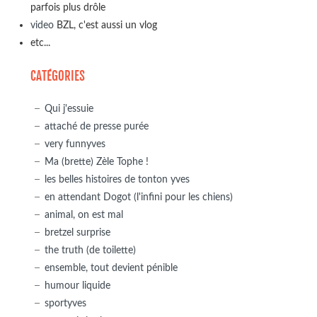
parfois plus drôle
video
BZL, c'est aussi un vlog
etc...
CATÉGORIES
Qui j'essuie
attaché de presse purée
very funnyves
Ma (brette) Zèle Tophe !
les belles histoires de tonton yves
en attendant Dogot (l'infini pour les chiens)
animal, on est mal
bretzel surprise
the truth (de toilette)
ensemble, tout devient pénible
humour liquide
sportyves