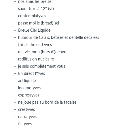
nos amis les brette
saoul-titre à 12° (vf)
contemplatyves
passe moi le (bread) sel
Brette Ciel Liquide
humour de Calais, bêtises et dentelle décalées
this is the end yves
ma vie, mon (hors d')oeuvre
rediffusion nucléaire
je suis complètement vous
En direct l'Yves
art liquide
locomotyves
expressyves
ne joue pas au bord de la fadaise !
creatyves
narratyves
fictyves