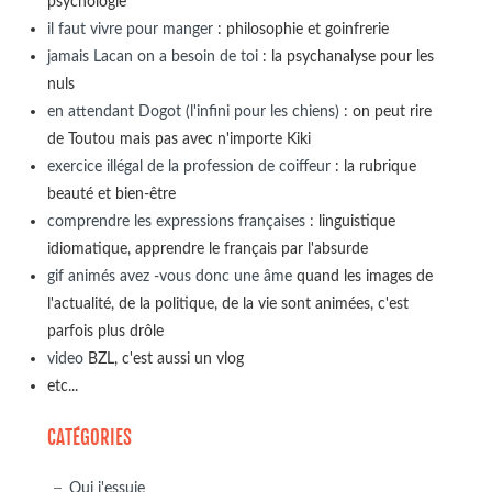
psychologie
il faut vivre pour manger
: philosophie et goinfrerie
jamais Lacan on a besoin de toi
: la psychanalyse pour les
nuls
en attendant Dogot (l'infini pour les chiens)
: on peut rire
de Toutou mais pas avec n'importe Kiki
exercice illégal de la profession de coiffeur
: la rubrique
beauté et bien-être
comprendre les expressions françaises
: linguistique
idiomatique, apprendre le français par l'absurde
gif animés avez -vous donc une âme
quand les images de
l'actualité, de la politique, de la vie sont animées, c'est
parfois plus drôle
video
BZL, c'est aussi un vlog
etc...
CATÉGORIES
Qui j'essuie