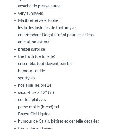
attaché de presse purée
very funnyves
Ma (brette) Zèle Tophe !
les belles histoires de tonton yves
en attendant Dogot (l'infini pour les chiens)
animal, on est mal
bretzel surprise
the truth (de toilette)
ensemble, tout devient pénible
humour liquide
sportyves
nos amis les brette
saoul-titre à 12° (vf)
contemplatyves
passe moi le (bread) sel
Brette Ciel Liquide
humour de Calais, bêtises et dentelle décalées
this is the end yves