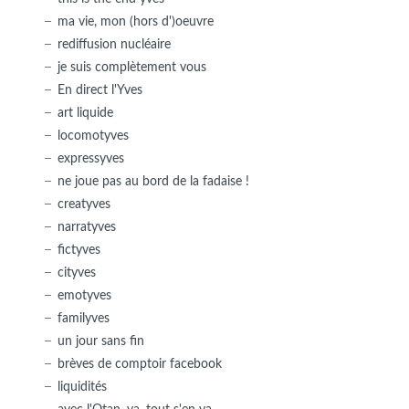
ma vie, mon (hors d')oeuvre
rediffusion nucléaire
je suis complètement vous
En direct l'Yves
art liquide
locomotyves
expressyves
ne joue pas au bord de la fadaise !
creatyves
narratyves
fictyves
cityves
emotyves
familyves
un jour sans fin
brèves de comptoir facebook
liquidités