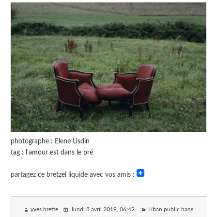
photographe : Elene Usdin
tag : l'amour est dans le pré
partagez ce bretzel liquide avec vos amis :
yves brette
lundi 8 avril 2019
, 06:42
Liban public bans