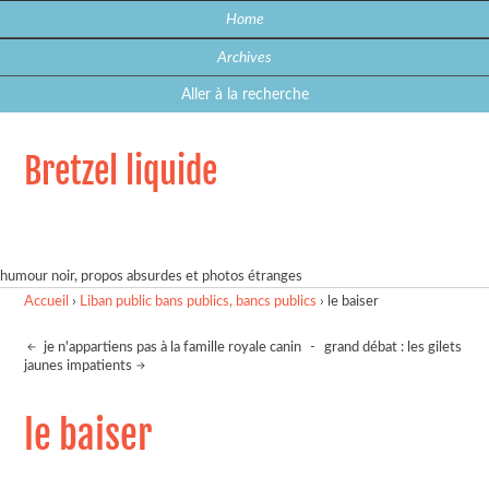
Home
Archives
Aller à la recherche
Bretzel liquide
humour noir, propos absurdes et photos étranges
Accueil
›
Liban public bans publics, bancs publics
›
le baiser
je n'appartiens pas à la famille royale canin
-
grand débat : les gilets
jaunes impatients
le baiser