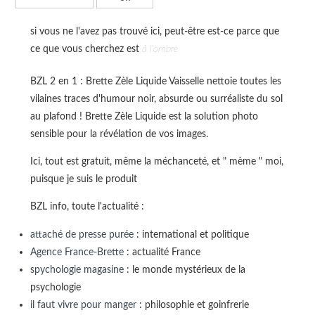
si vous ne l'avez pas trouvé ici, peut-être est-ce parce que
ce que vous cherchez est
à l'ombre
BZL 2 en 1 : Brette Zèle Liquide Vaisselle nettoie toutes les
vilaines traces d'humour noir, absurde ou surréaliste du sol
au plafond ! Brette Zèle Liquide est la solution photo
sensible pour la révélation de vos images.
Ici, tout est gratuit, même la méchanceté, et " mème " moi,
puisque je suis le produit
BZL info, toute l'actualité :
attaché de presse purée
: international et politique
Agence France-Brette
: actualité France
spychologie magasine
: le monde mystérieux de la
psychologie
il faut vivre pour manger
: philosophie et goinfrerie