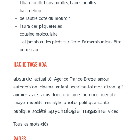
Liban public bans publics, bancs publics
bain debout
de l'autre côté du mouroir
l'aura des pâquerettes
cousine moléculaire
J’ai jamais eu les pieds sur Terre J’aimerais mieux être
un oiseau
HACHE TAGS ADA
absurde
actualité
Agence France-Brette
amour
autodérision
gif
cinema
enfant
exprime-toi mon citron
animés avez-vous donc une ame
humour
identité
photo
image
mobilité
politique
santé
nostalgie
spychologie magasine
société
publique
video
Tous les mots-clés
PAGES