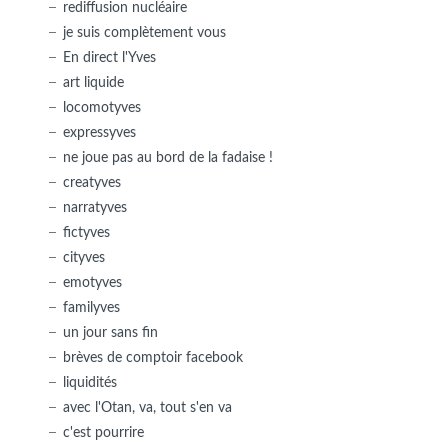
rediffusion nucléaire
je suis complètement vous
En direct l'Yves
art liquide
locomotyves
expressyves
ne joue pas au bord de la fadaise !
creatyves
narratyves
fictyves
cityves
emotyves
familyves
un jour sans fin
brèves de comptoir facebook
liquidités
avec l'Otan, va, tout s'en va
c'est pourrire