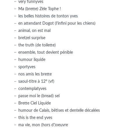
very funnyves
Ma (brette) Zèle Tophe !
les belles histoires de tonton yves
en attendant Dogot (l'infini pour les chiens)
animal, on est mal
bretzel surprise
the truth (de toilette)
ensemble, tout devient pénible
humour liquide
sportyves
nos amis les brette
saoul-titre à 12° (vf)
contemplatyves
passe moi le (bread) sel
Brette Ciel Liquide
humour de Calais, bêtises et dentelle décalées
this is the end yves
ma vie, mon (hors d')oeuvre