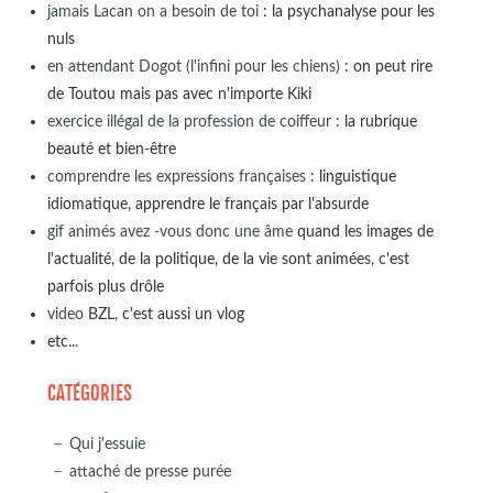
jamais Lacan on a besoin de toi
: la psychanalyse pour les
nuls
en attendant Dogot (l'infini pour les chiens)
: on peut rire
de Toutou mais pas avec n'importe Kiki
exercice illégal de la profession de coiffeur
: la rubrique
beauté et bien-être
comprendre les expressions françaises
: linguistique
idiomatique, apprendre le français par l'absurde
gif animés avez -vous donc une âme
quand les images de
l'actualité, de la politique, de la vie sont animées, c'est
parfois plus drôle
video
BZL, c'est aussi un vlog
etc...
CATÉGORIES
Qui j'essuie
attaché de presse purée