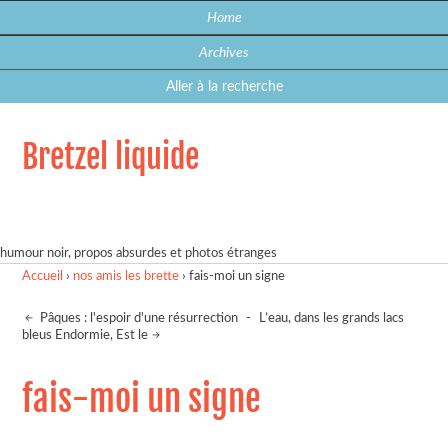
Home
Archives
Aller à la recherche
Bretzel liquide
humour noir, propos absurdes et photos étranges
Accueil
›
nos amis les brette
›
fais-moi un signe
Pâques : l'espoir d'une résurrection
-
L’eau, dans les grands lacs
bleus Endormie, Est le
fais-moi un signe