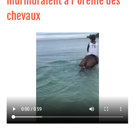
murmuraient à l'oreille des
chevaux