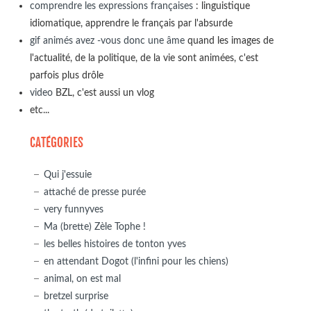
comprendre les expressions françaises
: linguistique
idiomatique, apprendre le français par l'absurde
gif animés avez -vous donc une âme
quand les images de
l'actualité, de la politique, de la vie sont animées, c'est
parfois plus drôle
video
BZL, c'est aussi un vlog
etc...
CATÉGORIES
Qui j'essuie
attaché de presse purée
very funnyves
Ma (brette) Zèle Tophe !
les belles histoires de tonton yves
en attendant Dogot (l'infini pour les chiens)
animal, on est mal
bretzel surprise