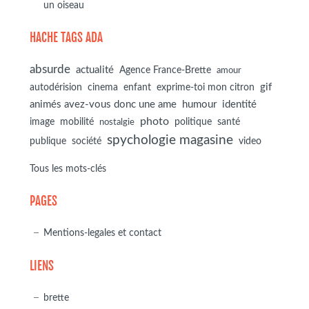
un oiseau
HACHE TAGS ADA
absurde
actualité
Agence France-Brette
amour
autodérision
gif
cinema
enfant
exprime-toi mon citron
animés avez-vous donc une ame
humour
identité
photo
image
mobilité
politique
santé
nostalgie
spychologie magasine
société
publique
video
Tous les mots-clés
PAGES
Mentions-legales et contact
LIENS
brette