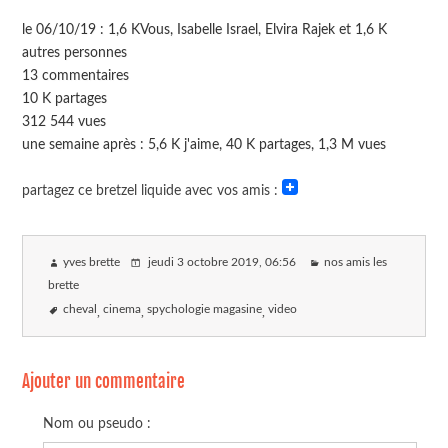
le 06/10/19 : 1,6 KVous, Isabelle Israel, Elvira Rajek et 1,6 K
autres personnes
13 commentaires
10 K partages
312 544 vues
une semaine après : 5,6 K j'aime, 40 K partages, 1,3 M vues
partagez ce bretzel liquide avec vos amis :
yves brette
jeudi 3 octobre 2019
, 06:56
nos amis les
brette
cheval
cinema
spychologie magasine
video
Ajouter un commentaire
Nom ou pseudo :