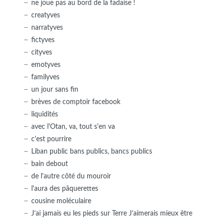
ne joue pas au bord de la fadaise !
creatyves
narratyves
fictyves
cityves
emotyves
familyves
un jour sans fin
brèves de comptoir facebook
liquidités
avec l'Otan, va, tout s'en va
c'est pourrire
Liban public bans publics, bancs publics
bain debout
de l'autre côté du mouroir
l'aura des pâquerettes
cousine moléculaire
J’ai jamais eu les pieds sur Terre J’aimerais mieux être