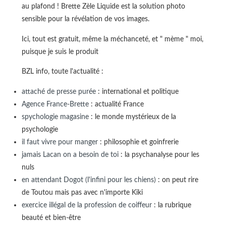
au plafond ! Brette Zèle Liquide est la solution photo
sensible pour la révélation de vos images.
Ici, tout est gratuit, même la méchanceté, et " mème " moi,
puisque je suis le produit
BZL info, toute l'actualité :
attaché de presse purée
: international et politique
Agence France-Brette
: actualité France
spychologie magasine
: le monde mystérieux de la
psychologie
il faut vivre pour manger
: philosophie et goinfrerie
jamais Lacan on a besoin de toi
: la psychanalyse pour les
nuls
en attendant Dogot (l'infini pour les chiens)
: on peut rire
de Toutou mais pas avec n'importe Kiki
exercice illégal de la profession de coiffeur
: la rubrique
beauté et bien-être