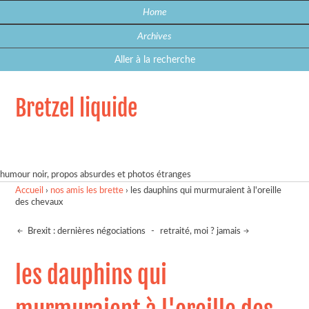
Home
Archives
Aller à la recherche
Bretzel liquide
humour noir, propos absurdes et photos étranges
Accueil
›
nos amis les brette
›
les dauphins qui murmuraient à l'oreille
des chevaux
Brexit : dernières négociations
-
retraité, moi ? jamais
les dauphins qui