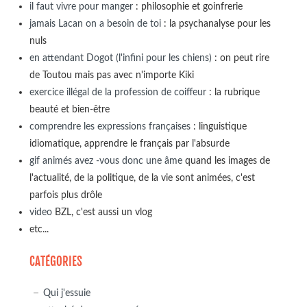
il faut vivre pour manger
: philosophie et goinfrerie
jamais Lacan on a besoin de toi
: la psychanalyse pour les
nuls
en attendant Dogot (l'infini pour les chiens)
: on peut rire
de Toutou mais pas avec n'importe Kiki
exercice illégal de la profession de coiffeur
: la rubrique
beauté et bien-être
comprendre les expressions françaises
: linguistique
idiomatique, apprendre le français par l'absurde
gif animés avez -vous donc une âme
quand les images de
l'actualité, de la politique, de la vie sont animées, c'est
parfois plus drôle
video
BZL, c'est aussi un vlog
etc...
CATÉGORIES
Qui j'essuie