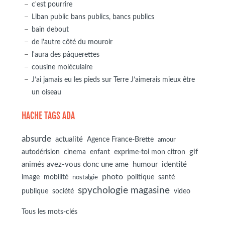
c'est pourrire
Liban public bans publics, bancs publics
bain debout
de l'autre côté du mouroir
l'aura des pâquerettes
cousine moléculaire
J’ai jamais eu les pieds sur Terre J’aimerais mieux être
un oiseau
HACHE TAGS ADA
absurde
actualité
Agence France-Brette
amour
autodérision
gif
cinema
enfant
exprime-toi mon citron
animés avez-vous donc une ame
humour
identité
photo
image
mobilité
politique
santé
nostalgie
spychologie magasine
société
publique
video
Tous les mots-clés