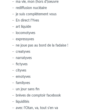
ma vie, mon (hors d')oeuvre
rediffusion nucléaire
je suis complètement vous
En direct l'Yves
art liquide
locomotyves
expressyves
ne joue pas au bord de la fadaise !
creatyves
narratyves
fictyves
cityves
emotyves
familyves
un jour sans fin
brèves de comptoir facebook
liquidités
avec l'Otan, va, tout s'en va