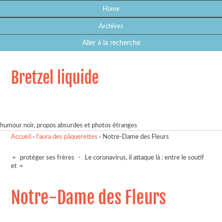
Home
Archives
Aller à la recherche
Bretzel liquide
humour noir, propos absurdes et photos étranges
Accueil
›
l'aura des pâquerettes
›
Notre-Dame des Fleurs
protéger ses frères
-
Le coronavirus, il attaque là : entre le soutif
et
Notre-Dame des Fleurs