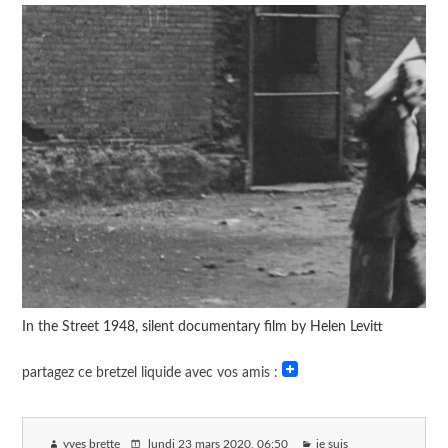
In the Street 1948, silent documentary film by Helen Levitt
partagez ce bretzel liquide avec vos amis :
yves brette
lundi 23 mars 2020
, 06:50
je suis