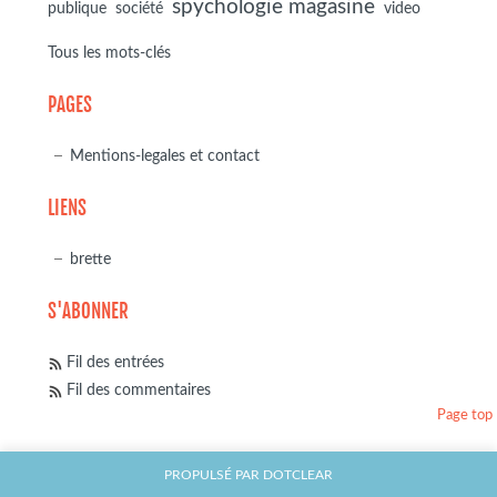
spychologie magasine
société
publique
video
Tous les mots-clés
PAGES
Mentions-legales et contact
LIENS
brette
S'ABONNER
Fil des entrées
Fil des commentaires
Page top
PROPULSÉ PAR
DOTCLEAR