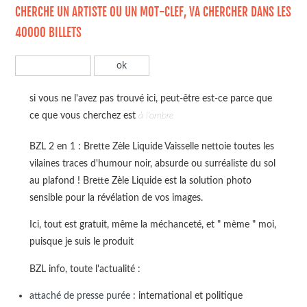
CHERCHE UN ARTISTE OU UN MOT-CLEF, VA CHERCHER DANS LES
40000 BILLETS
si vous ne l'avez pas trouvé ici, peut-être est-ce parce que
ce que vous cherchez est
à l'ombre
BZL 2 en 1 : Brette Zèle Liquide Vaisselle nettoie toutes les
vilaines traces d'humour noir, absurde ou surréaliste du sol
au plafond ! Brette Zèle Liquide est la solution photo
sensible pour la révélation de vos images.
Ici, tout est gratuit, même la méchanceté, et " mème " moi,
puisque je suis le produit
BZL info, toute l'actualité :
attaché de presse purée
: international et politique