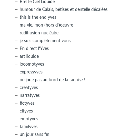
Brette Ciel Liquide
humour de Calais, bêtises et dentelle décalées
this is the end yves
ma vie, mon (hors d')oeuvre
rediffusion nucléaire
je suis complètement vous
En direct l'Yves
art liquide
locomotyves
expressyves
ne joue pas au bord de la fadaise !
creatyves
narratyves
fictyves
cityves
emotyves
familyves
un jour sans fin