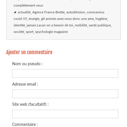
complètement vous
actualité
Agence France-Brette
autodérision
coronavirus
covid-19
energie
gif animés avez-vous donc une ame
hygiène
identité
jamais Lacan on a besoin de toi
mobilité
santé publique
société
sport
spychologie magasine
Ajouter un commentaire
Nom ou pseudo :
Adresse email :
Site web (facultatif) :
Commentaire :