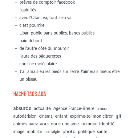
brèves de comptoir facebook
liquidités
avec l'Otan, va, tout s'en va
c'est pourrire
Liban public bans publics, bancs publics
bain debout
de l'autre côté du mouroir
l'aura des pâquerettes
cousine moléculaire
J’ai jamais eu les pieds sur Terre J’aimerais mieux être
un oiseau
HACHE TAGS ADA
absurde
actualité
Agence France-Brette
amour
autodérision
gif
cinema
enfant
exprime-toi mon citron
animés avez-vous donc une ame
humour
identité
photo
image
mobilité
politique
santé
nostalgie