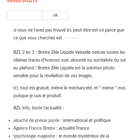
40000 BILLETS
si vous ne l'avez pas trouvé ici, peut-être est-ce parce que
ce que vous cherchez est
à l'ombre
BZL 2 en 1 : Brette Zèle Liquide Vaisselle nettoie toutes les
vilaines traces d'humour noir, absurde ou surréaliste du sol
au plafond ! Brette Zèle Liquide est la solution photo
sensible pour la révélation de vos images.
Ici, tout est gratuit, même la méchanceté, et " mème " moi,
puisque je suis le produit
BZL info, toute l'actualité :
attaché de presse purée
: international et politique
Agence France-Brette
: actualité France
spychologie magasine
: le monde mystérieux de la