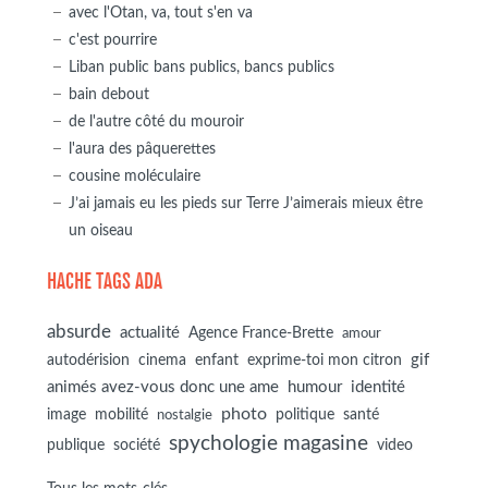
avec l'Otan, va, tout s'en va
c'est pourrire
Liban public bans publics, bancs publics
bain debout
de l'autre côté du mouroir
l'aura des pâquerettes
cousine moléculaire
J’ai jamais eu les pieds sur Terre J’aimerais mieux être
un oiseau
HACHE TAGS ADA
absurde
actualité
Agence France-Brette
amour
autodérision
gif
cinema
enfant
exprime-toi mon citron
animés avez-vous donc une ame
humour
identité
photo
image
mobilité
politique
santé
nostalgie
spychologie magasine
société
publique
video