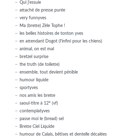
Qui j'essuie
attaché de presse purée
very funnyves
Ma (brette) Zèle Tophe !
les belles histoires de tonton yves
en attendant Dogot (l'infini pour les chiens)
animal, on est mal
bretzel surprise
the truth (de toilette)
ensemble, tout devient pénible
humour liquide
sportyves
nos amis les brette
saoul-titre à 12° (vf)
contemplatyves
passe moi le (bread) sel
Brette Ciel Liquide
humour de Calais, bêtises et dentelle décalées