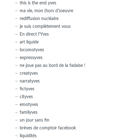
this is the end yves
ma vie, mon (hors d')oeuvre
rediffusion nucléaire
je suis complètement vous
En direct l'Yves
art liquide
locomotyves
expressyves
ne joue pas au bord de la fadaise !
creatyves
narratyves
fictyves
cityves
emotyves
familyves
un jour sans fin
brèves de comptoir facebook
liquidités