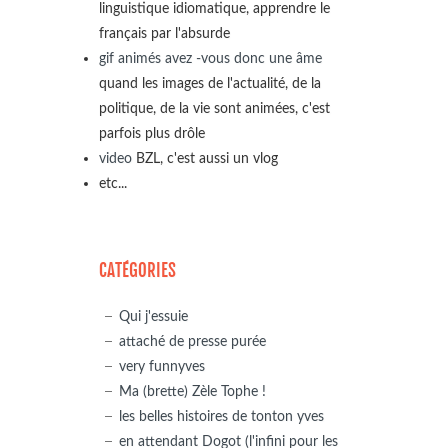
linguistique idiomatique, apprendre le
français par l'absurde
gif animés avez -vous donc une âme
quand les images de l'actualité, de la
politique, de la vie sont animées, c'est
parfois plus drôle
video
BZL, c'est aussi un vlog
etc...
CATÉGORIES
Qui j'essuie
attaché de presse purée
very funnyves
Ma (brette) Zèle Tophe !
les belles histoires de tonton yves
en attendant Dogot (l'infini pour les