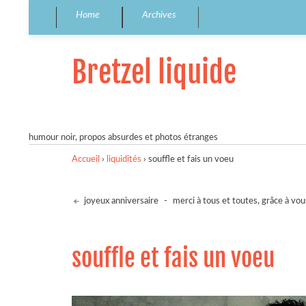
Home
Archives
Bretzel liquide
humour noir, propos absurdes et photos étranges
Accueil
›
liquidités
›
souffle et fais un voeu
joyeux anniversaire
-
merci à tous et toutes, grâce à vou
souffle et fais un voeu