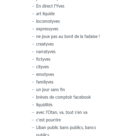
En direct l'Yves
art liquide
locomotyves
expressyves
ne joue pas au bord de la fadaise !
creatyves
narratyves
fictyves
cityves
emotyves
familyves
un jour sans fin
brèves de comptoir facebook
liquidités
avec l'Otan, va, tout s'en va
c'est pourrire
Liban public bans publics, bancs
publics