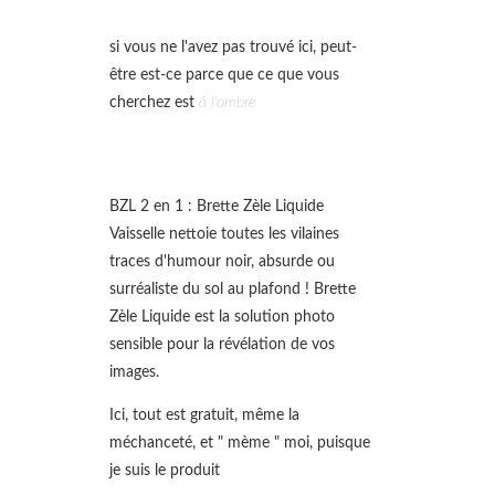
si vous ne l'avez pas trouvé ici, peut-
être est-ce parce que ce que vous
cherchez est
à l'ombre
BZL 2 en 1 : Brette Zèle Liquide
Vaisselle nettoie toutes les vilaines
traces d'humour noir, absurde ou
surréaliste du sol au plafond ! Brette
Zèle Liquide est la solution photo
sensible pour la révélation de vos
images.
Ici, tout est gratuit, même la
méchanceté, et " mème " moi, puisque
je suis le produit