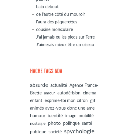
bain debout
de l'autre côté du mouroir
l'aura des pâquerettes
cousine moléculaire
J’ai jamais eu les pieds sur Terre
J’aimerais mieux être un oiseau
HACHE TAGS ADA
absurde
actualité
Agence France-
autodérision
Brette
cinema
amour
gif
enfant
exprime-toi mon citron
animés avez-vous donc une ame
humour
identité
image
mobilité
photo
politique
santé
nostalgie
spychologie
société
publique