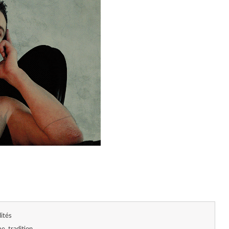
dités