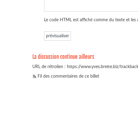
Le code HTML est affiché comme du texte et les
La discussion continue ailleurs
URL de rétrolien : https://www.yves.brette.biz/trackba
Fil des commentaires de ce billet