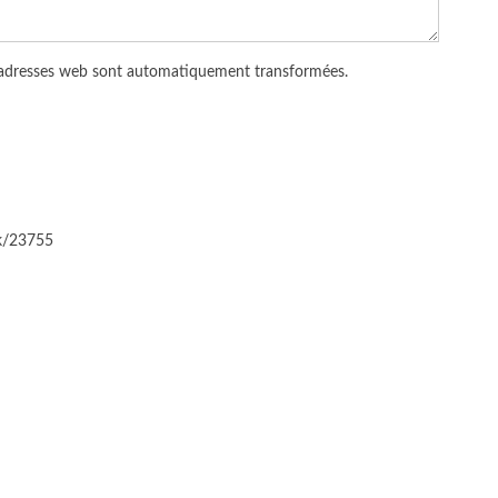
 adresses web sont automatiquement transformées.
ck/23755