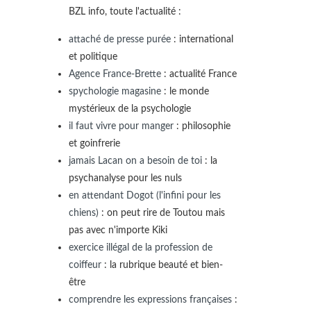
BZL info, toute l'actualité :
attaché de presse purée
: international
et politique
Agence France-Brette
: actualité France
spychologie magasine
: le monde
mystérieux de la psychologie
il faut vivre pour manger
: philosophie
et goinfrerie
jamais Lacan on a besoin de toi
: la
psychanalyse pour les nuls
en attendant Dogot (l'infini pour les
chiens)
: on peut rire de Toutou mais
pas avec n'importe Kiki
exercice illégal de la profession de
coiffeur
: la rubrique beauté et bien-
être
comprendre les expressions françaises
: