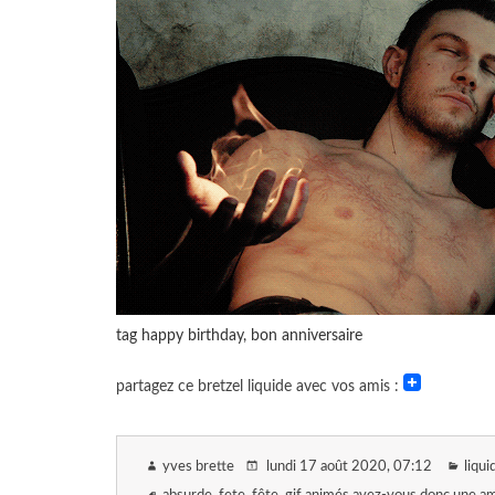
tag happy birthday, bon anniversaire
partagez ce bretzel liquide avec vos amis :
yves brette
lundi 17 août 2020
, 07:12
liqui