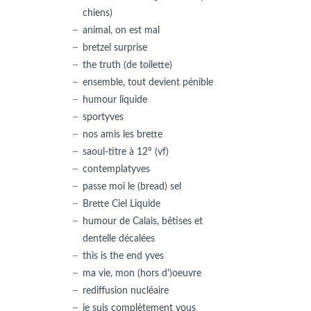
chiens)
animal, on est mal
bretzel surprise
the truth (de toilette)
ensemble, tout devient pénible
humour liquide
sportyves
nos amis les brette
saoul-titre à 12° (vf)
contemplatyves
passe moi le (bread) sel
Brette Ciel Liquide
humour de Calais, bêtises et
dentelle décalées
this is the end yves
ma vie, mon (hors d')oeuvre
rediffusion nucléaire
je suis complètement vous