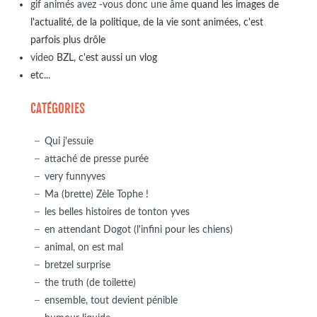
gif animés avez -vous donc une âme
quand les images de
l'actualité, de la politique, de la vie sont animées, c'est
parfois plus drôle
video
BZL, c'est aussi un vlog
etc...
CATÉGORIES
Qui j'essuie
attaché de presse purée
very funnyves
Ma (brette) Zèle Tophe !
les belles histoires de tonton yves
en attendant Dogot (l'infini pour les chiens)
animal, on est mal
bretzel surprise
the truth (de toilette)
ensemble, tout devient pénible