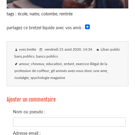
tags : école, natte, colombe, rentrée
partagez ce bretzel liquide avec vos amis :
yves brette
vendredi 21 août 2020
, 14:34
Liban public
bans publics, bancs publics
amour
cheveux
education
enfant
exercice illégal de la
profession de coiffeur
gif animés avez-vous donc une ame
nostalgie
spychologie magasine
Ajouter un commentaire
Nom ou pseudo :
Adresse email :