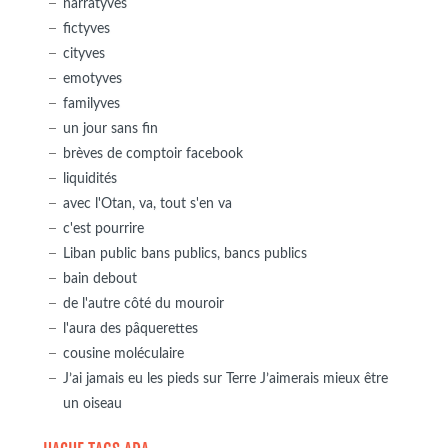
narratyves
fictyves
cityves
emotyves
familyves
un jour sans fin
brèves de comptoir facebook
liquidités
avec l'Otan, va, tout s'en va
c'est pourrire
Liban public bans publics, bancs publics
bain debout
de l'autre côté du mouroir
l'aura des pâquerettes
cousine moléculaire
J’ai jamais eu les pieds sur Terre J’aimerais mieux être
un oiseau