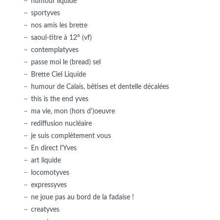
humour liquide
sportyves
nos amis les brette
saoul-titre à 12° (vf)
contemplatyves
passe moi le (bread) sel
Brette Ciel Liquide
humour de Calais, bêtises et dentelle décalées
this is the end yves
ma vie, mon (hors d')oeuvre
rediffusion nucléaire
je suis complètement vous
En direct l'Yves
art liquide
locomotyves
expressyves
ne joue pas au bord de la fadaise !
creatyves