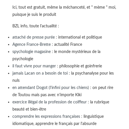
Ici, tout est gratuit, même la méchanceté, et " mème " moi,
puisque je suis le produit
BZL info, toute l'actualité :
attaché de presse purée
: international et politique
Agence France-Brette
: actualité France
spychologie magasine
: le monde mystérieux de la
psychologie
il faut vivre pour manger
: philosophie et goinfrerie
jamais Lacan on a besoin de toi
: la psychanalyse pour les
nuls
en attendant Dogot (l'infini pour les chiens)
: on peut rire
de Toutou mais pas avec n'importe Kiki
exercice illégal de la profession de coiffeur
: la rubrique
beauté et bien-être
comprendre les expressions françaises
: linguistique
idiomatique, apprendre le français par l'absurde