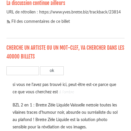
La discussion continue ailleurs
URL de rétrolien : https://www.yves.brette.biz/trackback/23814
Fil des commentaires de ce billet
CHERCHE UN ARTISTE OU UN MOT-CLEF, VA CHERCHER DANS LES
40000 BILLETS
si vous ne l'avez pas trouvé ici, peut-être est-ce parce que
ce que vous cherchez est
à l'ombre
BZL 2 en 1 : Brette Zèle Liquide Vaisselle nettoie toutes les
vilaines traces d'humour noir, absurde ou surréaliste du sol
au plafond ! Brette Zèle Liquide est la solution photo
sensible pour la révélation de vos images.