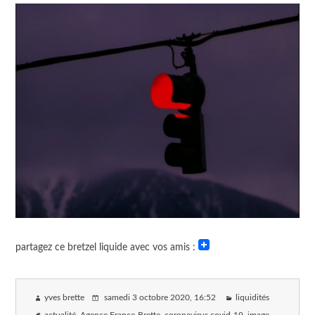
partagez ce bretzel liquide avec vos amis :
yves brette
samedi 3 octobre 2020
, 16:52
liquidités