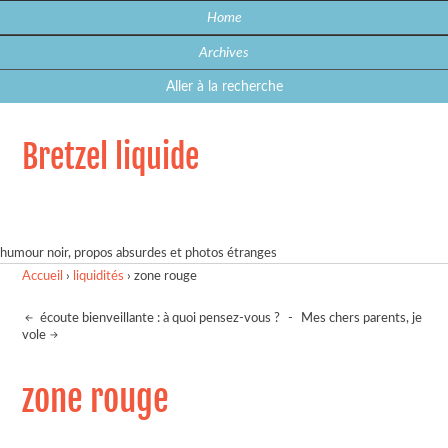
Home
Archives
Aller à la recherche
Bretzel liquide
humour noir, propos absurdes et photos étranges
Accueil
›
liquidités
›
zone rouge
écoute bienveillante : à quoi pensez-vous ?
-
Mes chers parents, je
vole
zone rouge