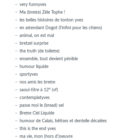
very funnyves
Ma (brette) Zèle Tophe !
les belles histoires de tonton yves
en attendant Dogot (l'infini pour les chiens)
animal, on est mal
bretzel surprise
the truth (de toilette)
ensemble, tout devient pénible
humour liquide
sportyves
nos amis les brette
saoul-titre à 12° (vf)
contemplatyves
passe moi le (bread) sel
Brette Ciel Liquide
humour de Calais, bêtises et dentelle décalées
this is the end yves
ma vie, mon (hors d')oeuvre