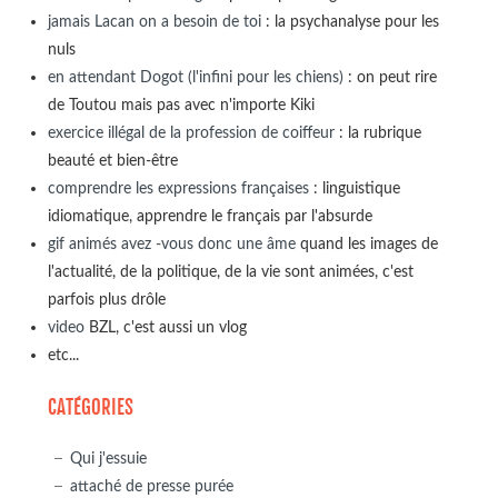
jamais Lacan on a besoin de toi
: la psychanalyse pour les
nuls
en attendant Dogot (l'infini pour les chiens)
: on peut rire
de Toutou mais pas avec n'importe Kiki
exercice illégal de la profession de coiffeur
: la rubrique
beauté et bien-être
comprendre les expressions françaises
: linguistique
idiomatique, apprendre le français par l'absurde
gif animés avez -vous donc une âme
quand les images de
l'actualité, de la politique, de la vie sont animées, c'est
parfois plus drôle
video
BZL, c'est aussi un vlog
etc...
CATÉGORIES
Qui j'essuie
attaché de presse purée