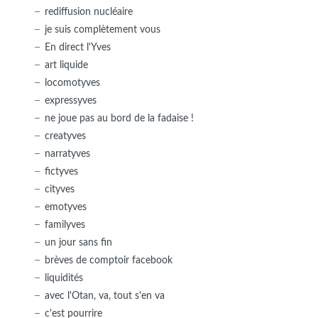
rediffusion nucléaire
je suis complètement vous
En direct l'Yves
art liquide
locomotyves
expressyves
ne joue pas au bord de la fadaise !
creatyves
narratyves
fictyves
cityves
emotyves
familyves
un jour sans fin
brèves de comptoir facebook
liquidités
avec l'Otan, va, tout s'en va
c'est pourrire