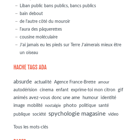
Liban public bans publics, bancs publics
bain debout
de l'autre côté du mouroir
l'aura des pâquerettes
cousine moléculaire
J’ai jamais eu les pieds sur Terre J’aimerais mieux être
un oiseau
HACHE TAGS ADA
absurde
actualité
Agence France-Brette
amour
autodérision
gif
cinema
enfant
exprime-toi mon citron
animés avez-vous donc une ame
humour
identité
photo
image
mobilité
politique
santé
nostalgie
spychologie magasine
société
publique
video
Tous les mots-clés