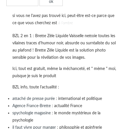
si vous ne l'avez pas trouvé ici, peut-être est-ce parce que
ce que vous cherchez est
à l'ombre
BZL 2 en 1 : Brette Zèle Liquide Vaisselle nettoie toutes les
vilaines traces d'humour noir, absurde ou surréaliste du sol
au plafond ! Brette Zèle Liquide est la solution photo
sensible pour la révélation de vos images.
Ici, tout est gratuit, même la méchanceté, et " mème " moi,
puisque je suis le produit
BZL info, toute l'actualité :
attaché de presse purée
: international et politique
Agence France-Brette
: actualité France
spychologie magasine
: le monde mystérieux de la
psychologie
il faut vivre pour manger
: philosophie et goinfrerie