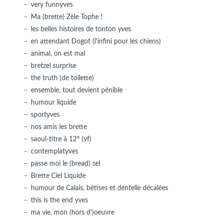
very funnyves
Ma (brette) Zèle Tophe !
les belles histoires de tonton yves
en attendant Dogot (l'infini pour les chiens)
animal, on est mal
bretzel surprise
the truth (de toilette)
ensemble, tout devient pénible
humour liquide
sportyves
nos amis les brette
saoul-titre à 12° (vf)
contemplatyves
passe moi le (bread) sel
Brette Ciel Liquide
humour de Calais, bêtises et dentelle décalées
this is the end yves
ma vie, mon (hors d')oeuvre