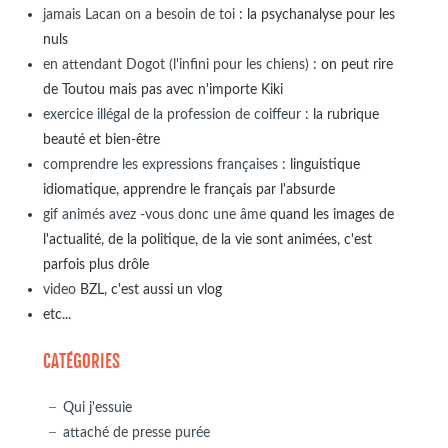
jamais Lacan on a besoin de toi
: la psychanalyse pour les
nuls
en attendant Dogot (l'infini pour les chiens)
: on peut rire
de Toutou mais pas avec n'importe Kiki
exercice illégal de la profession de coiffeur
: la rubrique
beauté et bien-être
comprendre les expressions françaises
: linguistique
idiomatique, apprendre le français par l'absurde
gif animés avez -vous donc une âme
quand les images de
l'actualité, de la politique, de la vie sont animées, c'est
parfois plus drôle
video
BZL, c'est aussi un vlog
etc...
CATÉGORIES
Qui j'essuie
attaché de presse purée