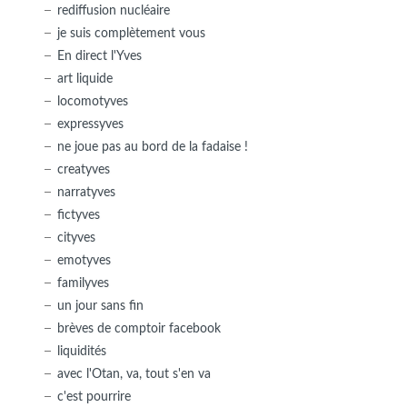
rediffusion nucléaire
je suis complètement vous
En direct l'Yves
art liquide
locomotyves
expressyves
ne joue pas au bord de la fadaise !
creatyves
narratyves
fictyves
cityves
emotyves
familyves
un jour sans fin
brèves de comptoir facebook
liquidités
avec l'Otan, va, tout s'en va
c'est pourrire