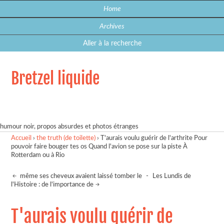
Home
Archives
Aller à la recherche
Bretzel liquide
humour noir, propos absurdes et photos étranges
Accueil
›
the truth (de toilette)
›
T'aurais voulu guérir de l'arthrite Pour
pouvoir faire bouger tes os Quand l'avion se pose sur la piste À
Rotterdam ou à Rio
même ses cheveux avaient laissé tomber le
-
Les Lundis de
l'Histoire : de l'importance de
T'aurais voulu guérir de