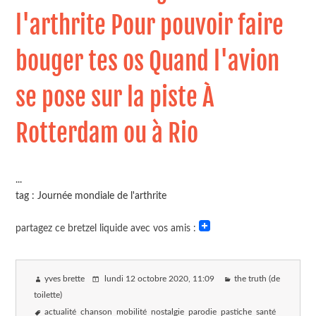
l'arthrite Pour pouvoir faire
bouger tes os Quand l'avion
se pose sur la piste À
Rotterdam ou à Rio
...
tag : Journée mondiale de l'arthrite
partagez ce bretzel liquide avec vos amis :
yves brette
lundi 12 octobre 2020
, 11:09
the truth (de
toilette)
actualité
chanson
mobilité
nostalgie
parodie
pastiche
santé