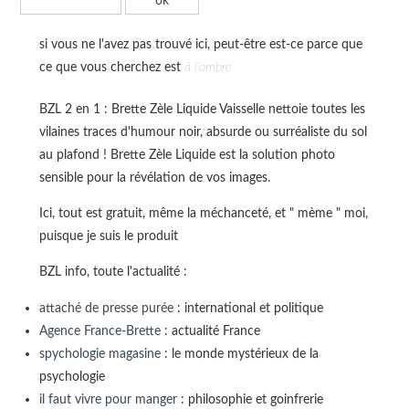
si vous ne l'avez pas trouvé ici, peut-être est-ce parce que
ce que vous cherchez est
à l'ombre
BZL 2 en 1 : Brette Zèle Liquide Vaisselle nettoie toutes les
vilaines traces d'humour noir, absurde ou surréaliste du sol
au plafond ! Brette Zèle Liquide est la solution photo
sensible pour la révélation de vos images.
Ici, tout est gratuit, même la méchanceté, et " mème " moi,
puisque je suis le produit
BZL info, toute l'actualité :
attaché de presse purée
: international et politique
Agence France-Brette
: actualité France
spychologie magasine
: le monde mystérieux de la
psychologie
il faut vivre pour manger
: philosophie et goinfrerie