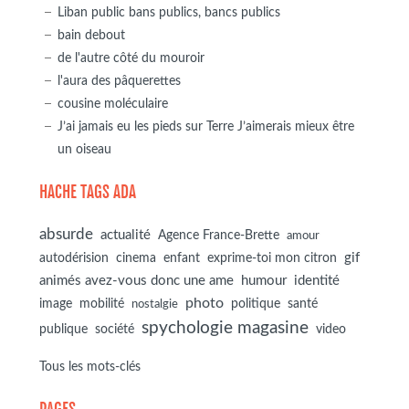
Liban public bans publics, bancs publics
bain debout
de l'autre côté du mouroir
l'aura des pâquerettes
cousine moléculaire
J’ai jamais eu les pieds sur Terre J’aimerais mieux être
un oiseau
HACHE TAGS ADA
absurde
actualité
Agence France-Brette
amour
autodérision
gif
cinema
enfant
exprime-toi mon citron
animés avez-vous donc une ame
humour
identité
photo
image
mobilité
politique
santé
nostalgie
spychologie magasine
société
publique
video
Tous les mots-clés