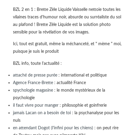
BZL 2 en 1 : Brette Zèle Liquide Vaisselle nettoie toutes les
vilaines traces d'humour noir, absurde ou surréaliste du sol
au plafond ! Brette Zèle Liquide est la solution photo
sensible pour la révélation de vos images.
Ici, tout est gratuit, même la méchanceté, et " mème " moi,
puisque je suis le produit
BZL info, toute l'actualité :
attaché de presse purée
: international et politique
Agence France-Brette
: actualité France
spychologie magasine
: le monde mystérieux de la
psychologie
il faut vivre pour manger
: philosophie et goinfrerie
jamais Lacan on a besoin de toi
: la psychanalyse pour les
nuls
en attendant Dogot (l'infini pour les chiens)
: on peut rire