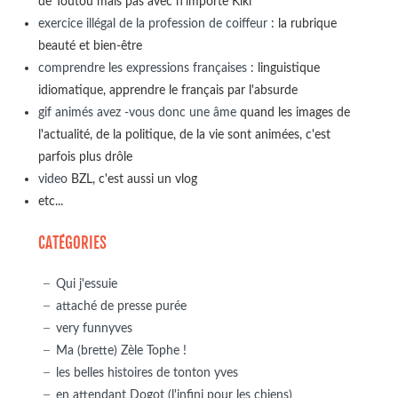
de Toutou mais pas avec n'importe Kiki
exercice illégal de la profession de coiffeur
: la rubrique
beauté et bien-être
comprendre les expressions françaises
: linguistique
idiomatique, apprendre le français par l'absurde
gif animés avez -vous donc une âme
quand les images de
l'actualité, de la politique, de la vie sont animées, c'est
parfois plus drôle
video
BZL, c'est aussi un vlog
etc...
CATÉGORIES
Qui j'essuie
attaché de presse purée
very funnyves
Ma (brette) Zèle Tophe !
les belles histoires de tonton yves
en attendant Dogot (l'infini pour les chiens)