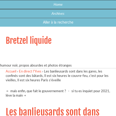
Home
Archives
Aller à la recherche
Bretzel liquide
humour noir, propos absurdes et photos étranges
Accueil
›
En direct l'Yves
›
Les banlieusards sont dans les gares, les
confinés sont des bâtards, Il est six heures le couvre-feu, c'est pour les
vieilles, Il est six heures Paris s'éveille
mais enfin, que fait le gouvernement ?
-
si tu es inquiet pour 2021,
lève la main
Les banlieusards sont dans