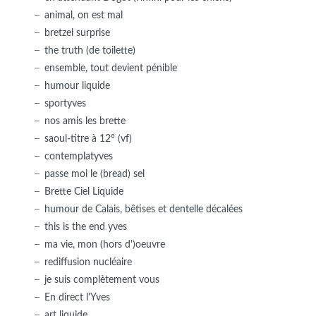
animal, on est mal
bretzel surprise
the truth (de toilette)
ensemble, tout devient pénible
humour liquide
sportyves
nos amis les brette
saoul-titre à 12° (vf)
contemplatyves
passe moi le (bread) sel
Brette Ciel Liquide
humour de Calais, bêtises et dentelle décalées
this is the end yves
ma vie, mon (hors d')oeuvre
rediffusion nucléaire
je suis complètement vous
En direct l'Yves
art liquide