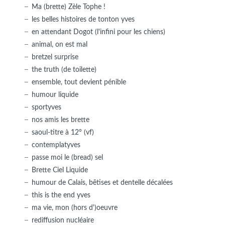
Ma (brette) Zèle Tophe !
les belles histoires de tonton yves
en attendant Dogot (l'infini pour les chiens)
animal, on est mal
bretzel surprise
the truth (de toilette)
ensemble, tout devient pénible
humour liquide
sportyves
nos amis les brette
saoul-titre à 12° (vf)
contemplatyves
passe moi le (bread) sel
Brette Ciel Liquide
humour de Calais, bêtises et dentelle décalées
this is the end yves
ma vie, mon (hors d')oeuvre
rediffusion nucléaire