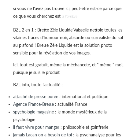
si vous ne l'avez pas trouvé ici, peut-être est-ce parce que
ce que vous cherchez est
à l'ombre
BZL 2 en 1 : Brette Zèle Liquide Vaisselle nettoie toutes les
vilaines traces d'humour noir, absurde ou surréaliste du sol
au plafond ! Brette Zèle Liquide est la solution photo
sensible pour la révélation de vos images.
Ici, tout est gratuit, même la méchanceté, et " mème " moi,
puisque je suis le produit
BZL info, toute l'actualité :
attaché de presse purée
: international et politique
Agence France-Brette
: actualité France
spychologie magasine
: le monde mystérieux de la
psychologie
il faut vivre pour manger
: philosophie et goinfrerie
jamais Lacan on a besoin de toi
: la psychanalyse pour les