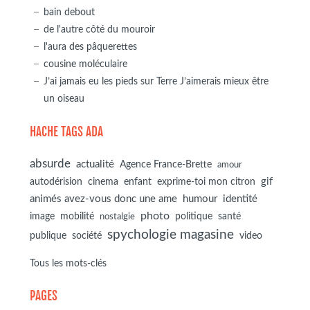
bain debout
de l'autre côté du mouroir
l'aura des pâquerettes
cousine moléculaire
J’ai jamais eu les pieds sur Terre J’aimerais mieux être
un oiseau
HACHE TAGS ADA
absurde
actualité
Agence France-Brette
amour
autodérision
gif
cinema
enfant
exprime-toi mon citron
animés avez-vous donc une ame
humour
identité
photo
image
mobilité
politique
santé
nostalgie
spychologie magasine
société
publique
video
Tous les mots-clés
PAGES