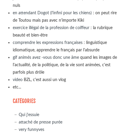
nuls
en attendant Dogot (l'infini pour les chiens)
: on peut rire
de Toutou mais pas avec n'importe Kiki
exercice illégal de la profession de coiffeur
: la rubrique
beauté et bien-être
comprendre les expressions françaises
: linguistique
idiomatique, apprendre le français par l'absurde
gif animés avez -vous donc une âme
quand les images de
l'actualité, de la politique, de la vie sont animées, c'est
parfois plus drôle
video
BZL, c'est aussi un vlog
etc...
CATÉGORIES
Qui j'essuie
attaché de presse purée
very funnyves