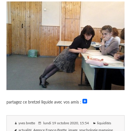
partagez ce bretzel liquide avec vos amis :
yves brette
lundi 19 octobre 2020
, 15:54
liquidités
actualité
Agence France-Brette
image
spychologie magasine