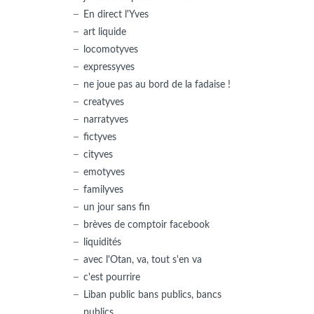
En direct l'Yves
art liquide
locomotyves
expressyves
ne joue pas au bord de la fadaise !
creatyves
narratyves
fictyves
cityves
emotyves
familyves
un jour sans fin
brèves de comptoir facebook
liquidités
avec l'Otan, va, tout s'en va
c'est pourrire
Liban public bans publics, bancs
publics