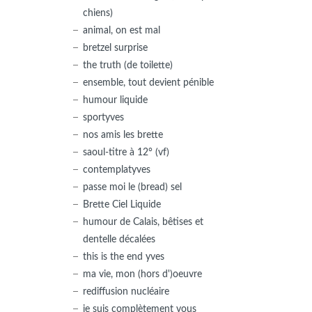
chiens)
animal, on est mal
bretzel surprise
the truth (de toilette)
ensemble, tout devient pénible
humour liquide
sportyves
nos amis les brette
saoul-titre à 12° (vf)
contemplatyves
passe moi le (bread) sel
Brette Ciel Liquide
humour de Calais, bêtises et
dentelle décalées
this is the end yves
ma vie, mon (hors d')oeuvre
rediffusion nucléaire
je suis complètement vous