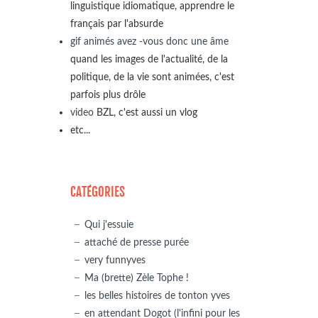
linguistique idiomatique, apprendre le
français par l'absurde
gif animés avez -vous donc une âme
quand les images de l'actualité, de la
politique, de la vie sont animées, c'est
parfois plus drôle
video
BZL, c'est aussi un vlog
etc...
CATÉGORIES
Qui j'essuie
attaché de presse purée
very funnyves
Ma (brette) Zèle Tophe !
les belles histoires de tonton yves
en attendant Dogot (l'infini pour les