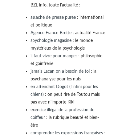
BZL info, toute l'actualité :
attaché de presse purée
: international
et politique
Agence France-Brette
: actualité France
spychologie magasine
: le monde
mystérieux de la psychologie
il faut vivre pour manger
: philosophie
et goinfrerie
jamais Lacan on a besoin de toi
: la
psychanalyse pour les nuls
en attendant Dogot (l'infini pour les
chiens)
: on peut rire de Toutou mais
pas avec n'importe Kiki
exercice illégal de la profession de
coiffeur
: la rubrique beauté et bien-
être
comprendre les expressions françaises
: