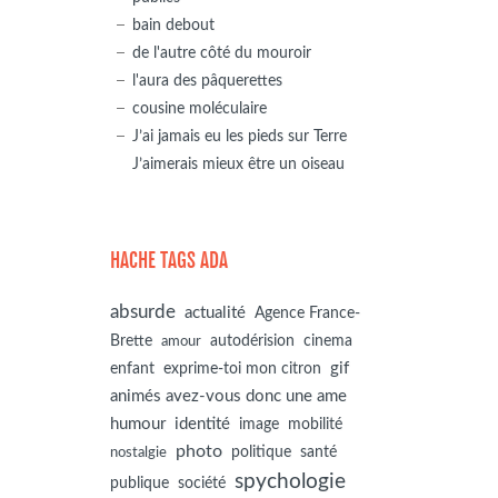
bain debout
de l'autre côté du mouroir
l'aura des pâquerettes
cousine moléculaire
J’ai jamais eu les pieds sur Terre
J’aimerais mieux être un oiseau
HACHE TAGS ADA
absurde
actualité
Agence France-
autodérision
Brette
cinema
amour
gif
enfant
exprime-toi mon citron
animés avez-vous donc une ame
humour
identité
image
mobilité
photo
politique
santé
nostalgie
spychologie
société
publique