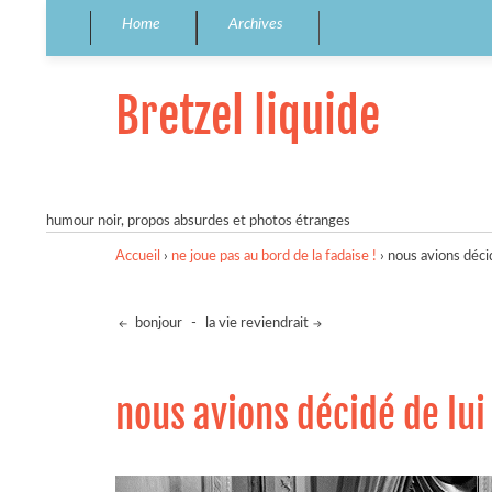
Home
Archives
Bretzel liquide
humour noir, propos absurdes et photos étranges
Accueil
›
ne joue pas au bord de la fadaise !
›
nous avions décid
bonjour
-
la vie reviendrait
nous avions décidé de lui