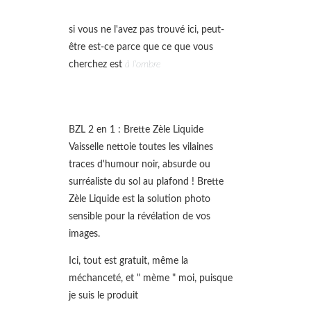
si vous ne l'avez pas trouvé ici, peut-
être est-ce parce que ce que vous
cherchez est
à l'ombre
BZL 2 en 1 : Brette Zèle Liquide
Vaisselle nettoie toutes les vilaines
traces d'humour noir, absurde ou
surréaliste du sol au plafond ! Brette
Zèle Liquide est la solution photo
sensible pour la révélation de vos
images.
Ici, tout est gratuit, même la
méchanceté, et " mème " moi, puisque
je suis le produit