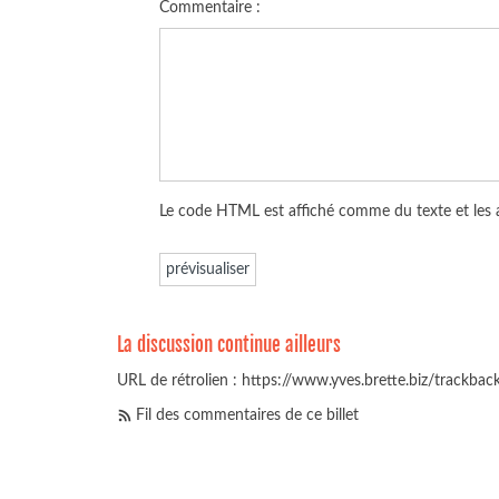
Commentaire :
Le code HTML est affiché comme du texte et les
La discussion continue ailleurs
URL de rétrolien : https://www.yves.brette.biz/trackba
Fil des commentaires de ce billet