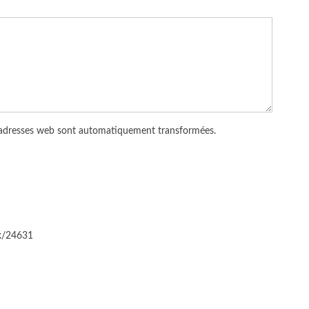
 adresses web sont automatiquement transformées.
ck/24631