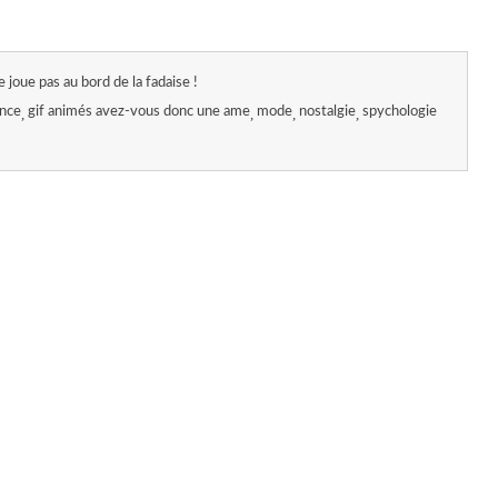
e joue pas au bord de la fadaise !
ance
gif animés avez-vous donc une ame
mode
nostalgie
spychologie