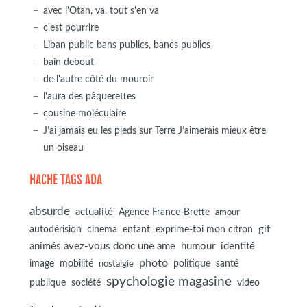
avec l'Otan, va, tout s'en va
c'est pourrire
Liban public bans publics, bancs publics
bain debout
de l'autre côté du mouroir
l'aura des pâquerettes
cousine moléculaire
J’ai jamais eu les pieds sur Terre J’aimerais mieux être
un oiseau
HACHE TAGS ADA
absurde
actualité
Agence France-Brette
amour
autodérision
gif
cinema
enfant
exprime-toi mon citron
animés avez-vous donc une ame
humour
identité
photo
image
mobilité
politique
santé
nostalgie
spychologie magasine
société
publique
video