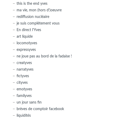
this is the end yves
ma vie, mon (hors d')oeuvre
rediffusion nucléaire
je suis complètement vous
En direct l'Yves
art liquide
locomotyves
expressyves
ne joue pas au bord de la fadaise !
creatyves
narratyves
fictyves
cityves
emotyves
familyves
un jour sans fin
brèves de comptoir facebook
liquidités