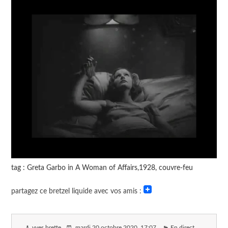
tag : Greta Garbo in A Woman of Affairs,1928, couvre-feu
partagez ce bretzel liquide avec vos amis :
yves brette
mardi 20 octobre 2020
, 17:07
En direct