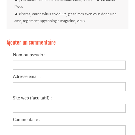
l'Yves
cinema
coronavirus covid-19
gif animés avez-vous donc une
ame
règlement
spychologie magasine
vieux
Ajouter un commentaire
Nom ou pseudo :
Adresse email :
Site web (facultatif) :
Commentaire :