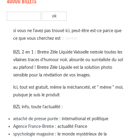
40000 BILLETS
si vous ne l'avez pas trouvé ici, peut-être est-ce parce que
ce que vous cherchez est
à l'ombre
BZL 2 en 1 : Brette Zèle Liquide Vaisselle nettoie toutes les
vilaines traces d'humour noir, absurde ou surréaliste du sol
au plafond ! Brette Zèle Liquide est la solution photo
sensible pour la révélation de vos images.
Ici, tout est gratuit, même la méchanceté, et " mème " moi,
puisque je suis le produit
BZL info, toute l'actualité :
attaché de presse purée
: international et politique
Agence France-Brette
: actualité France
spychologie magasine
: le monde mystérieux de la