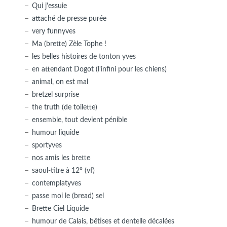
Qui j'essuie
attaché de presse purée
very funnyves
Ma (brette) Zèle Tophe !
les belles histoires de tonton yves
en attendant Dogot (l'infini pour les chiens)
animal, on est mal
bretzel surprise
the truth (de toilette)
ensemble, tout devient pénible
humour liquide
sportyves
nos amis les brette
saoul-titre à 12° (vf)
contemplatyves
passe moi le (bread) sel
Brette Ciel Liquide
humour de Calais, bêtises et dentelle décalées